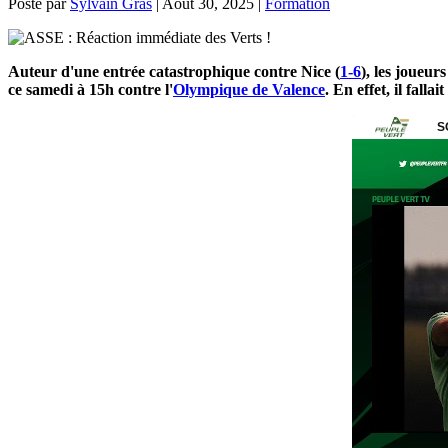
Posté par
Sylvain Gras
|
Août 30, 2025
|
Formation
Auteur d'une entrée catastrophique contre Nice (
1-6
), les joueu
ce samedi à 15h contre l'
Olympique de Valence
. En effet, il fall