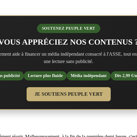
SOUTENEZ PEUPLE VERT
VOUS APPRÉCIEZ NOS CONTENUS 
ment aide à financer un média indépendant consacré à l'ASSE, tout en
une lecture sans publicité.
s publicité
Lecture plus fluide
Média indépendant
Dès 2,99 €/
JE SOUTIENS PEUPLE VERT
ément réagir. Malheureusement, à la fin de la première demi-heure, c'est