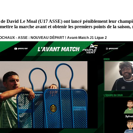
rs de David Le Moal (U17 ASSE) ont lancé péniblement leur champio
ait mettre la marche avant et obtenir les premiers points de la saison