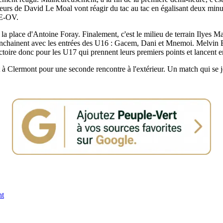
urs de David Le Moal vont réagir du tac au tac en égalisant deux minute
SE-OV.
 la place d'Antoine Foray. Finalement, c'est le milieu de terrain Ilyes Ma
nchainent avec les entrées des U16 : Gacem, Dani et Mnemoi. Melvin Bij
toire donc pour les U17 qui prennent leurs premiers points et lancent e
 à Clermont pour une seconde rencontre à l'extérieur. Un match qui se j
nt