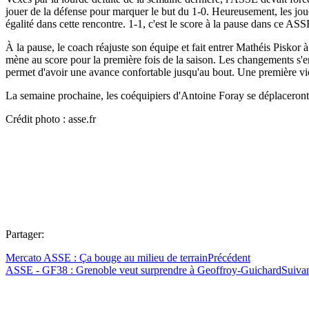
jouer de la défense pour marquer le but du 1-0. Heureusement, les joue
égalité dans cette rencontre. 1-1, c'est le score à la pause dans ce AS
À la pause, le coach réajuste son équipe et fait entrer Mathéis Piskor à
mène au score pour la première fois de la saison. Les changements s'e
permet d'avoir une avance confortable jusqu'au bout. Une première vic
La semaine prochaine, les coéquipiers d'Antoine Foray se déplaceront
Crédit photo : asse.fr
Partager:
Mercato ASSE : Ça bouge au milieu de terrain
Précédent
ASSE - GF38 : Grenoble veut surprendre à Geoffroy-Guichard
Suiva