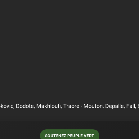
okovic, Dodote, Makhloufi, Traore - Mouton, Depalle, Fall
SOUTENEZ PEUPLE VERT