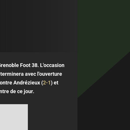
Grenoble Foot 38. L'occasion
 terminera avec l'ouverture
contre Andrézieux (
2-1
) et
ntre de ce jour.