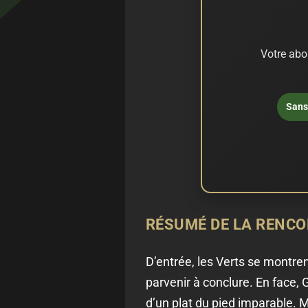
Votre abo
Sans 
RÉSUMÉ DE LA RENC
D’entrée, les Verts se montr
parvenir à conclure. En face, G
d’un plat du pied imparable. 