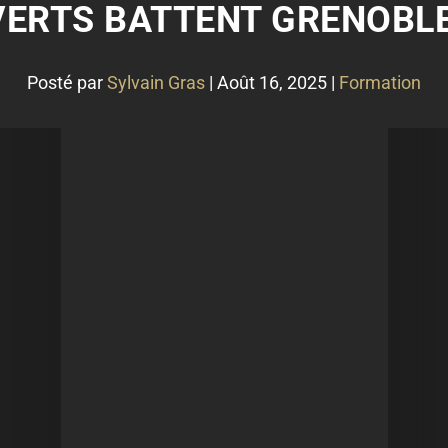
 VERTS BATTENT GRENOBL
Posté par
Sylvain Gras
|
Août 16, 2025
|
Formation