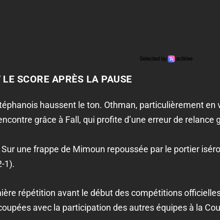
 LE SCORE APRÈS LA PAUSE
Stéphanois haussent le ton. Othman, particulièrement en v
rencontre grâce à Fall, qui profite d’une erreur de relance 
 Sur une frappe de Mimoun repoussée par le portier isér
2-1).
ière répétition avant le début des compétitions officielle
upées avec la participation des autres équipes à la Cou