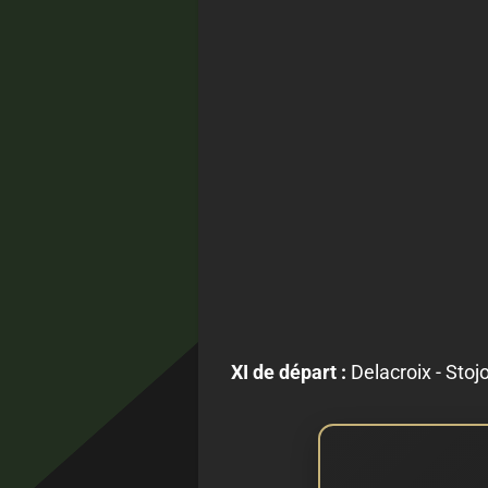
XI de départ :
Delacroix - Stoj