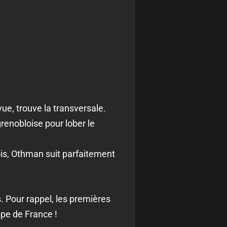
ue, trouve la transversale.
grenobloise pour lober le
ois, Othman suit parfaitement
s. Pour rappel, les premières
pe de France !