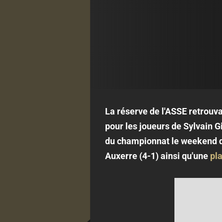
La réserve de l'ASSE retrouva
pour les joueurs de Sylvain G
du championnat le weekend du 
Auxerre (4-1) ainsi qu'une
pla