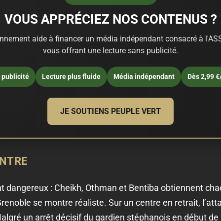
VOUS APPRÉCIEZ NOS CONTENUS ?
nnement aide à financer un média indépendant consacré à l'ASS
vous offrant une lecture sans publicité.
publicité
Lecture plus fluide
Média indépendant
Dès 2,99 €
JE SOUTIENS PEUPLE VERT
ONTRE
ent dangereux : Cheikh, Othman et Bentiba obtiennent ch
renoble se montre réaliste. Sur un centre en retrait, l’att
Malgré un arrêt décisif du gardien stéphanois en début de