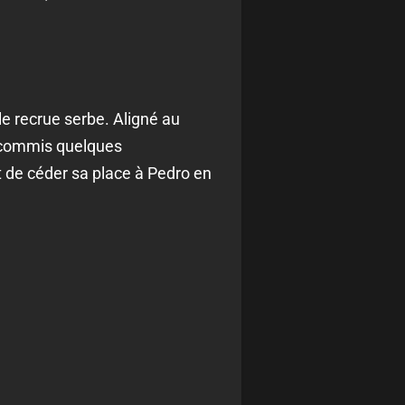
le recrue serbe. Aligné au
 a commis quelques
 de céder sa place à Pedro en