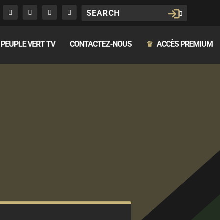
PEUPLE VERT TV
CONTACTEZ-NOUS
ACCÈS PREMIUM
♛