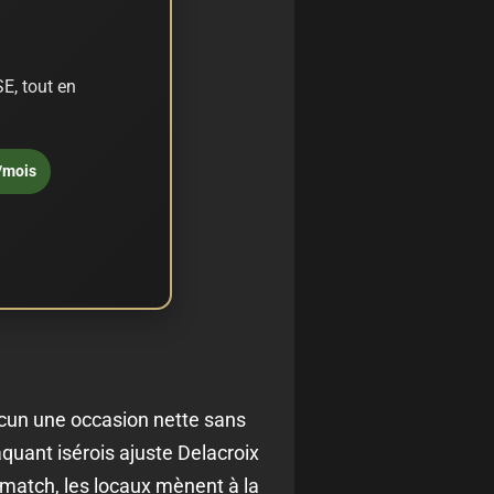
E, tout en
/mois
acun une occasion nette sans
aquant isérois ajuste Delacroix
 match, les locaux mènent à la