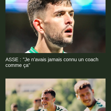
ASSE : "Je n'avais jamais connu un coach
comme ça"