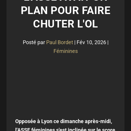
PLAN POUR FAIRE
CHUTER L'OL
Posté par
Paul Bordet
|
Fév 10, 2026
|
Féminines
Opposée à Lyon ce dimanche après-midi,
l'ASSE féminines s'est inclinée sur le score