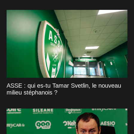
ASSE : qui es-tu Tamar Svetlin, le nouveau
milieu stéphanois ?