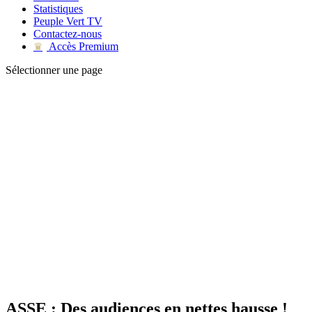
Statistiques
Peuple Vert TV
Contactez-nous
Accès Premium
♛
Sélectionner une page
ASSE : Des audiences en nettes hausse !