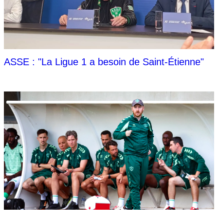
ASSE : "La Ligue 1 a besoin de Saint-Étienne"