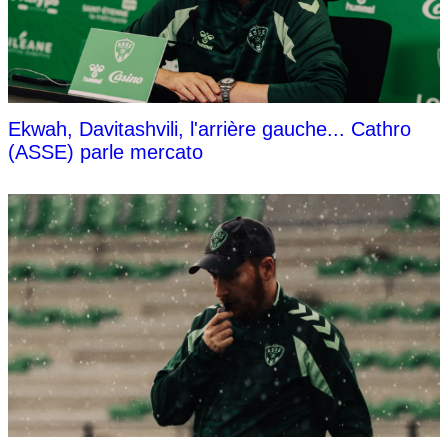
Ekwah, Davitashvili, l'arrière gauche... Cathro
(ASSE) parle mercato