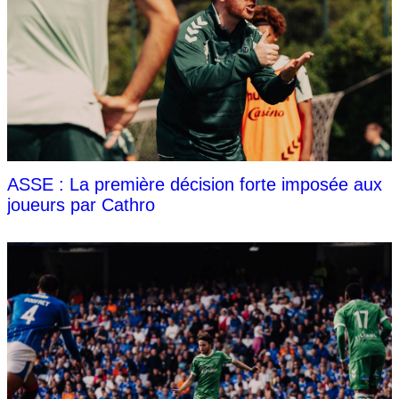
ASSE : La première décision forte imposée aux
joueurs par Cathro