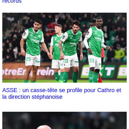
records
ASSE : un casse-tête se profile pour Cathro et
la direction stéphanoise