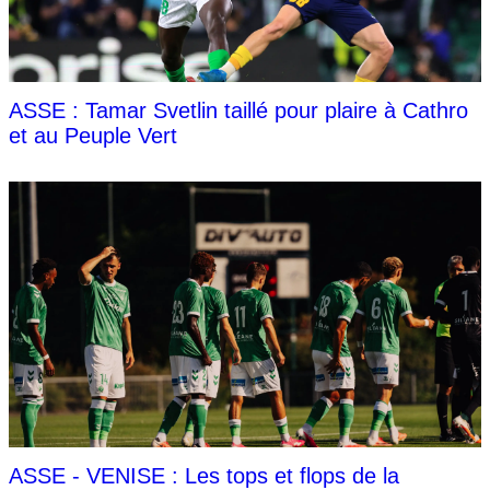
ASSE : Tamar Svetlin taillé pour plaire à Cathro
et au Peuple Vert
ASSE - VENISE : Les tops et flops de la