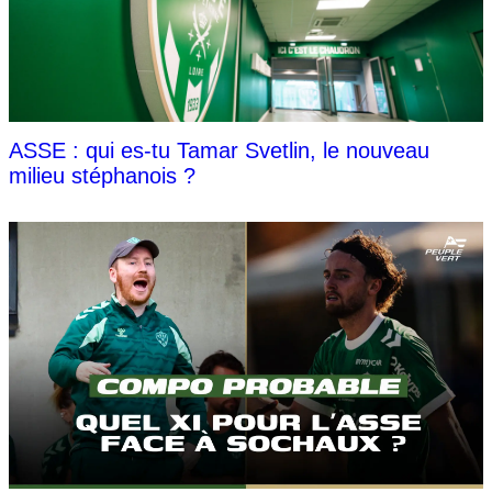
ASSE : qui es-tu Tamar Svetlin, le nouveau
milieu stéphanois ?