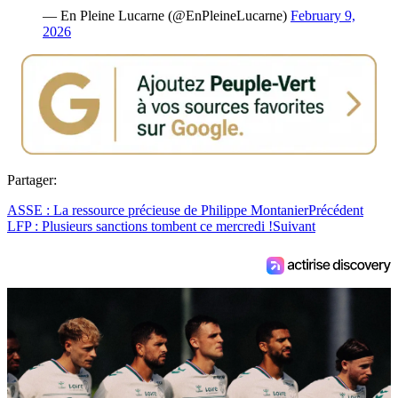
— En Pleine Lucarne (@EnPleineLucarne)
February 9,
2026
Partager:
ASSE : La ressource précieuse de Philippe Montanier
Précédent
LFP : Plusieurs sanctions tombent ce mercredi !
Suivant