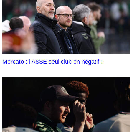
Mercato : l'ASSE seul club en négatif !