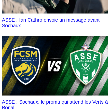
ASSE : Ian Cathro envoie un message avant
Sochaux
ASSE : Sochaux, le promu qui attend les Verts à
Bonal