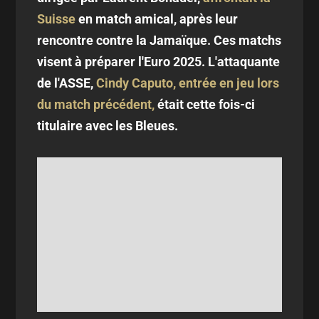
Suisse
en match amical, après leur
rencontre contre la Jamaïque. Ces matchs
visent à préparer l'Euro 2025. L'attaquante
de l'ASSE,
Cindy Caputo, entrée en jeu lors
du match précédent,
était cette fois-ci
titulaire avec les Bleues.