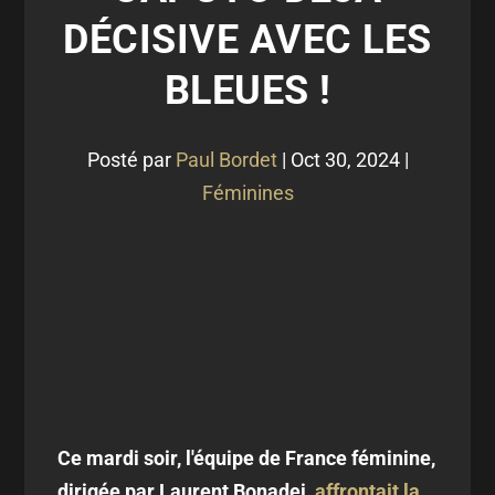
DÉCISIVE AVEC LES
BLEUES !
Posté par
Paul Bordet
|
Oct 30, 2024
|
Féminines
Ce mardi soir, l'équipe de France féminine,
dirigée par Laurent Bonadei,
affrontait la