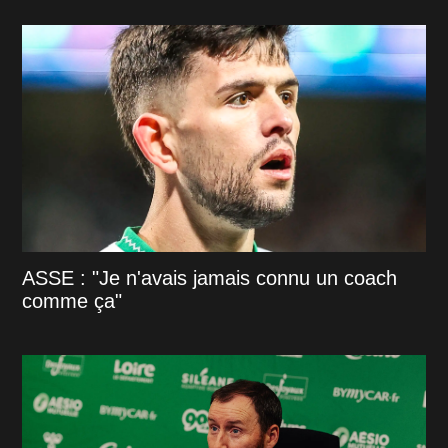
ASSE : "Je n'avais jamais connu un coach
comme ça"