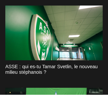
ASSE : qui es-tu Tamar Svetlin, le nouveau
milieu stéphanois ?