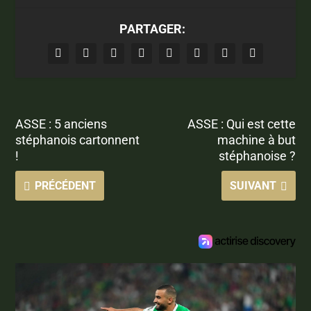
PARTAGER:
ASSE : 5 anciens
ASSE : Qui est cette
stéphanois cartonnent
machine à but
!
stéphanoise ?
PRÉCÉDENT
SUIVANT