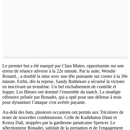
Le premier but a été marqué par Clara Mateo, opportuniste sur une
erreur de relance adverse à la 22e minute. Par la suite, Wendie
Renard, , a doublé la mise avec une tête puissante sur corner à la 39e
minute. Enfin, dès la reprise, Sandy Baltimore a sécurisé la victoire
en inscrivant un troisième. Un bel enchaînement de contrôle et
frappe. Les Bleues ont dominé l’ensemble du match. La stratégie
offensive prônée par Bonadei, qui a opté pour une défense à trois
pour dynamiser l’attaque s'est avérée payante.
Au-delà des buts, plusieurs occasions ont permis aux Tricolores de
tester de nouvelles combinaisons. Celle de Kadidiatou Diani et
Kenza Dali, stoppées par la gardienne jamaïcaine Spencer. Le
sélectionneur Bonadei, satisfait de la prestation et de l'engagement