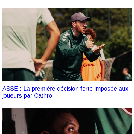
ASSE : La première décision forte imposée aux
joueurs par Cathro