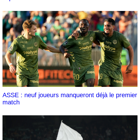
ASSE : neuf joueurs manqueront déjà le premier
match