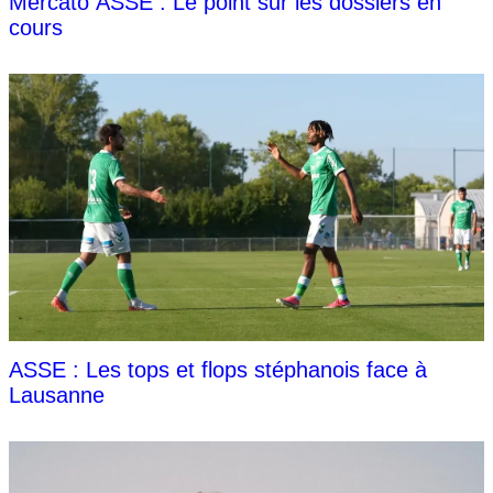
Mercato ASSE : Le point sur les dossiers en
cours
ASSE : Les tops et flops stéphanois face à
Lausanne