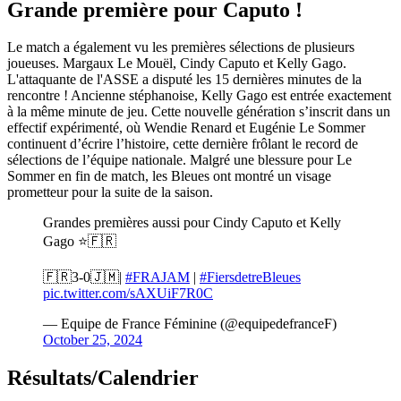
Grande première pour Caputo !
Le match a également vu les premières sélections de plusieurs
joueuses. Margaux Le Mouël, Cindy Caputo et Kelly Gago.
L'attaquante de l'ASSE a disputé les 15 dernières minutes de la
rencontre ! Ancienne stéphanoise, Kelly Gago est entrée exactement
à la même minute de jeu. Cette nouvelle génération s’inscrit dans un
effectif expérimenté, où Wendie Renard et Eugénie Le Sommer
continuent d’écrire l’histoire, cette dernière frôlant le record de
sélections de l’équipe nationale. Malgré une blessure pour Le
Sommer en fin de match, les Bleues ont montré un visage
prometteur pour la suite de la saison.
Grandes premières aussi pour Cindy Caputo et Kelly
Gago ⭐️🇫🇷
🇫🇷3-0🇯🇲|
#FRAJAM
|
#FiersdetreBleues
pic.twitter.com/sAXUiF7R0C
— Equipe de France Féminine (@equipedefranceF)
October 25, 2024
Résultats/Calendrier