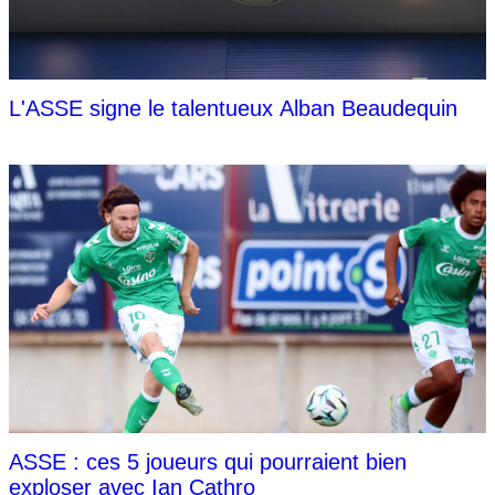
L'ASSE signe le talentueux Alban Beaudequin
ASSE : ces 5 joueurs qui pourraient bien
exploser avec Ian Cathro