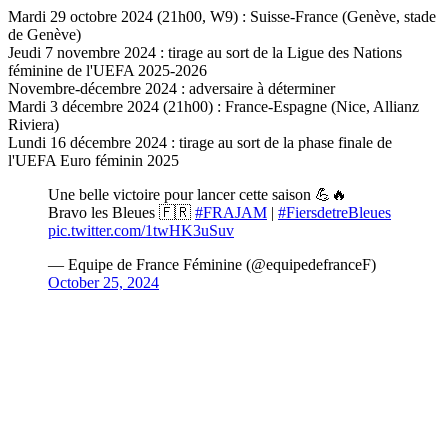
Mardi 29 octobre 2024 (21h00, W9) : Suisse-France (Genève, stade
de Genève)
Jeudi 7 novembre 2024 : tirage au sort de la Ligue des Nations
féminine de l'UEFA 2025-2026
Novembre-décembre 2024 : adversaire à déterminer
Mardi 3 décembre 2024 (21h00) : France-Espagne (Nice, Allianz
Riviera)
Lundi 16 décembre 2024 : tirage au sort de la phase finale de
l'UEFA Euro féminin 2025
Une belle victoire pour lancer cette saison 💪🔥
Bravo les Bleues 🇫🇷
#FRAJAM
|
#FiersdetreBleues
pic.twitter.com/1twHK3uSuv
— Equipe de France Féminine (@equipedefranceF)
October 25, 2024