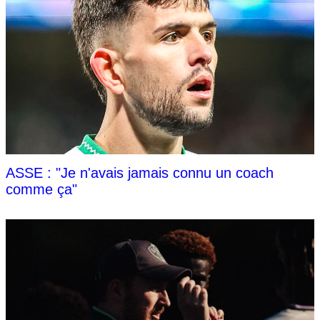
ASSE : "Je n'avais jamais connu un coach
comme ça"