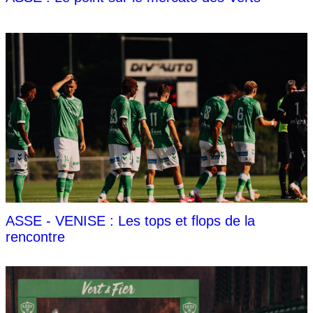
ASSE - VENISE : Les tops et flops de la
rencontre