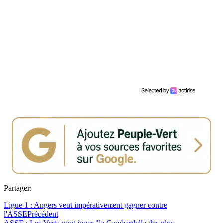
Partager:
Ligue 1 : Angers veut impérativement gagner contre
l'ASSE
Précédent
ASSE : Les Verts vont jouer "la Gambardella des plus