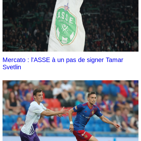
Mercato : l'ASSE à un pas de signer Tamar
Svetlin