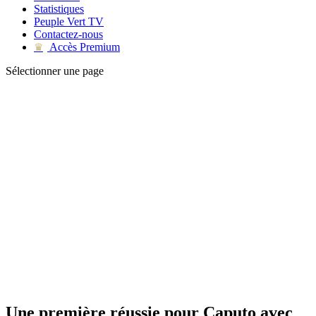
Statistiques
Peuple Vert TV
Contactez-nous
Accès Premium
♛
Sélectionner une page
Une première réussie pour Caputo avec