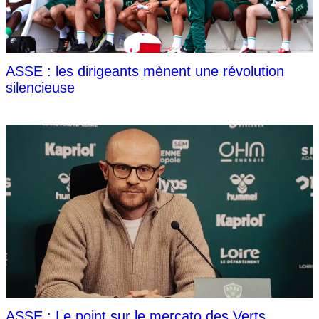
ASSE : les dirigeants mènent une révolution
silencieuse
ASSE : Le point sur le mercato des Verts