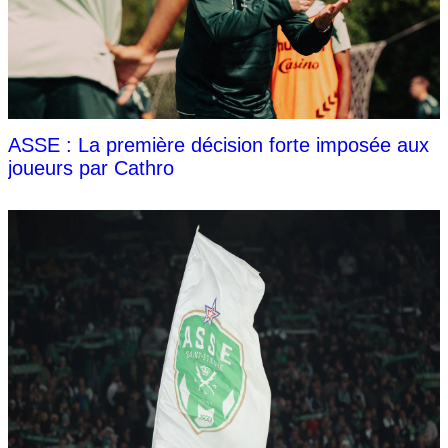
ASSE : La première décision forte imposée aux
joueurs par Cathro