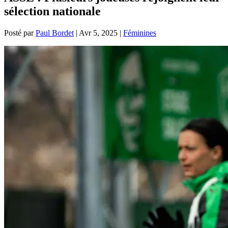
sélection nationale
Posté par
Paul Bordet
|
Avr 5, 2025
|
Féminines