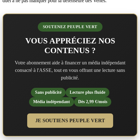
duel à ne pas manquer pour la défenseure des Vertes.
SOUTENEZ PEUPLE VERT
VOUS APPRÉCIEZ NOS
CONTENUS ?
Votre abonnement aide à financer un média indépendant
consacré à l'ASSE, tout en vous offrant une lecture sans
publicité.
Sans publicité
Lecture plus fluide
Média indépendant
Dès 2,99 €/mois
JE SOUTIENS PEUPLE VERT