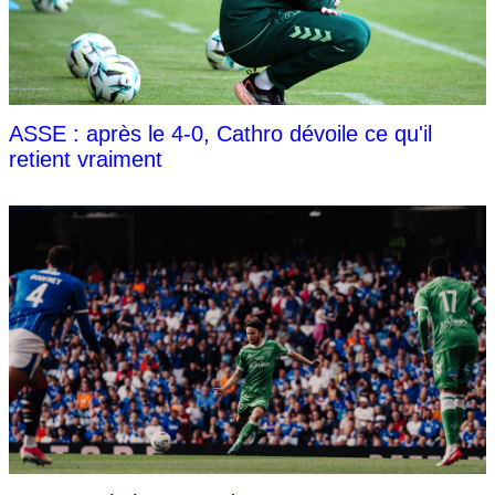
ASSE : après le 4-0, Cathro dévoile ce qu'il
retient vraiment