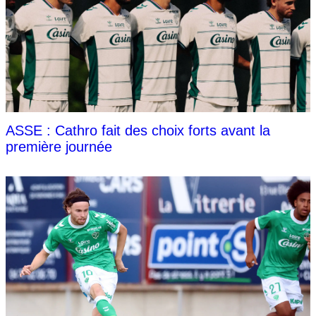
ASSE : Cathro fait des choix forts avant la
première journée