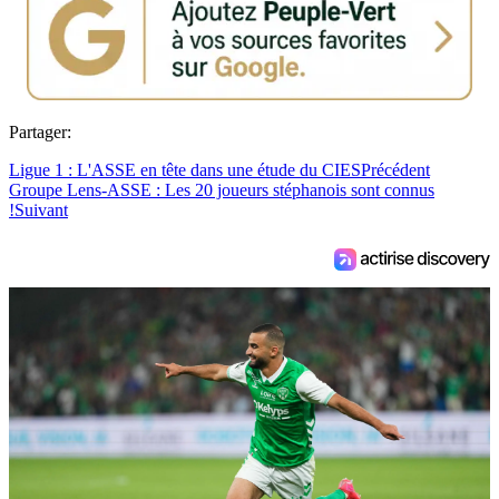
Partager:
Ligue 1 : L'ASSE en tête dans une étude du CIES
Précédent
Groupe Lens-ASSE : Les 20 joueurs stéphanois sont connus
!
Suivant