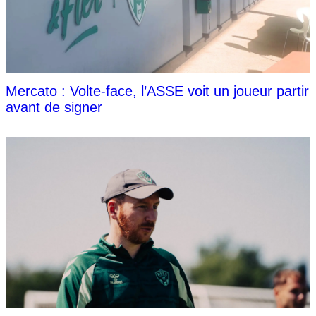
Mercato : Volte-face, l’ASSE voit un joueur partir
avant de signer