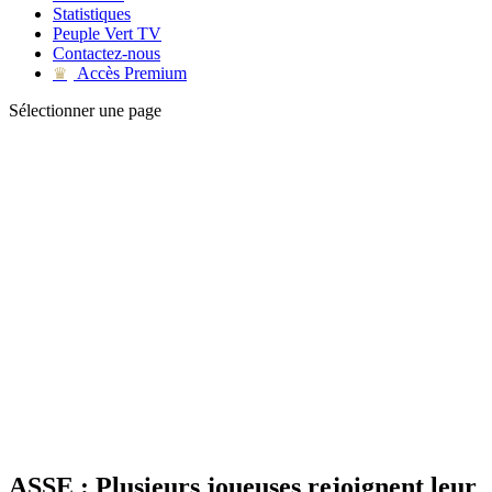
Statistiques
Peuple Vert TV
Contactez-nous
Accès Premium
♛
Sélectionner une page
ASSE : Plusieurs joueuses rejoignent leur