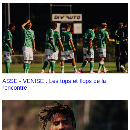
ASSE - VENISE : Les tops et flops de la
rencontre