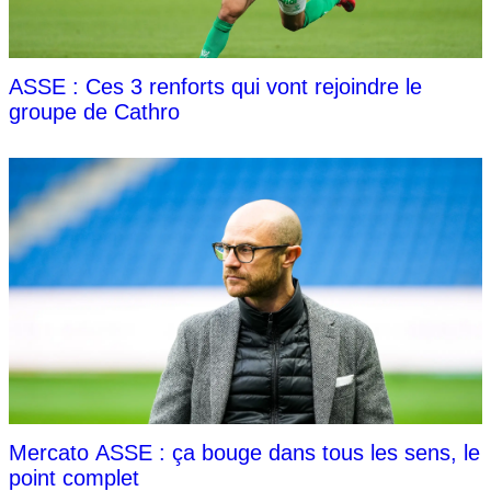
ASSE : Ces 3 renforts qui vont rejoindre le
groupe de Cathro
Mercato ASSE : ça bouge dans tous les sens, le
point complet