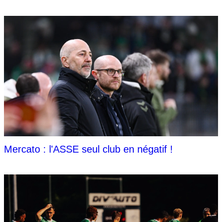
Mercato : l'ASSE seul club en négatif !