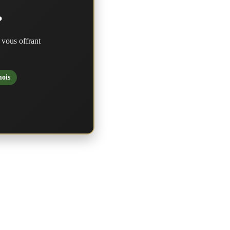
?
 vous offrant
mois