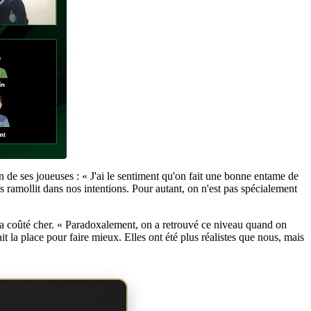
 de ses joueuses : « J'ai le sentiment qu'on fait une bonne entame de
s ramollit dans nos intentions. Pour autant, on n'est pas spécialement
i a coûté cher. « Paradoxalement, on a retrouvé ce niveau quand on
it la place pour faire mieux. Elles ont été plus réalistes que nous, mais