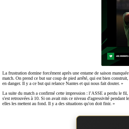
La frustration domine forcément après une entame de saison manquée. Po
match. On prend ce but sur coup de pied arrêté, qui est bien construit,
en danger. Il y a ce but qui relance Nantes et qui nous fait douter. »
La suite du match a confirmé cette impression : l’ASSE a perdu le fil
s'est retrouvées à 10. Si on avait mis ce niveau d'agressivité pendant l
elles les mettent au fond. Il y a des situations qu'on doit finir. »