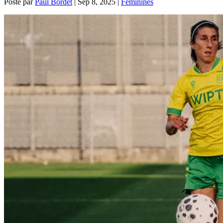
Posté par
Paul Bordet
|
Sep 8, 2025
|
Féminines