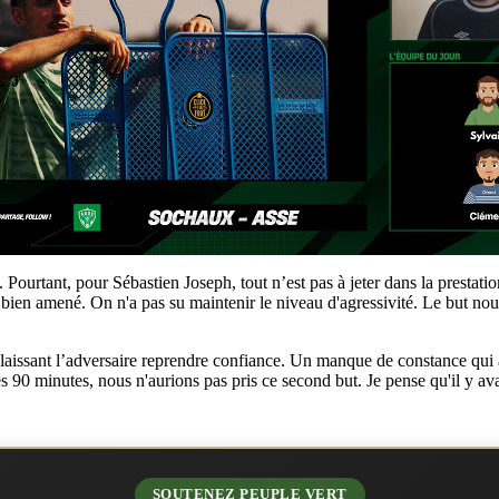
urtant, pour Sébastien Joseph, tout n’est pas à jeter dans la prestation
 bien amené. On n'a pas su maintenir le niveau d'agressivité. Le but nou
, laissant l’adversaire reprendre confiance. Un manque de constance qu
es 90 minutes, nous n'aurions pas pris ce second but. Je pense qu'il y ava
SOUTENEZ PEUPLE VERT