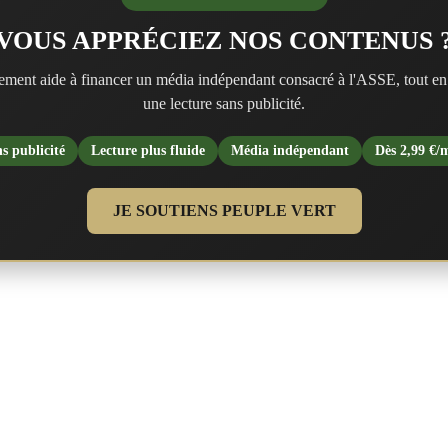
VOUS APPRÉCIEZ NOS CONTENUS 
ment aide à financer un média indépendant consacré à l'ASSE, tout en
une lecture sans publicité.
s publicité
Lecture plus fluide
Média indépendant
Dès 2,99 €/
JE SOUTIENS PEUPLE VERT