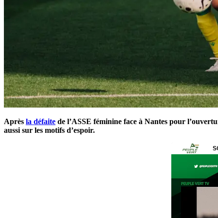
Après
la défaite
de l’ASSE féminine face à Nantes pour l’ouvertur
aussi sur les motifs d’espoir.