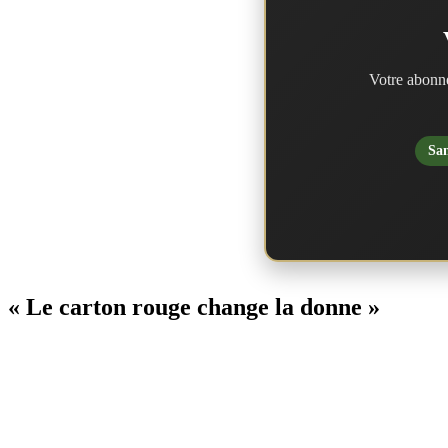
Votre abonne
San
« Le carton rouge change la donne »