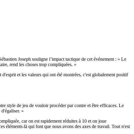
ébastien Joseph souligne l’impact tactique de cet événement : « Le
saire, rend les choses trop compliquées. »
d'esprit et les valeurs qui ont été montrées, c'est globalement positif
re style de jeu de vouloir procéder par contre et être efficaces. Le
 d'égaliser. »
compliquée, car on est rapidement réduites à 10 et on joue
s éléments-là qui font que nous avons des axes de travail. Tout n'est