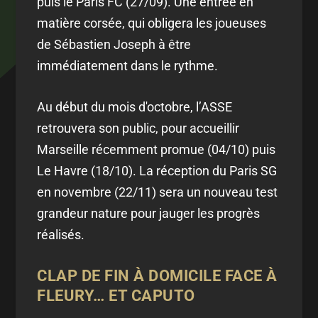
puis le Paris FC (27/09). Une entrée en
matière corsée, qui obligera les joueuses
de Sébastien Joseph à être
immédiatement dans le rythme.
Au début du mois d'octobre, l’ASSE
retrouvera son public, pour accueillir
Marseille récemment promue (04/10) puis
Le Havre (18/10). La réception du Paris SG
en novembre (22/11) sera un nouveau test
grandeur nature pour jauger les progrès
réalisés.
CLAP DE FIN À DOMICILE FACE À
FLEURY… ET CAPUTO