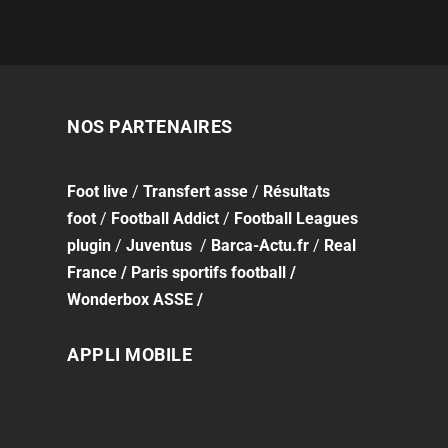
NOS PARTENAIRES
Foot
live
/
Transfert asse
/
Résultats
foot
/
Football Addict
/
Football Leagues
plugin
/
Juventus
/
Barca-Actu.fr
/
Real
France
/
Paris sportifs football
/
Wonderbox ASSE
/
APPLI MOBILE