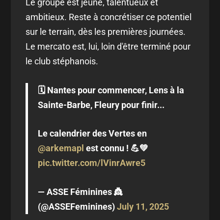
Le groupe est jeune, talentueux et
ambitieux. Reste à concrétiser ce potentiel
sur le terrain, dès les premières journées.
Le mercato est, lui, loin d'être terminé pour
le club stéphanois.
🗓️ Nantes pour commencer, Lens à la
Sainte-Barbe, Fleury pour finir...
Le calendrier des Vertes en
@arkemapl
est connu ! 💪💚
pic.twitter.com/lVinrAwre5
— ASSE Féminines 👸
(@ASSEFeminines)
July 11, 2025