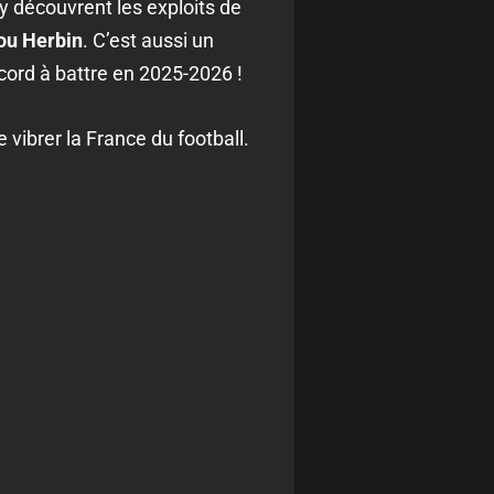
 y découvrent les exploits de
ou Herbin
. C’est aussi un
ecord à battre en 2025-2026 !
e vibrer la France du football.