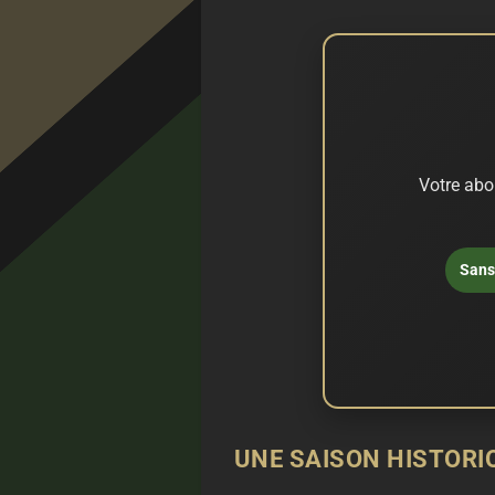
Votre abo
Sans 
UNE SAISON HISTORI