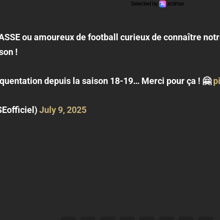
ASSE ou amoureux de football curieux de connaître notre 
son !
fréquentation depuis la saison 18-19… Merci pour ça ! 🤗
p
Eofficiel)
July 9, 2025