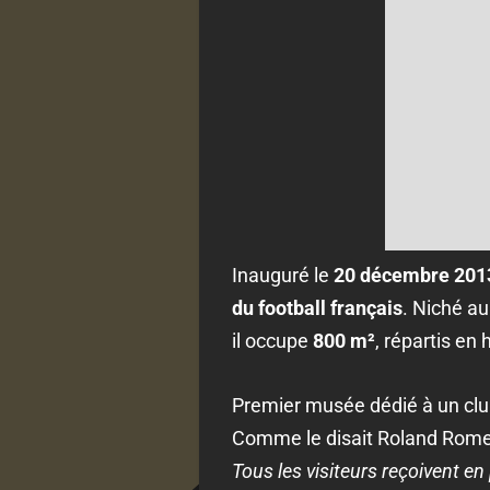
Inauguré le
20 décembre 201
du football français
. Niché au
il occupe
800 m²
, répartis en 
Premier musée dédié à un club d
Comme le disait Roland Rome
Tous les visiteurs reçoivent e