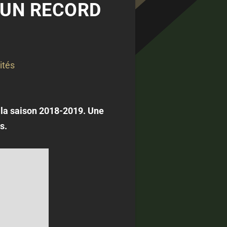
 UN RECORD
ités
s la saison 2018-2019. Une
s.