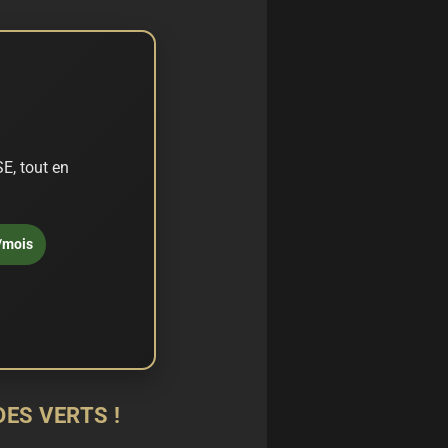
E, tout en
/mois
ES VERTS !