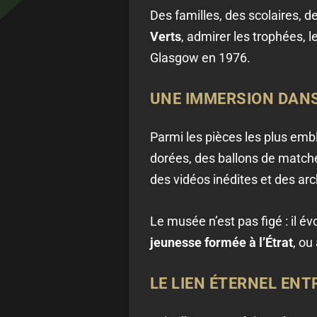
Des familles, des scolaires,
Verts
, admirer les trophées, 
Glasgow en 1976.
UNE IMMERSION DANS
Parmi les pièces les plus emb
dorées, des ballons de matche
des vidéos inédites et des arc
Le musée n’est pas figé : il é
jeunesse formée à l’Étrat
, ou
LE LIEN ÉTERNEL ENT