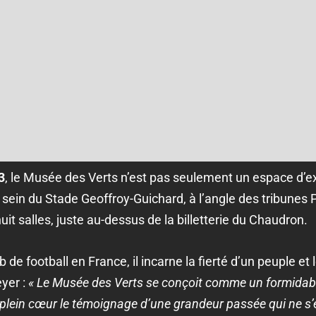
3
, le Musée des Verts n’est pas seulement un espace d’ex
 sein du Stade Geoffroy-Guichard, à l’angle des tribunes 
huit salles, juste au-dessus de la billetterie du Chaudron.
e football en France, il incarne la fierté d’un peuple et le
yer :
« Le Musée des Verts se conçoit comme un formidabl
n plein cœur le témoignage d’une grandeur passée qui ne s’