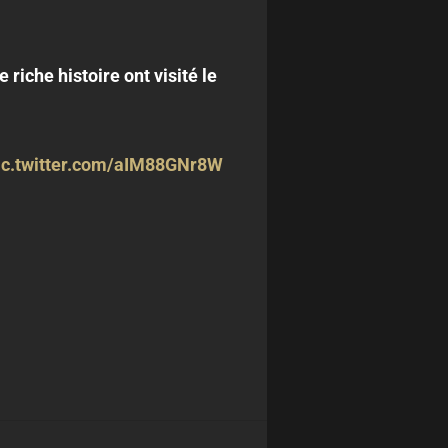
riche histoire ont visité le
ic.twitter.com/aIM88GNr8W