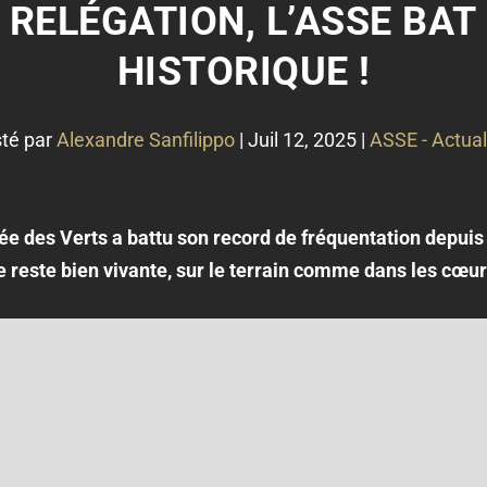
 RELÉGATION, L’ASSE BAT
HISTORIQUE !
té par
Alexandre Sanfilippo
|
Juil 12, 2025
|
ASSE - Actual
sée des Verts a battu son record de fréquentation depui
 reste bien vivante, sur le terrain comme dans les cœur