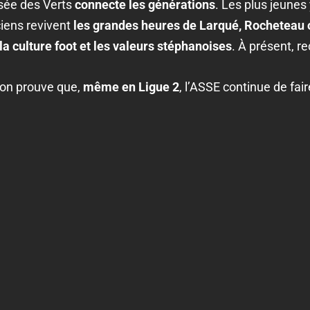
usée des Verts
connecte les générations
. Les plus jeunes
ciens revivent
les grandes heures de Larqué, Rocheteau 
la culture foot et les valeurs stéphanoises
. À présent, r
ison prouve que,
même en Ligue 2
, l’ASSE continue de fair