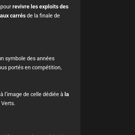
 pour
revivre les exploits des
aux carrés
de la finale de
n symbole des années
tous portés en compétition,
, à l’image de celle dédiée à
la
 Verts.