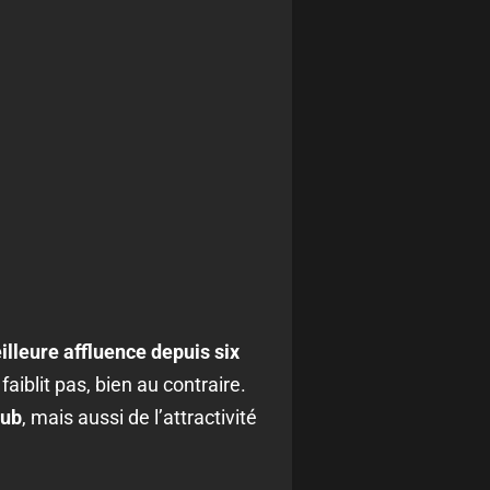
lleure affluence depuis six
aiblit pas, bien au contraire.
lub
, mais aussi de l’attractivité