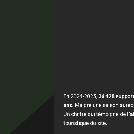
En 2024-2025,
36 428 support
ans
. Malgré une saison auréolé
Un chiffre qui témoigne de
l’
touristique du site.