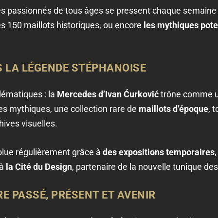
 des passionnés de tous âges se pressent chaque semaine
les 150 maillots historiques, ou encore
les mythiques pote
 LA LÉGENDE STÉPHANOISE
lématiques : la
Mercedes d’Ivan Ćurković
trône comme u
s mythiques, une collection rare de
maillots d’époque
, 
hives visuelles.
volue régulièrement grâce à
des expositions temporaires
 à
la Cité du Design
, partenaire de la nouvelle tunique des
RE PASSÉ, PRÉSENT ET AVENIR