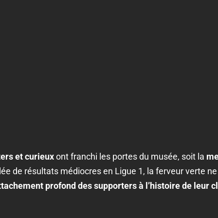
ers et curieux
ont franchi les portes du musée, soit la
mei
e de résultats médiocres en Ligue 1, la ferveur verte ne f
attachement profond des supporters à l’histoire de leur c