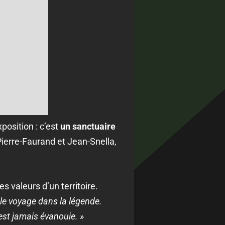
position : c’est
un sanctuaire
Pierre-Faurand et Jean-Snella,
s valeurs d’un territoire.
e voyage dans la légende.
est jamais évanouie. »