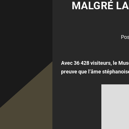
MALGRÉ LA
Pos
Avec 36 428 visiteurs, le Mu
preuve que l’âme stéphanoise