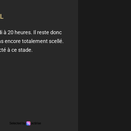
L
 à 20 heures. Il reste donc
as encore totalement scellé.
cté à ce stade.