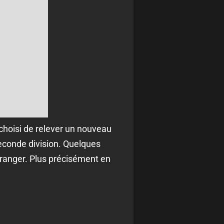
 choisi de relever un nouveau
seconde division. Quelques
tranger. Plus précisément en