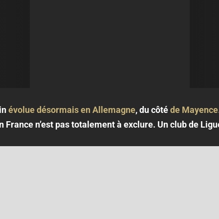
in
évolue désormais en Allemagne
, du côté
de Mayence
 France n’est pas totalement à exclure. Un club de Ligue 