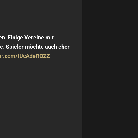
n. Einige Vereine mit
se. Spieler möchte auch eher
tter.com/tUcAdeROZZ