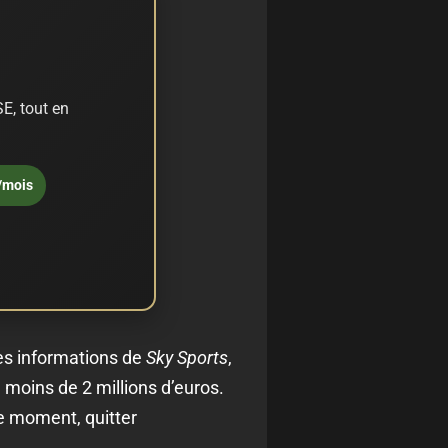
E, tout en
/mois
les informations de
Sky Sports
,
u moins de 2 millions d’euros.
le moment, quitter