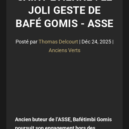
JOLI GESTE DE
BAFÉ GOMIS - ASSE
Posté par
Thomas Delcourt
|
Déc 24, 2025
|
Anciens Verts
Ancien buteur de l’ASSE, Bafétimbi Gomis
poursuit son engagement hors des