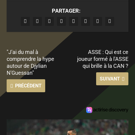
PARTAGER:
"J'ai du mal à
ASSE : Qui est ce
comprendre la hype
joueur formé à l'ASSE
autour de Djylian
qui brille à la CAN ?
N'Guessan"
SUIVANT
PRÉCÉDENT