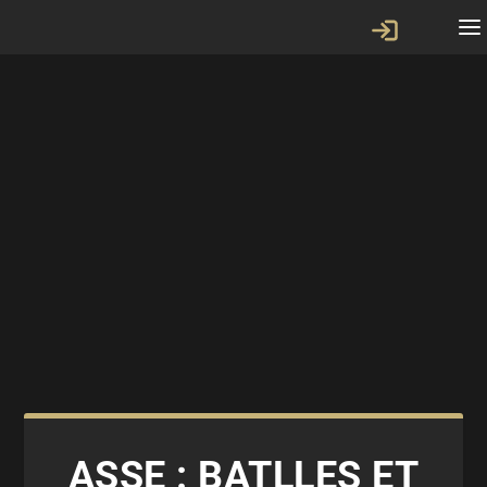
ASSE : BATLLES ET