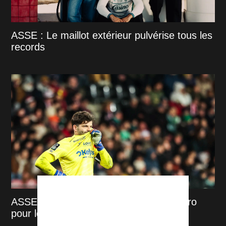
ASSE : Le maillot extérieur pulvérise tous les
records
ASSE : la vraie raison du choix de Cathro
pour le capitanat