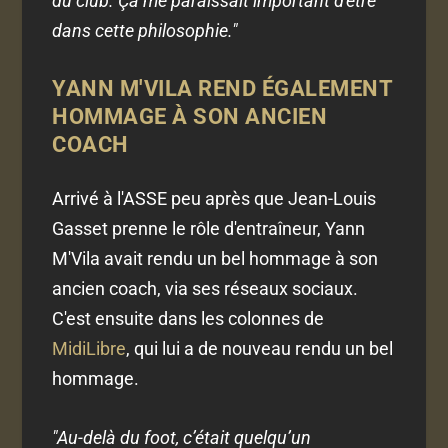
du club. Ça me paraissait important d'être
dans cette philosophie."
YANN M'VILA REND ÉGALEMENT
HOMMAGE À SON ANCIEN
COACH
Arrivé à l'ASSE peu après que Jean-Louis
Gasset prenne le rôle d'entraîneur, Yann
M'Vila avait rendu un bel hommage à son
ancien coach, via ses réseaux sociaux.
C'est ensuite dans les colonnes de
MidiLibre
, qui lui a de nouveau rendu un bel
hommage.
"Au-delà du foot, c’était quelqu’un