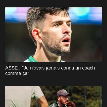
ASSE : "Je n'avais jamais connu un coach
comme ça"