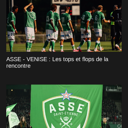
ASSE - VENISE : Les tops et flops de la
rencontre