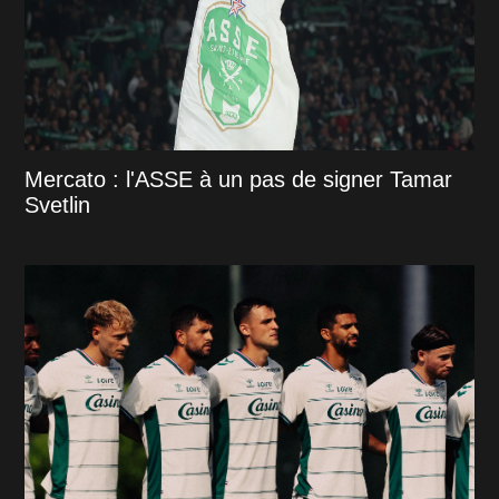
Mercato : l'ASSE à un pas de signer Tamar
Svetlin