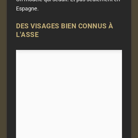
Espagne.
DES VISAGES BIEN CONNUS À
L'ASSE