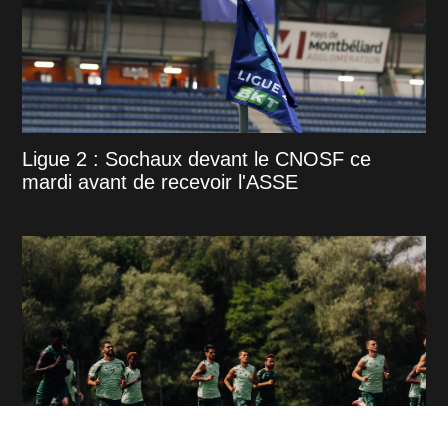
Ligue 2 : Sochaux devant le CNOSF ce
mardi avant de recevoir l'ASSE