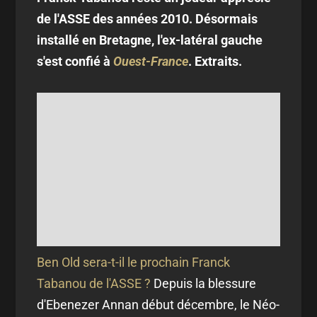
de l'ASSE des années 2010. Désormais
installé en Bretagne, l'ex-latéral gauche
s'est confié à
Ouest-France
. Extraits.
Ben Old sera-t-il le prochain Franck
Tabanou de l'ASSE ?
Depuis la blessure
d'Ebenezer Annan début décembre, le Néo-