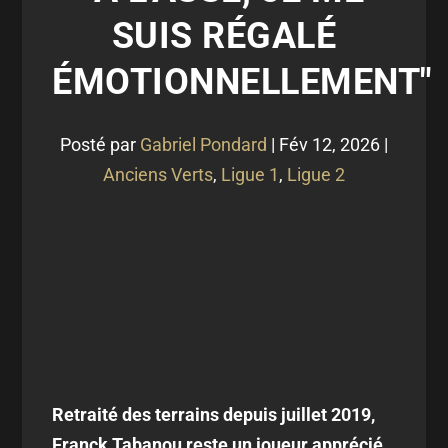
SUIS RÉGALÉ
ÉMOTIONNELLEMENT"
Posté par
Gabriel Pondard
|
Fév 12, 2026
|
Anciens Verts
,
Ligue 1
,
Ligue 2
Retraité des terrains depuis juillet 2019,
Franck Tabanou reste un joueur apprécié