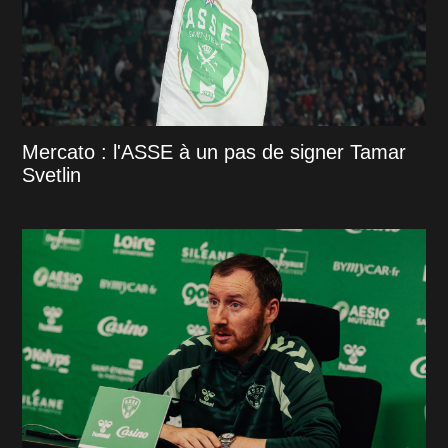
Mercato : l'ASSE à un pas de signer Tamar
Svetlin