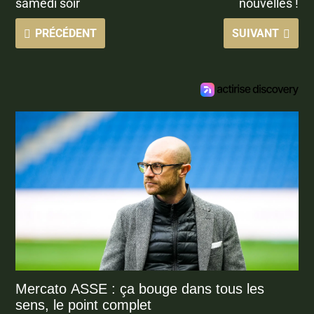
samedi soir
nouvelles !
PRÉCÉDENT
SUIVANT
Mercato ASSE : ça bouge dans tous les
sens, le point complet