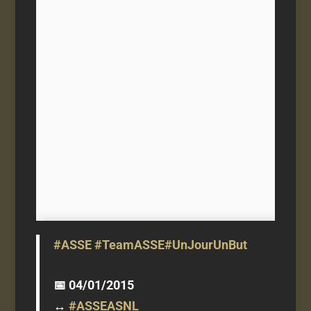
#ASSE
#TeamASSE
#UnJourUnBut
📅 04/01/2015
↔️
#ASSEASNL