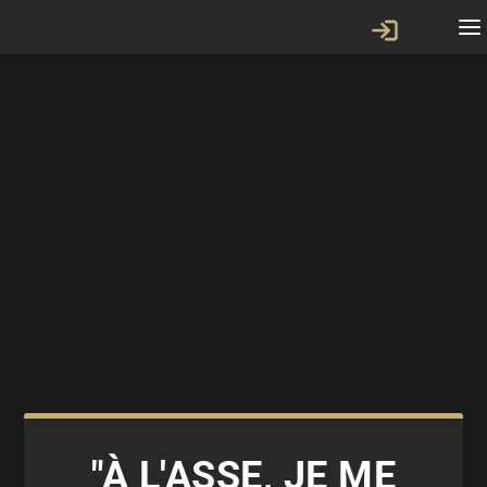
"À L'ASSE, JE ME