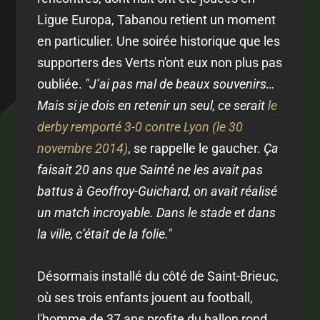
Ligue Europa, Tabanou retient un moment
en particulier. Une soirée historique que les
supporters des Verts n'ont eux non plus pas
oubliée.
"J’ai pas mal de beaux souvenirs…
Mais si je dois en retenir un seul, ce serait
le
derby remporté 3-0 contre Lyon (le 30
novembre 2014)
, se rappelle le gaucher.
Ça
faisait 20 ans que Sainté ne les avait pas
battus à Geoffroy-Guichard, on avait réalisé
un match incroyable. Dans le stade et dans
la ville, c’était de la folie."
Désormais installé du côté de Saint-Brieuc,
où ses trois enfants jouent au football,
l'homme de 37 ans profite du ballon rond