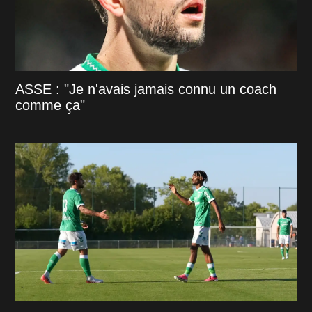
ASSE : "Je n'avais jamais connu un coach
comme ça"