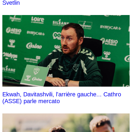
Svetlin
Ekwah, Davitashvili, l'arrière gauche... Cathro
(ASSE) parle mercato