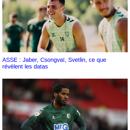
ASSE : Jaber, Csongvaï, Svetlin, ce que
révèlent les datas