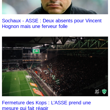
Sochaux - ASSE : Deux absents pour Vincent
Hognon mais une ferveur folle
Fermeture des Kops : L’ASSE prend une
mesure qui fait réagir