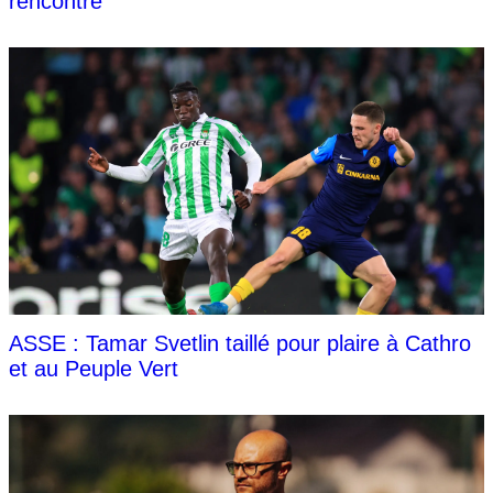
rencontre
ASSE : Tamar Svetlin taillé pour plaire à Cathro
et au Peuple Vert