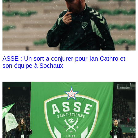
ASSE : Un sort a conjurer pour Ian Cathro et
son équipe à Sochaux