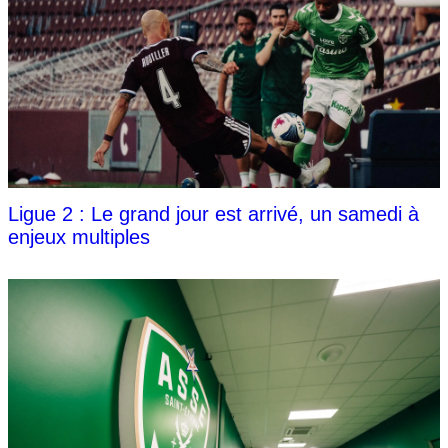
Ligue 2 : Le grand jour est arrivé, un samedi à
enjeux multiples