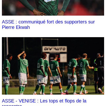
ASSE : communiqué fort des supporters sur
Pierre Ekwah
ASSE - VENISE : Les tops et flops de la