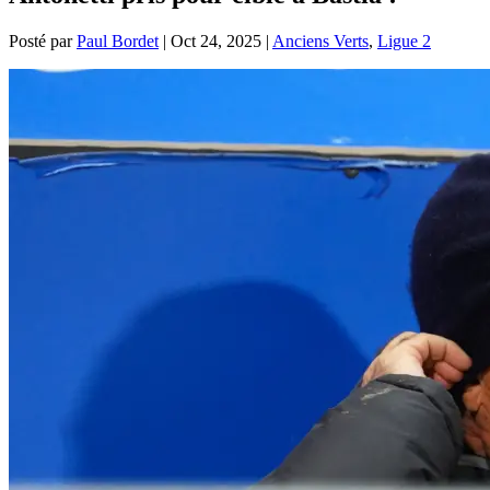
Posté par
Paul Bordet
|
Oct 24, 2025
|
Anciens Verts
,
Ligue 2