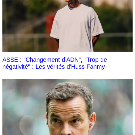
ASSE : "Changement d’ADN", "Trop de
négativité" : Les vérités d'Huss Fahmy