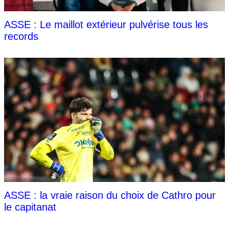
ASSE : Le maillot extérieur pulvérise tous les
records
ASSE : la vraie raison du choix de Cathro pour
le capitanat