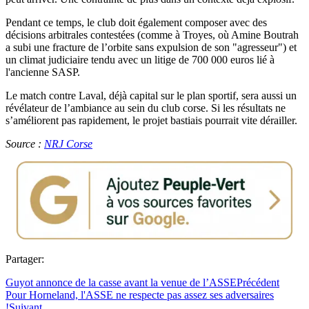
Pendant ce temps, le club doit également composer avec des
décisions arbitrales contestées (comme à Troyes, où Amine Boutrah
a subi une fracture de l’orbite sans expulsion de son "agresseur") et
un climat judiciaire tendu avec un litige de 700 000 euros lié à
l'ancienne SASP.
Le match contre Laval, déjà capital sur le plan sportif, sera aussi un
révélateur de l’ambiance au sein du club corse. Si les résultats ne
s’améliorent pas rapidement, le projet bastiais pourrait vite dérailler.
Source :
NRJ Corse
Partager:
Guyot annonce de la casse avant la venue de l’ASSE
Précédent
Pour Horneland, l'ASSE ne respecte pas assez ses adversaires
!
Suivant