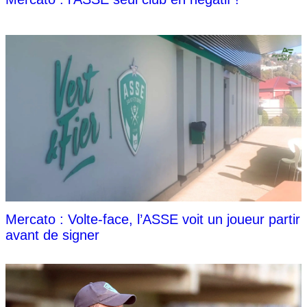
Mercato : Volte-face, l’ASSE voit un joueur partir
avant de signer