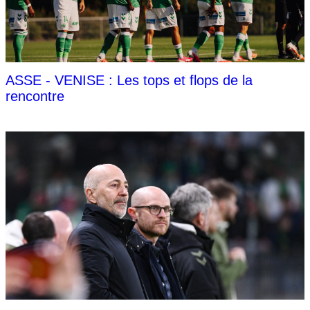
ASSE - VENISE : Les tops et flops de la
rencontre