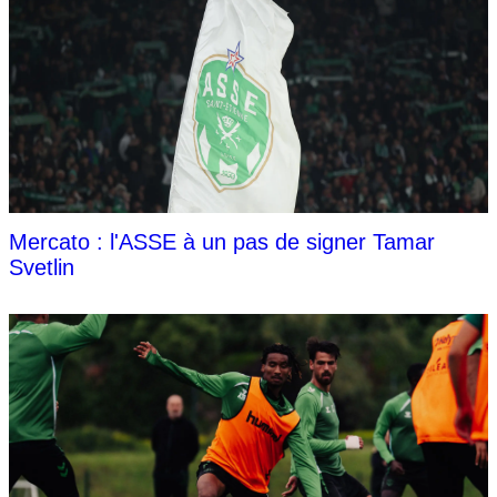
Mercato : l'ASSE à un pas de signer Tamar
Svetlin