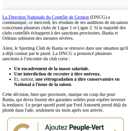
La Direction Nationale du Contrôle de Gestion
(DNCG) a
communiqué, ce mercredi, les résultats de ses auditions de mi-saison
concernant plusieurs clubs de Ligue 1 et Ligue 2. Si la majorité des
clubs contrôlés échappent à des sanctions provisoires, Bastia et
Orléans subissent des mesures sévères.
Ainsi, le Sporting Club de Bastia se retrouve dans une situation qu'il
a déjà connue par le passé. La DNCG a prononcé plusieurs
sanctions à l’encontre du club corse :
Un encadrement de la masse salariale
,
Une interdiction de recruter à titre onéreux
,
Et, surtout,
une rétrogradation à titre conservatoire en
National à l'issue de la saison
.
Cette décision, bien que provisoire, marque un coup dur pour
Bastia, qui devra fournir des garanties solides pour espérer inverser
la tendance. Le projet sportif porté par Fred Antonetti prend déjà du
plomb dans l'aile, seulement six mois après son arrivée.