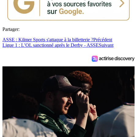
Partager:
ASSE : Kilmer Sports s'attaque à la billetterie ?
Précédent
Ligue 1 : L’OL sanctionné après le Derby - ASSE
Suivant