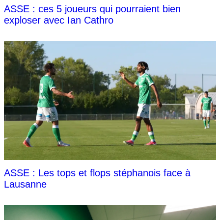
ASSE : ces 5 joueurs qui pourraient bien
exploser avec Ian Cathro
ASSE : Les tops et flops stéphanois face à
Lausanne