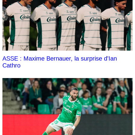
ASSE : Maxime Bernauer, la surprise d'Ian
Cathro