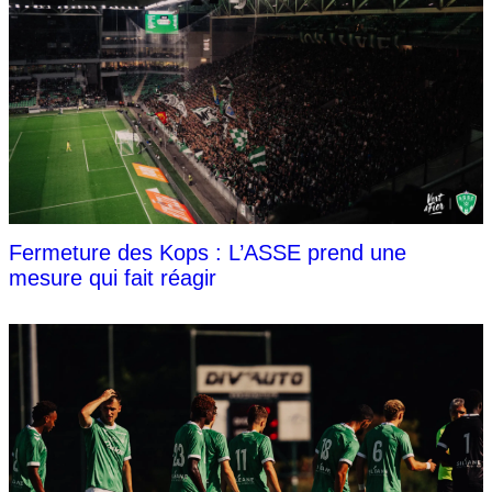
Fermeture des Kops : L’ASSE prend une
mesure qui fait réagir