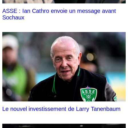
ASSE : Ian Cathro envoie un message avant
Sochaux
Le nouvel investissement de Larry Tanenbaum