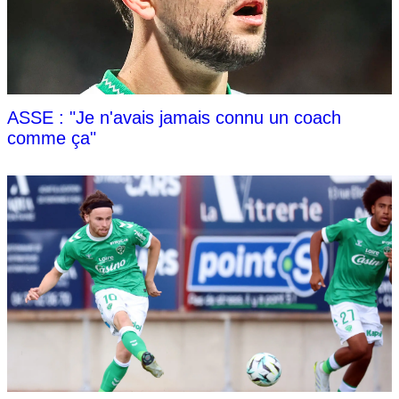
ASSE : "Je n'avais jamais connu un coach
comme ça"