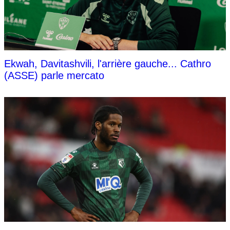
Ekwah, Davitashvili, l'arrière gauche... Cathro
(ASSE) parle mercato