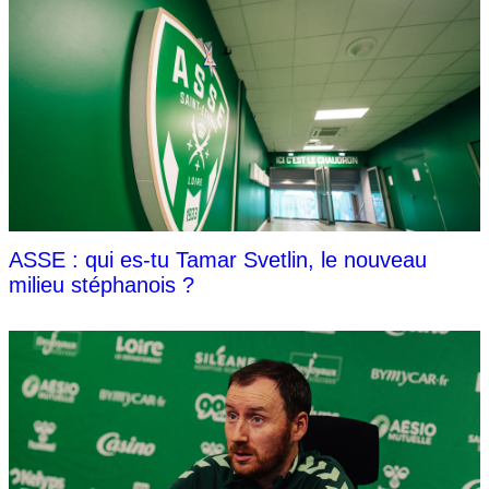
ASSE : qui es-tu Tamar Svetlin, le nouveau
milieu stéphanois ?