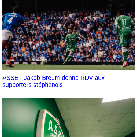
ASSE : Jakob Breum donne RDV aux
supporters stéphanois