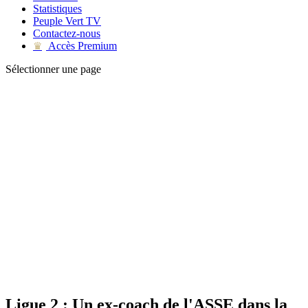
Statistiques
Peuple Vert TV
Contactez-nous
Accès Premium
♛
Sélectionner une page
Ligue 2 : Un ex-coach de l'ASSE dans la