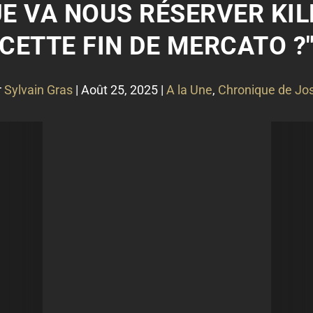
QUE VA NOUS RÉSERVER KI
CETTE FIN DE MERCATO ?
r
Sylvain Gras
|
Août 25, 2025
|
A la Une
,
Chronique de Jos