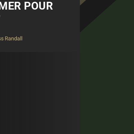
LMER POUR
"
s Randall