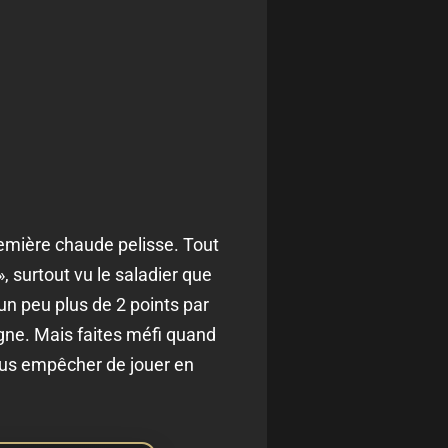
emière chaude pelisse. Tout
, surtout vu le saladier que
 un peu plus de 2 points par
igne. Mais faites méfi quand
ous empêcher de jouer en