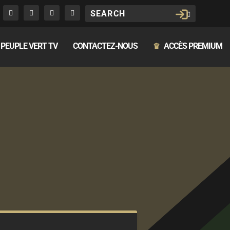
PEUPLE VERT TV
CONTACTEZ-NOUS
ACCÈS PREMIUM
♛