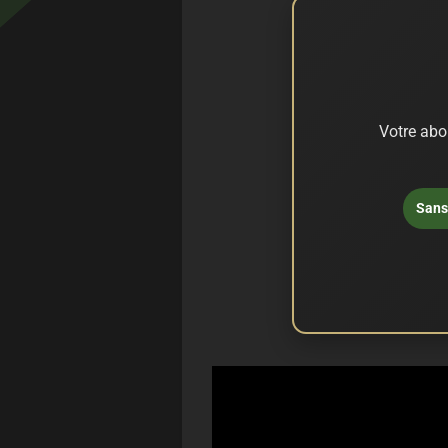
Votre abo
Sans 