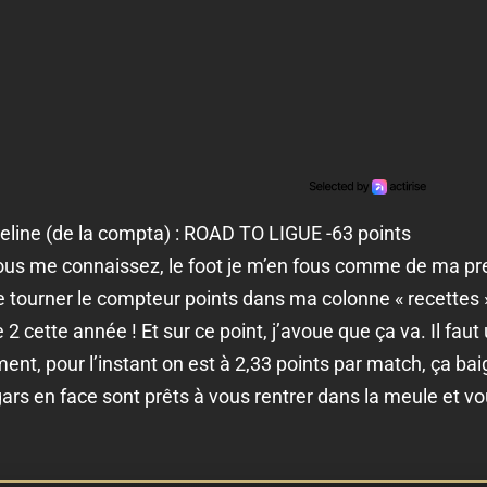
line (de la compta) : ROAD TO LIGUE -63 points
vous me connaissez, le foot je m’en fous comme de ma pr
re tourner le compteur points dans ma colonne « recettes »
 2 cette année ! Et sur ce point, j’avoue que ça va. Il faut
nt, pour l’instant on est à 2,33 points par match, ça ba
rs en face sont prêts à vous rentrer dans la meule et v