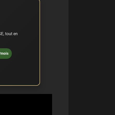
E, tout en
/mois