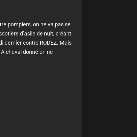
ntre pompiers, on ne va pas se
sotière d’asile de nuit, créant
edi dernier contre RODEZ. Mais
s. A cheval donné on ne