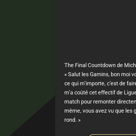
The Final Countdown de Miche
« Salut les Gamins, bon moi 
ce qui m’importe, c’est de fai
m’a coûté cet effectif de Ligue
match pour remonter directeme
même, vous avez vu que les ga
rond. »