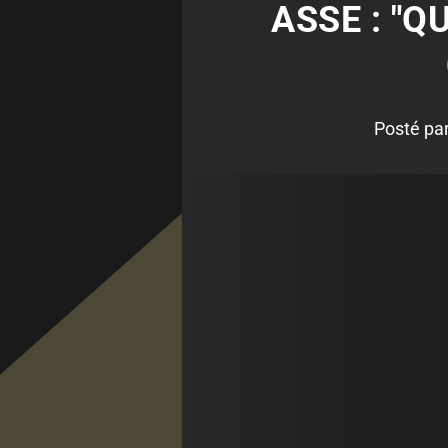
ASSE : "
Posté pa