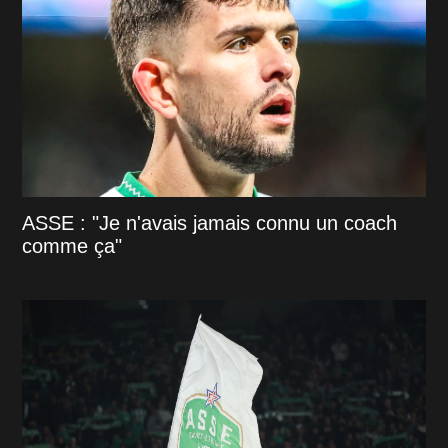
ASSE : "Je n'avais jamais connu un coach
comme ça"