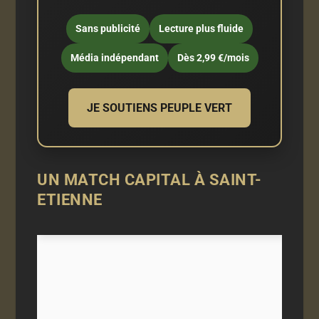
Sans publicité
Lecture plus fluide
Média indépendant
Dès 2,99 €/mois
JE SOUTIENS PEUPLE VERT
UN MATCH CAPITAL À SAINT-
ETIENNE