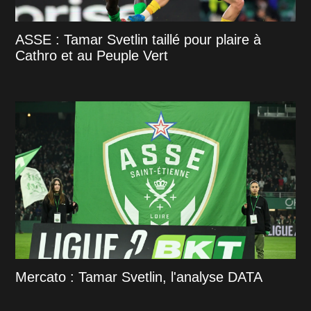
ASSE : Tamar Svetlin taillé pour plaire à
Cathro et au Peuple Vert
Mercato : Tamar Svetlin, l'analyse DATA