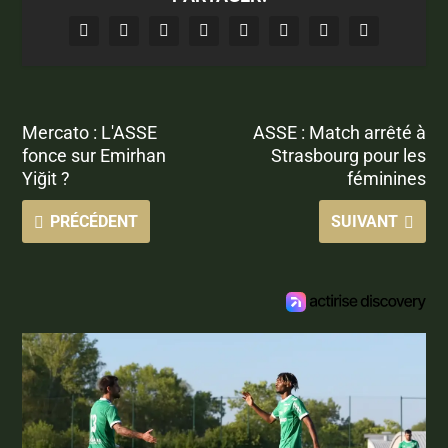
Mercato : L'ASSE
ASSE : Match arrêté à
fonce sur Emirhan
Strasbourg pour les
Yiğit ?
féminines
PRÉCÉDENT
SUIVANT