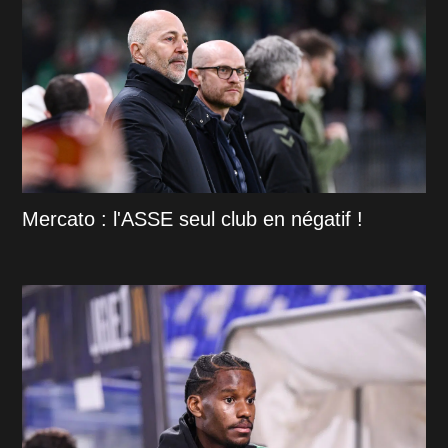
Mercato : l'ASSE seul club en négatif !