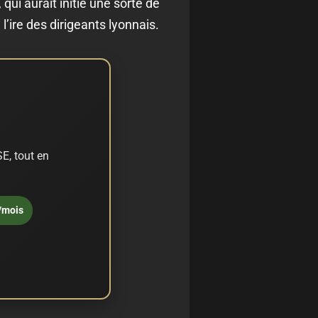
ui aurait initié une sorte de
 l’ire des dirigeants lyonnais.
E, tout en
/mois