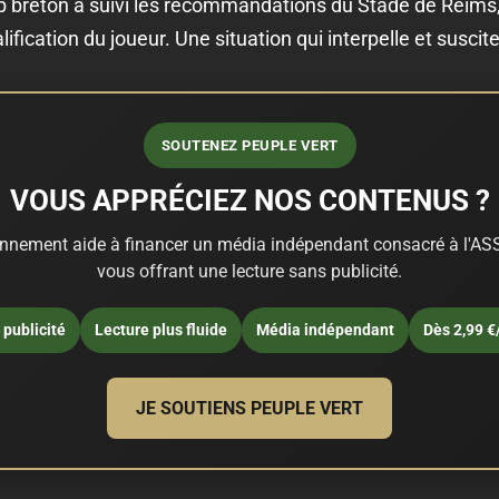
 breton a suivi les recommandations du Stade de Reims, q
lification du joueur. Une situation qui interpelle et suscite
SOUTENEZ PEUPLE VERT
VOUS APPRÉCIEZ NOS CONTENUS ?
nnement aide à financer un média indépendant consacré à l'ASS
vous offrant une lecture sans publicité.
publicité
Lecture plus fluide
Média indépendant
Dès 2,99 €
JE SOUTIENS PEUPLE VERT