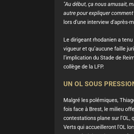
"Au début, ça nous amusait, ma
autre pour expliquer comment d
lors d'une interview d'après-
Le dirigeant rhodanien a tenu
vigueur et qu’aucune faille jur
l’implication du Stade de Rei
collège de la LFP.
UN OL SOUS PRESSIO
Malgré les polémiques, Thiago 
fois face à Brest, le milieu of
contestations plane sur l’OL, q
Verts qui accueilleront l'OL lo