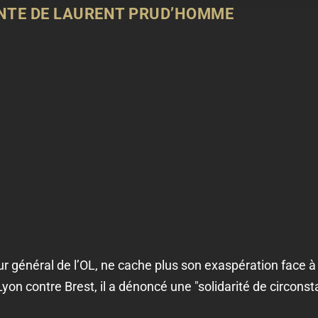
ANTE DE LAURENT PRUD’HOMME
 général de l’OL, ne cache plus son exaspération face à
Lyon contre Brest, il a dénoncé une "solidarité de circonst