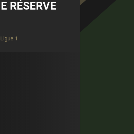
NE RÉSERVE
,
Ligue 1