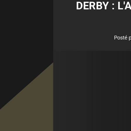
DERBY : L'
Posté 