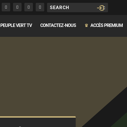
PEUPLE VERT TV
CONTACTEZ-NOUS
ACCÈS PREMIUM
♛