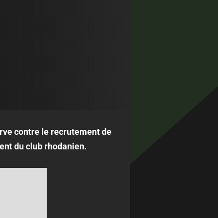
erve contre le recrutement de
ent du club rhodanien.