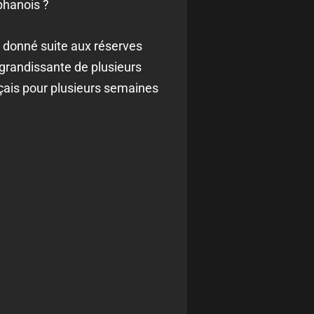
phanois ?
as donné suite aux réserves
grandissante de plusieurs
ançais pour plusieurs semaines