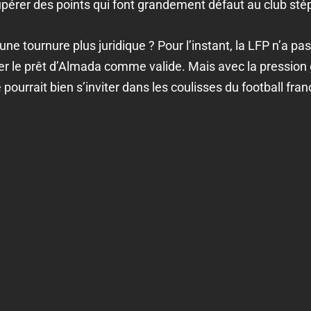
upérer des points qui font grandement défaut au club sté
 une tournure plus juridique ? Pour l’instant, la LFP n’a p
r le prêt d’Almada comme valide. Mais avec la pression 
 pourrait bien s’inviter dans les coulisses du football fr