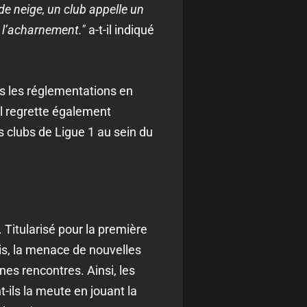
de neige, un club appelle un
e l’acharnement."
a-t-il indiqué
es les réglementations en
 Il regrette également
s clubs de Ligue 1 au sein du
 Titularisé pour la première
fois, la menace de nouvelles
ines rencontres. Ainsi, les
t-ils la meute en jouant la