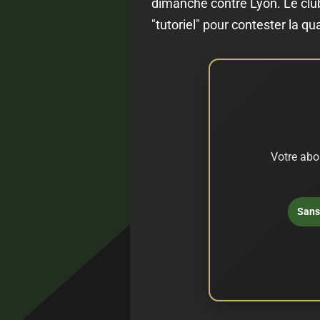
dimanche contre Lyon. Le club
"tutoriel" pour contester la qua
Votre abo
Sans 