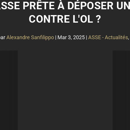
ASSE PRÊTE À DÉPOSER U
CONTRE L'OL ?
par
Alexandre Sanfilippo
|
Mar 3, 2025
|
ASSE - Actualités