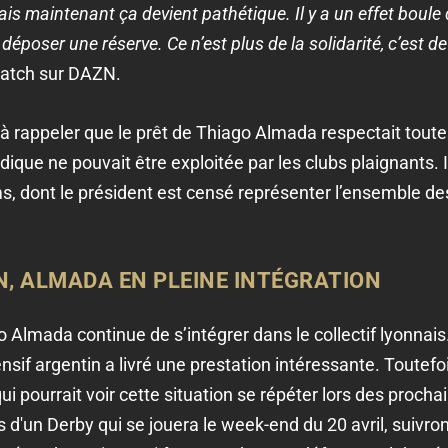
is maintenant ça devient pathétique. Il y a un effet boule 
époser une réserve. Ce n’est plus de la solidarité, c’est d
match sur DAZN.
 à rappeler que le prêt de Thiago Almada respectait tout
idique ne pouvait être exploitée par les clubs plaignants.
ms, dont le président est censé représenter l’ensemble de
N, ALMADA EN PLEINE INTÉGRATION
Almada continue de s’intégrer dans le collectif lyonnais.
fensif argentin a livré une prestation intéressante. Toute
ui pourrait voir cette situation se répéter lors des procha
rs d'un Derby qui se jouera le week-end du 20 avril, suivron