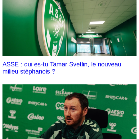
ASSE : qui es-tu Tamar Svetlin, le nouveau
milieu stéphanois ?