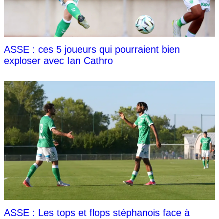
ASSE : ces 5 joueurs qui pourraient bien
exploser avec Ian Cathro
ASSE : Les tops et flops stéphanois face à