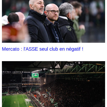
Mercato : l'ASSE seul club en négatif !