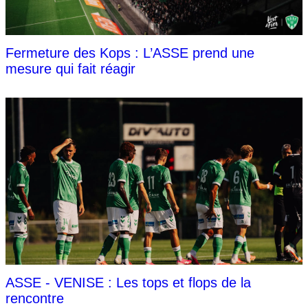
Fermeture des Kops : L’ASSE prend une
mesure qui fait réagir
ASSE - VENISE : Les tops et flops de la
rencontre