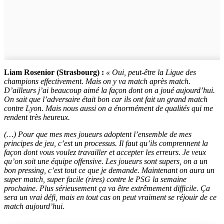
Liam Rosenior (Strasbourg) :
« Oui, peut-être la Ligue des
champions effectivement. Mais on y va match après match.
D’ailleurs j’ai beaucoup aimé la façon dont on a joué aujourd’hui.
On sait que l’adversaire était bon car ils ont fait un grand match
contre Lyon. Mais nous aussi on a énormément de qualités qui me
rendent très heureux.
(…) Pour que mes mes joueurs adoptent l’ensemble de mes
principes de jeu, c’est un processus. Il faut qu’ils comprennent la
façon dont vous voulez travailler et accepter les erreurs. Je veux
qu’on soit une équipe offensive. Les joueurs sont supers, on a un
bon pressing, c’est tout ce que je demande. Maintenant on aura un
super match, super facile (rires) contre le PSG la semaine
prochaine. Plus sérieusement ça va être extrêmement difficile. Ça
sera un vrai défi, mais en tout cas on peut vraiment se réjouir de ce
match aujourd’hui.