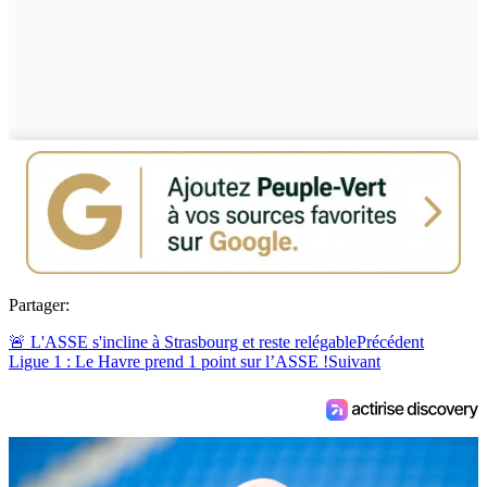
Partager:
🚨 L'ASSE s'incline à Strasbourg et reste relégable
Précédent
Ligue 1 : Le Havre prend 1 point sur l’ASSE !
Suivant