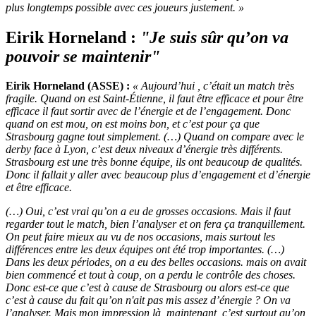
plus longtemps possible avec ces joueurs justement. »
Eirik Horneland :
"Je suis sûr qu’on va
pouvoir se maintenir"
Eirik Horneland (ASSE) :
« Aujourd’hui , c’était un match très
fragile. Quand on est Saint-Étienne, il faut être efficace et pour être
efficace il faut sortir avec de l’énergie et de l’engagement. Donc
quand on est mou, on est moins bon, et c’est pour ça que
Strasbourg gagne tout simplement. (…) Quand on compare avec le
derby face à Lyon, c’est deux niveaux d’énergie très différents.
Strasbourg est une très bonne équipe, ils ont beaucoup de qualités.
Donc il fallait y aller avec beaucoup plus d’engagement et d’énergie
et être efficace.
(…)
Oui, c’est vrai qu’on a eu de grosses occasions. Mais il faut
regarder tout le match, bien l’analyser et on fera ça tranquillement.
On peut faire mieux au vu de nos occasions, mais surtout les
différences entre les deux équipes ont été trop importantes. (…)
Dans les deux périodes, on a eu des belles occasions. mais on avait
bien commencé et tout à coup, on a perdu le contrôle des choses.
Donc est-ce que c’est à cause de Strasbourg ou alors est-ce que
c’est à cause du fait qu’on n'ait pas mis assez d’énergie ? On va
l’analyser. Mais mon impression là, maintenant, c’est surtout qu’on