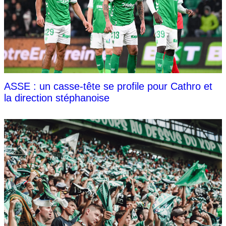
ASSE : un casse-tête se profile pour Cathro et
la direction stéphanoise