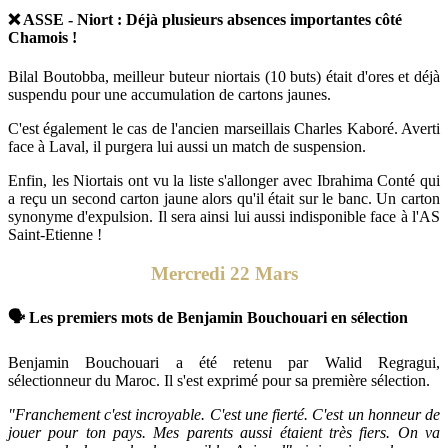
❌ ASSE - Niort : Déjà plusieurs absences importantes côté
Chamois !
Bilal Boutobba, meilleur buteur niortais (10 buts) était d'ores et déjà
suspendu pour une accumulation de cartons jaunes.
C'est également le cas de l'ancien marseillais Charles Kaboré. Averti
face à Laval, il purgera lui aussi un match de suspension.
Enfin, les Niortais ont vu la liste s'allonger avec Ibrahima Conté qui
a reçu un second carton jaune alors qu'il était sur le banc. Un carton
synonyme d'expulsion. Il sera ainsi lui aussi indisponible face à l'AS
Saint-Etienne !
Mercredi 22 Mars
🗣 Les premiers mots de Benjamin Bouchouari en sélection
Benjamin Bouchouari a été retenu par Walid Regragui,
sélectionneur du Maroc. Il s'est exprimé pour sa première sélection.
"Franchement c'est incroyable. C'est une fierté. C'est un honneur de
jouer pour ton pays. Mes parents aussi étaient très fiers. On va