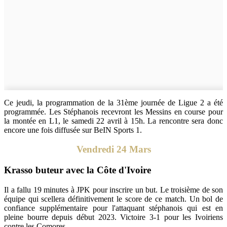
Ce jeudi, la programmation de la 31ème journée de Ligue 2 a été
programmée. Les Stéphanois recevront les Messins en course pour
la montée en L1, le samedi 22 avril à 15h. La rencontre sera donc
encore une fois diffusée sur BeIN Sports 1.
Vendredi 24 Mars
Krasso buteur avec la Côte d'Ivoire
Il a fallu 19 minutes à JPK pour inscrire un but. Le troisième de son
équipe qui scellera définitivement le score de ce match. Un bol de
confiance supplémentaire pour l'attaquant stéphanois qui est en
pleine bourre depuis début 2023. Victoire 3-1 pour les Ivoiriens
contre les Comores.