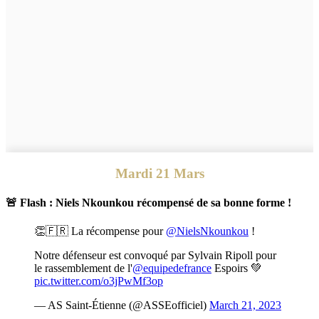
Mardi 21 Mars
🚨 Flash : Niels Nkounkou récompensé de sa bonne forme !
👏🇫🇷 La récompense pour
@NielsNkounkou
!
Notre défenseur est convoqué par Sylvain Ripoll pour
le rassemblement de l'
@equipedefrance
Espoirs 💚
pic.twitter.com/o3jPwMf3op
— AS Saint-Étienne (@ASSEofficiel)
March 21, 2023