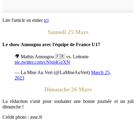
Lire l'article en entier
ici
Samedi 25 Mars
Le show Amougou avec l'équipe de France U17
🎥 Mathis Amougou 🇫🇷 vs. Lettonie
pic.twitter.com/cNjol4GeXN
— La Mise Au Vert (@LaMiseAuVert)
March 25,
2023
Dimanche 26 Mars
La rédaction s'unit pour souhaiter une bonne journée et un joli
dimanche !
Crédit photo : asse.fr