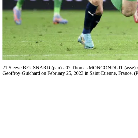
21 Steeve BEUSNARD (pau) - 07 Thomas MONCONDUIT (asse) durin
Geoffroy-Guichard on February 25, 2023 in Saint-Etienne, France. (