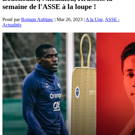
semaine de l'ASSE à la loupe !
Posté par
Romain Aublanc
|
Mar 26, 2023
|
A la Une
,
ASSE -
Actualités