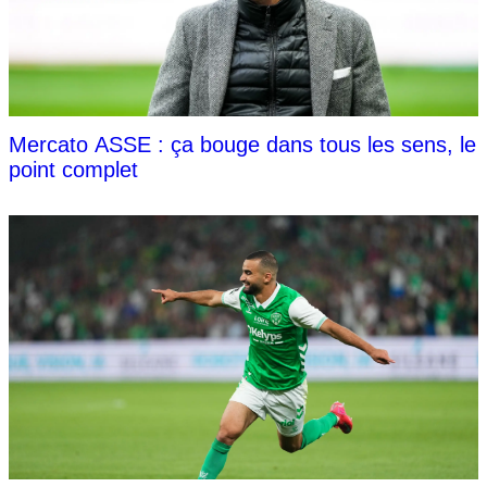
Mercato ASSE : ça bouge dans tous les sens, le
point complet