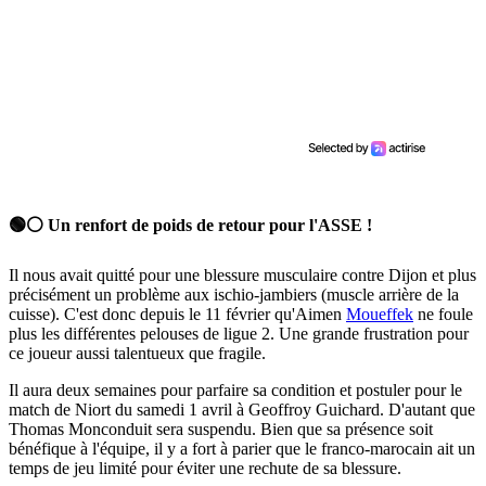
🟢⚪ Un renfort de poids de retour pour l'ASSE !
Il nous avait quitté pour une blessure musculaire contre Dijon et plus
précisément un problème aux ischio-jambiers (muscle arrière de la
cuisse). C'est donc depuis le 11 février qu'Aimen
Moueffek
ne foule
plus les différentes pelouses de ligue 2. Une grande frustration pour
ce joueur aussi talentueux que fragile.
Il aura deux semaines pour parfaire sa condition et postuler pour le
match de Niort du samedi 1 avril à Geoffroy Guichard. D'autant que
Thomas Monconduit sera suspendu. Bien que sa présence soit
bénéfique à l'équipe, il y a fort à parier que le franco-marocain ait un
temps de jeu limité pour éviter une rechute de sa blessure.