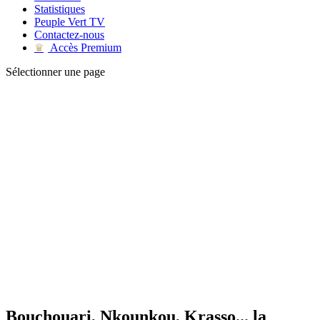
Statistiques
Peuple Vert TV
Contactez-nous
Accès Premium
♛
Sélectionner une page
Bouchouari, Nkounkou, Krasso... la