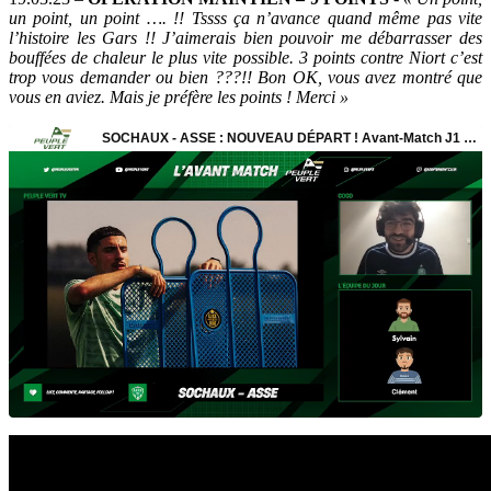
un point, un point …. !! Tssss ça n’avance quand même pas vite
l’histoire les Gars !! J’aimerais bien pouvoir me débarrasser des
bouffées de chaleur le plus vite possible. 3 points contre Niort c’est
trop vous demander ou bien ???!! Bon OK, vous avez montré que
vous en aviez. Mais je préfère les points ! Merci »