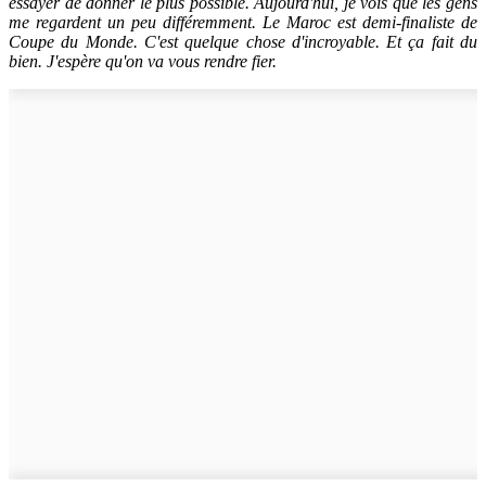
essayer de donner le plus possible. Aujourd'hui, je vois que les gens
me regardent un peu différemment. Le Maroc est demi-finaliste de
Coupe du Monde. C'est quelque chose d'incroyable. Et ça fait du
bien. J'espère qu'on va vous rendre fier.