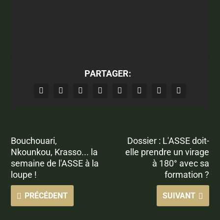
PARTAGER:
Bouchouari,
Dossier : L'ASSE doit-
Nkounkou, Krasso... la
elle prendre un virage
semaine de l'ASSE à la
à 180° avec sa
loupe !
formation ?
PRÉCÉDENT
SUIVANT