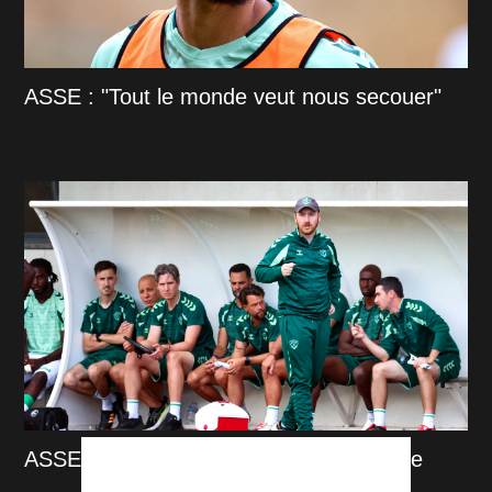
ASSE : "Tout le monde veut nous secouer"
ASSE : Ian Cathro innove pour le groupe