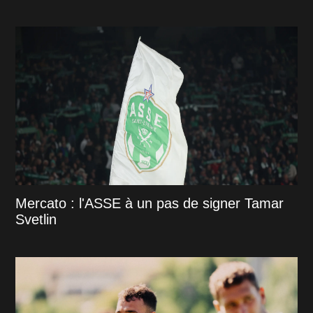
Mercato : l'ASSE à un pas de signer Tamar
Svetlin