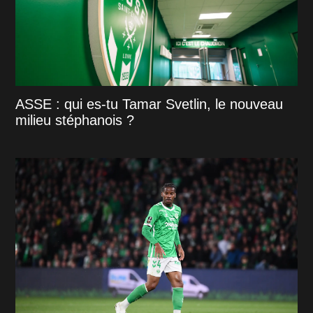
ASSE : qui es-tu Tamar Svetlin, le nouveau
milieu stéphanois ?