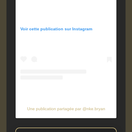
Voir cette publication sur Instagram
Une publication partagée par @nke.bryan