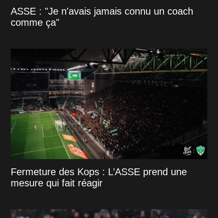
ASSE : "Je n'avais jamais connu un coach
comme ça"
Fermeture des Kops : L’ASSE prend une
mesure qui fait réagir