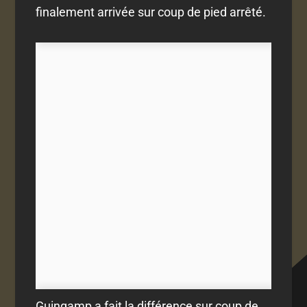
finalement arrivée sur coup de pied arrêté.
Guingamp a fait la différence sur coup de