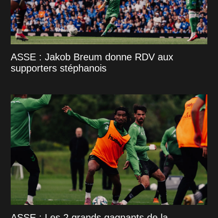
ASSE : Jakob Breum donne RDV aux
supporters stéphanois
ASSE : Les 2 grands gagnants de la