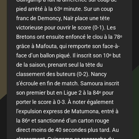
pied arrêté à la 63ᵉ minute. Sur un coup
franc de Demoncy, Naïr place une tête
victorieuse pour ouvrir le score (0-1). Les
Bretons ont ensuite enfoncé le clou à la 78ᵉ
grâce à Mafouta, qui remporte son face-à-
face d’un ballon piqué. Il inscrit son 10ᵉ but
de la saison, prenant seul la tête du
classement des buteurs (0-2). Nancy
s’écroule en fin de match. Samoura inscrit
son premier but en Ligue 2 à la 84ᵉ pour
porter le score à 0-3. À noter également
l’expulsion express de Matumona, entré à
la 86ᵉ et sanctionné d’un carton rouge
direct moins de 40 secondes plus tard. Au