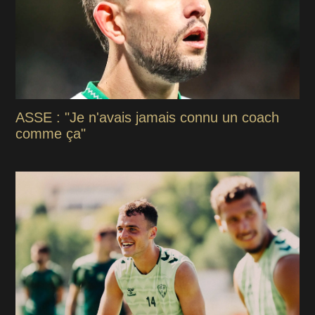
ASSE : "Je n'avais jamais connu un coach
comme ça"