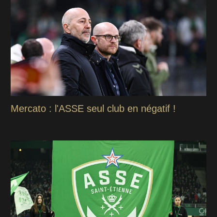
Mercato : l'ASSE seul club en négatif !