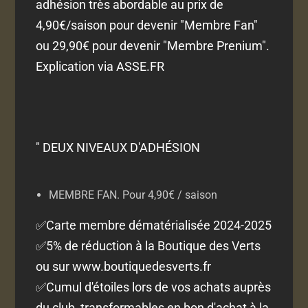
adhésion très abordable au prix de
4,90€/saison pour devenir "Membre Fan"
ou 29,90€ pour devenir "Membre Prenium".
Explication via ASSE.FR
" DEUX NIVEAUX D'ADHÉSION
MEMBRE FAN. Pour 4,90€ / saison
✅Carte membre dématérialisée 2024-2025
✅5% de réduction à la Boutique des Verts
ou sur www.boutiquedesverts.fr
✅Cumul d'étoiles lors de vos achats auprès
du club, transformables en bon d'achat à la