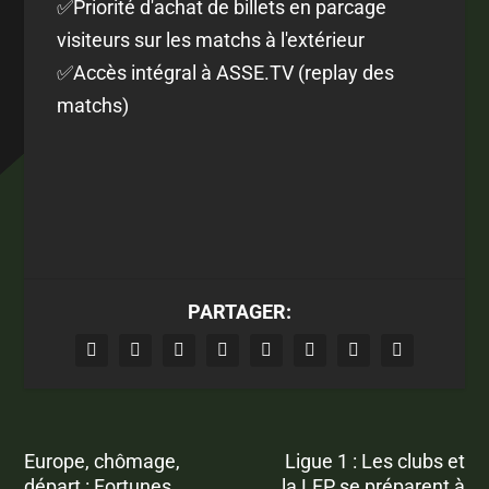
✅Priorité d'achat de billets en parcage
visiteurs sur les matchs à l'extérieur
✅Accès intégral à ASSE.TV (replay des
matchs)
PARTAGER:
Europe, chômage,
Ligue 1 : Les clubs et
départ : Fortunes
la LFP se préparent à