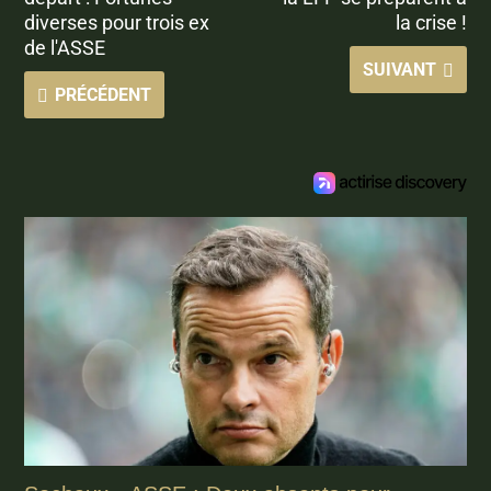
diverses pour trois ex
la crise !
de l'ASSE
SUIVANT
PRÉCÉDENT