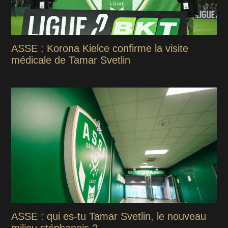
ASSE : Korona Kielce confirme la visite
médicale de Tamar Svetlin
ASSE : qui es-tu Tamar Svetlin, le nouveau
milieu stéphanois ?