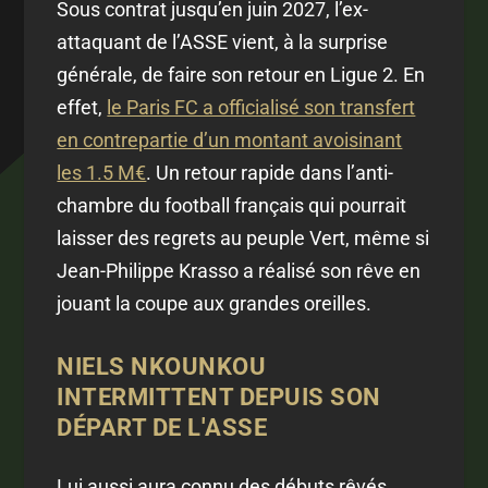
Sous contrat jusqu’en juin 2027, l’ex-
attaquant de l’ASSE vient, à la surprise
générale, de faire son retour en Ligue 2. En
effet,
le Paris FC a officialisé son transfert
en contrepartie d’un montant avoisinant
les 1.5 M€
. Un retour rapide dans l’anti-
chambre du football français qui pourrait
laisser des regrets au peuple Vert, même si
Jean-Philippe Krasso a réalisé son rêve en
jouant la coupe aux grandes oreilles.
NIELS NKOUNKOU
INTERMITTENT DEPUIS SON
DÉPART DE L'ASSE
Lui aussi aura connu des débuts rêvés