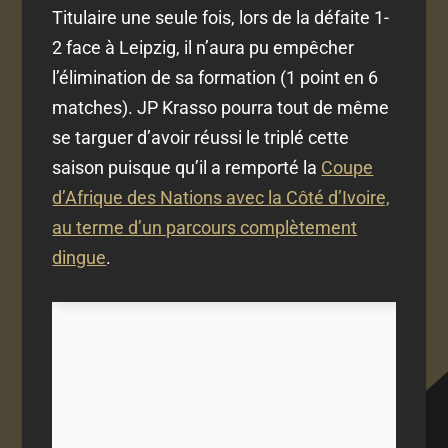
Titulaire une seule fois, lors de la défaite 1-
2 face à Leipzig, il n’aura pu empêcher
l’élimination de sa formation (1 point en 6
matches). JP Krasso pourra tout de même
se targuer d’avoir réussi le triplé cette
saison puisque qu’il a remporté la
Coupe
d’Afrique des Nations avec la Côté d’Ivoire,
au terme d’un parcours complètement
dingue
.