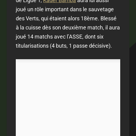
de Ligue 1,
Kader Bamba
aura lui aussi
joué un rôle important dans le sauvetage
des Verts, qui étaient alors 18ème. Blessé
à la cuisse dès son deuxième match, il aura
joué 14 matchs avec l’ASSE, dont six
titularisations (4 buts, 1 passe décisive).