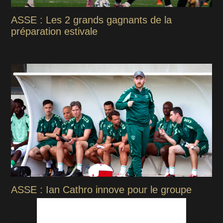
ASSE : Les 2 grands gagnants de la
préparation estivale
ASSE : Ian Cathro innove pour le groupe