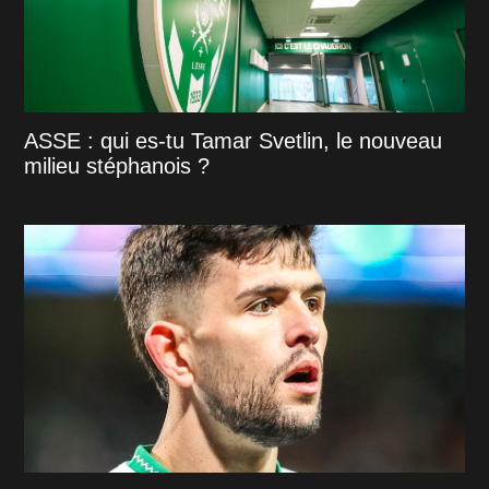
ASSE : qui es-tu Tamar Svetlin, le nouveau
milieu stéphanois ?