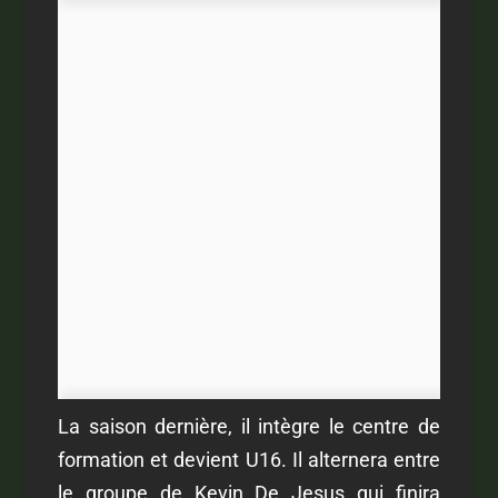
La saison dernière, il intègre le centre de
formation et devient U16. Il alternera entre
le groupe de Kevin De Jesus qui finira