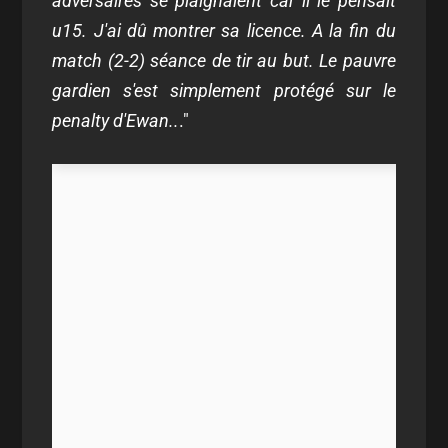
adversaires se plaignaient car il le pensait
u15. J'ai dû montrer sa licence. A la fin du
match (2-2) séance de tir au but. Le pauvre
gardien s'est simplement protégé sur le
penalty d'Ewan..
."