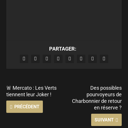
PARTAGER:
🚨 Mercato : Les Verts
Des possibles
tiennent leur Joker !
pourvoyeurs de
Charbonnier de retour
PRÉCÉDENT
en réserve ?
SUIVANT