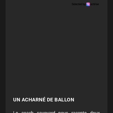
UN ACHARNÉ DE BALLON
Le coach savoyard nous raconte deux