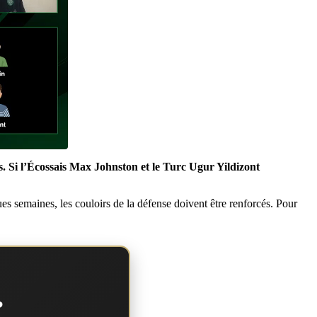
is. Si l’Écossais Max Johnston et le Turc Ugur Yildizont
ues semaines, les couloirs de la défense doivent être renforcés. Pour
?