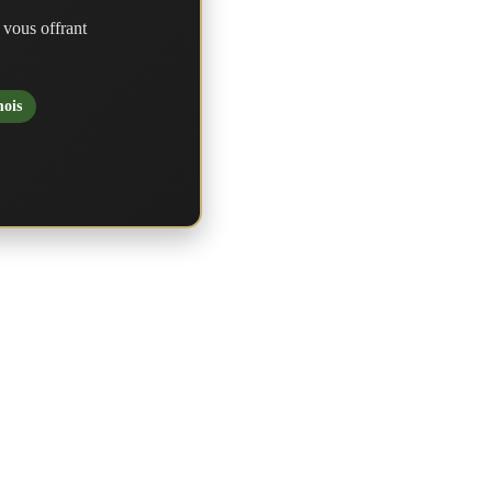
 vous offrant
mois