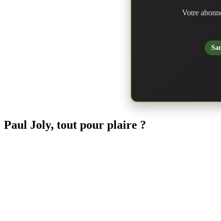
Votre abonne
San
Paul Joly, tout pour plaire ?