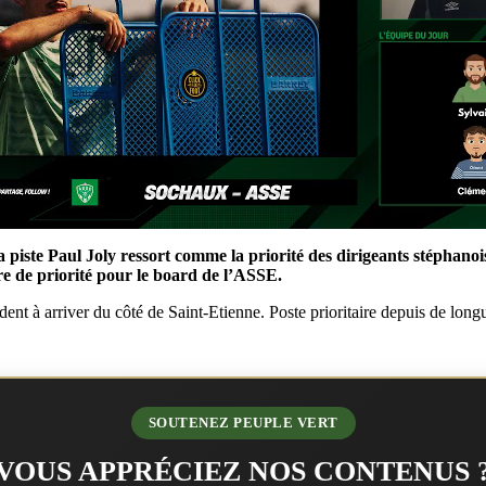
a piste Paul Joly ressort comme la priorité des dirigeants stéphano
re de priorité pour le board de l’ASSE.
ent à arriver du côté de Saint-Etienne. Poste prioritaire depuis de long
SOUTENEZ PEUPLE VERT
VOUS APPRÉCIEZ NOS CONTENUS 