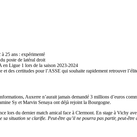
 à 25 ans : expérimenté
du poste de latéral droit
JA en Ligue 1 lors de la saison 2023-2024
ce et des certitudes pour l’ASSE qui souhaite rapidement retrouver l’élit
res informations, Auxerre n’aurait jamais demandé 3 millions d’euros co
Lamine Sy et Marvin Senaya ont déjà rejoint la Bourgogne.
ence lors du dernier match amical face à Clermont. En stage à Vichy av
 sa situation se clarifie. Peut-être qu’il ne pourra pas partir, peut-être