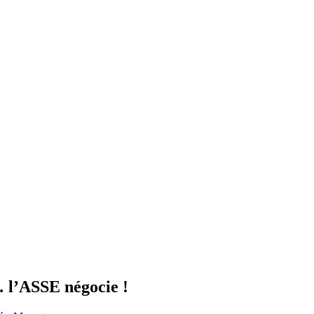
… l’ASSE négocie !