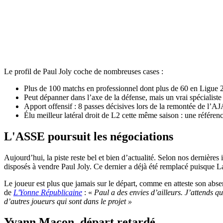
Le profil de Paul Joly coche de nombreuses cases :
Plus de 100 matchs en professionnel dont plus de 60 en Ligue 2
Peut dépanner dans l’axe de la défense, mais un vrai spécialiste 
Apport offensif : 8 passes décisives lors de la remontée de l’A
Élu meilleur latéral droit de L2 cette même saison : une référen
L'ASSE poursuit les négociations
Aujourd’hui, la piste reste bel et bien d’actualité. Selon nos derniè
disposés à vendre Paul Joly. Ce dernier a déjà été remplacé puisque 
Le joueur est plus que jamais sur le départ, comme en atteste son abs
de
L'Yonne Républicaine
: «
Paul a des envies d’ailleurs. J’attends que
d’autres joueurs qui sont dans le projet »
Yvann Maçon, départ retardé