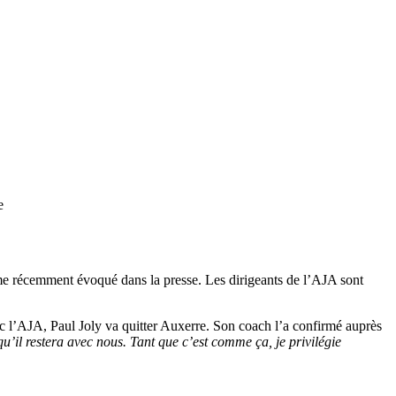
e
mme récemment évoqué dans la presse. Les dirigeants de l’AJA sont
ec l’AJA, Paul Joly va quitter Auxerre. Son coach l’a confirmé auprès
 qu’il restera avec nous. Tant que c’est comme ça, je privilégie