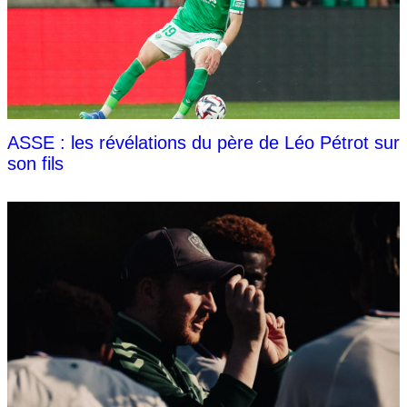
ASSE : les révélations du père de Léo Pétrot sur
son fils