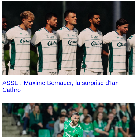
ASSE : Maxime Bernauer, la surprise d'Ian
Cathro