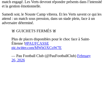
match engagé. Les Verts devront répondre présents dans l’intensité
et la gestion émotionnelle.
Samedi soir, le Nouste Camp vibrera. Et les Verts savent ce qui les
attend : un match sous pression, dans un stade plein, face à un
adversaire déterminé.
🚨 GUICHETS FERMÉS 🚨
Plus de places disponibles pour le choc face à Saint-
Étienne !
#PAUFCASSE
pic.twitter.com/MWhOXCoW7E
— Pau Football Club (@PauFootballClub)
February
26, 2026