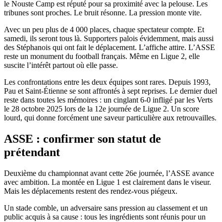
le Nouste Camp est réputé pour sa proximité avec la pelouse. Les
tribunes sont proches. Le bruit résonne. La pression monte vite.
Avec un peu plus de 4 000 places, chaque spectateur compte. Et
samedi, ils seront tous là. Supporters palois évidemment, mais aussi
des Stéphanois qui ont fait le déplacement. L’affiche attire. L’ASSE
reste un monument du football français. Même en Ligue 2, elle
suscite l’intérêt partout où elle passe.
Les confrontations entre les deux équipes sont rares. Depuis 1993,
Pau et Saint-Étienne se sont affrontés à sept reprises. Le dernier duel
reste dans toutes les mémoires : un cinglant 6-0 infligé par les Verts
le 28 octobre 2025 lors de la 12e journée de Ligue 2. Un score
lourd, qui donne forcément une saveur particulière aux retrouvailles.
ASSE : confirmer son statut de
prétendant
Deuxième du championnat avant cette 26e journée, l’ASSE avance
avec ambition. La montée en Ligue 1 est clairement dans le viseur.
Mais les déplacements restent des rendez-vous piégeux.
Un stade comble, un adversaire sans pression au classement et un
public acquis à sa cause : tous les ingrédients sont réunis pour un