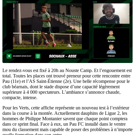
Le rendez-vous est fixé à 20h au Nouste Camp. Et l’engouement est
total. Toutes les places ont trouvé preneur pour cette rencontre entre
Pau (11e) et l’AS Saint-Étienne (2e). Une belle récompense pour le
club béarnais, dont le stade dispose d’une capacité légèrement
supérieure à 4 000 spectateurs. L’ambiance s’annonce chaude,
compacte, intense.
Pour les Verts, cette affiche représente un nouveau test à l’extérieur
dans la course à la montée. Actuellement dauphins de Ligue 2, les
hommes de Philippe Montanier savent que chaque point comptera
dans ce sprint final. Face à eux, un Pau FC installé dans le ventre
mou du classement mais capable de poser des problèmes à n’importe
quelle formation dans son antre.