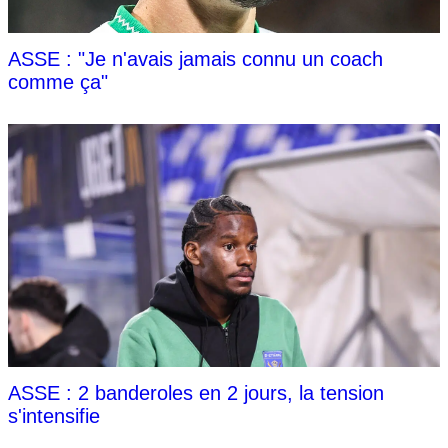
ASSE : "Je n'avais jamais connu un coach
comme ça"
ASSE : 2 banderoles en 2 jours, la tension
s'intensifie