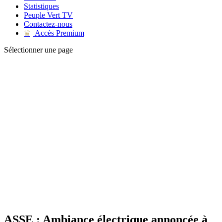
Statistiques
Peuple Vert TV
Contactez-nous
Accès Premium
♛
Sélectionner une page
ASSE : Ambiance électrique annoncée à