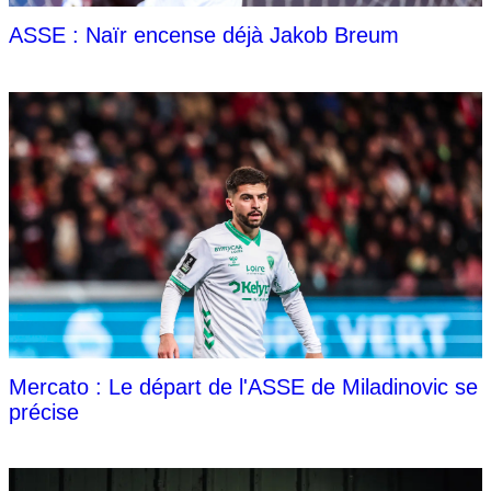
ASSE : Naïr encense déjà Jakob Breum
Mercato : Le départ de l'ASSE de Miladinovic se
précise