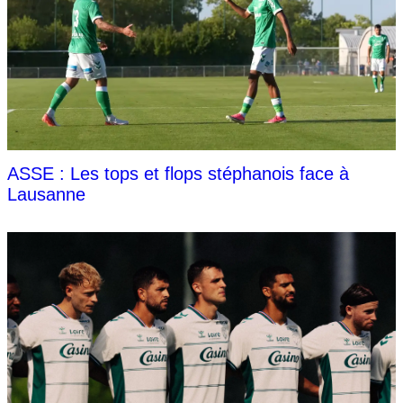
ASSE : Les tops et flops stéphanois face à
Lausanne