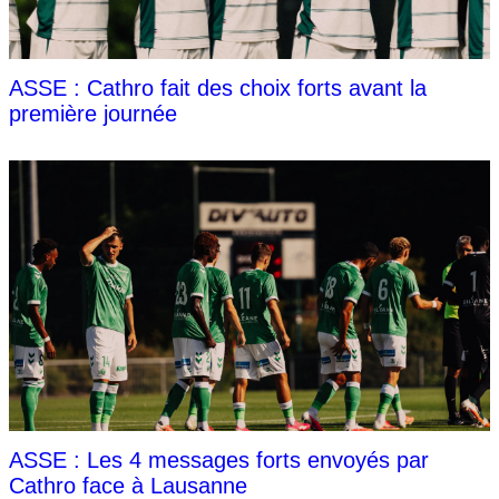
ASSE : Cathro fait des choix forts avant la
première journée
ASSE : Les 4 messages forts envoyés par
Cathro face à Lausanne