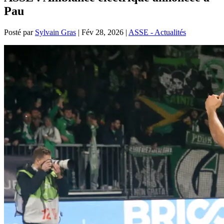
Pau
Posté par
Sylvain Gras
|
Fév 28, 2026
|
ASSE - Actualités