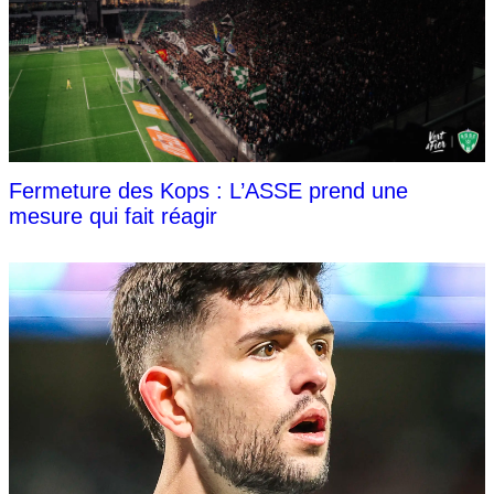
Fermeture des Kops : L’ASSE prend une
mesure qui fait réagir