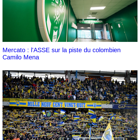
Mercato : l'ASSE sur la piste du colombien
Camilo Mena