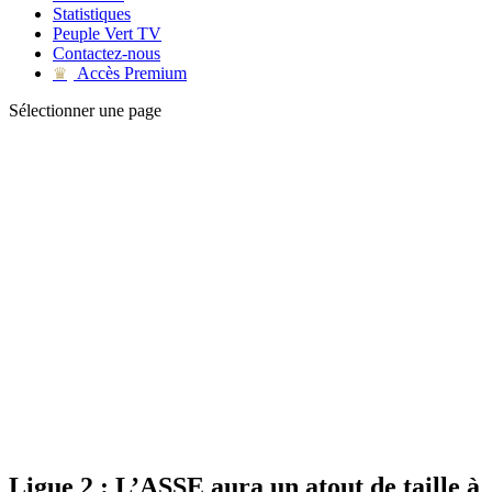
Statistiques
Peuple Vert TV
Contactez-nous
Accès Premium
♛
Sélectionner une page
Ligue 2 : L’ASSE aura un atout de taille à