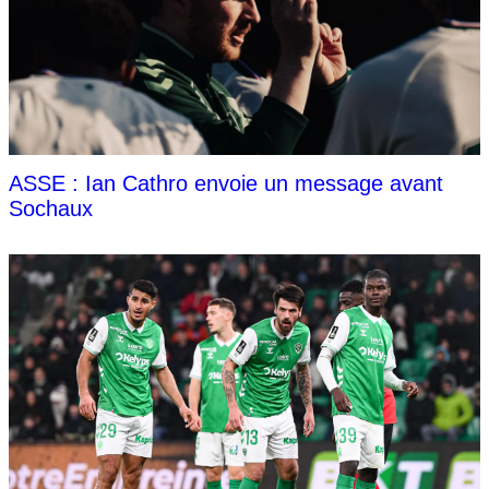
ASSE : Ian Cathro envoie un message avant
Sochaux