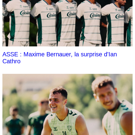
ASSE : Maxime Bernauer, la surprise d'Ian
Cathro