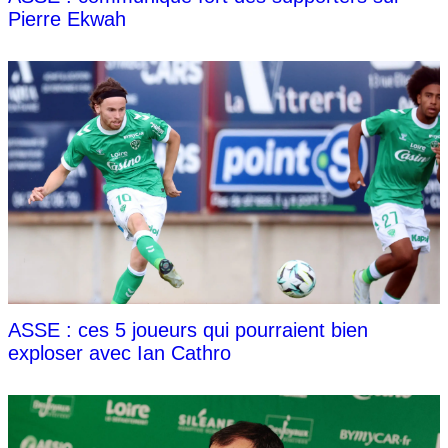
Pierre Ekwah
ASSE : ces 5 joueurs qui pourraient bien
exploser avec Ian Cathro