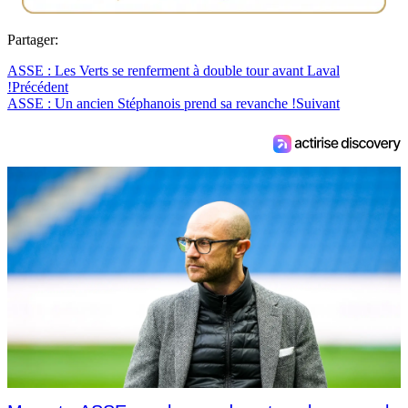
Partager:
ASSE : Les Verts se renferment à double tour avant Laval
!
Précédent
ASSE : Un ancien Stéphanois prend sa revanche !
Suivant