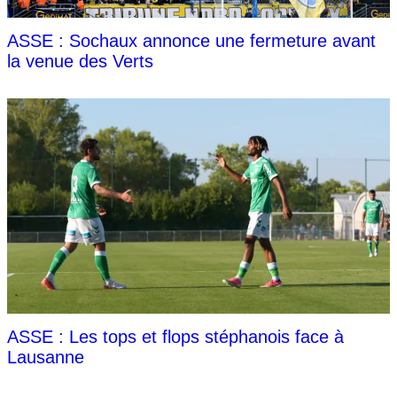
ASSE : Sochaux annonce une fermeture avant
la venue des Verts
ASSE : Les tops et flops stéphanois face à
Lausanne