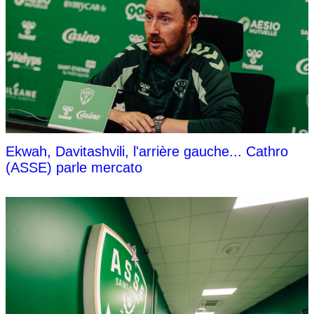
Ekwah, Davitashvili, l'arrière gauche... Cathro
(ASSE) parle mercato