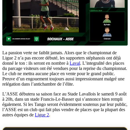
La passion verte ne faiblit jamais. Alors que le championnat de
Ligue 2 n’a pas encore débuté, les supporters stéphanois ont déjà
donné le ton : ils seront en nombre à
Laval
. L’integralité des places
du parcage visiteurs ont été vendues pour la reprise du championnat.
Le club ne mettra aucune place en vente pour le grand public.
Preuve d’un engouement toujours aussi impressionnant malgré une
relégation dans l’antichambre de l’élite.
L’ASSE débutera sa saison face au Stade Lavallois le samedi 9 août
à 20h, dans un stade Francis-Le-Basser qui s’annonce bien rempli
également. Si les Tango seront évidemment soutenus par leur public,
l’ASSE est un club qui fait plus vendre de places que la plupart des
autres équipes de
Ligue 2
.