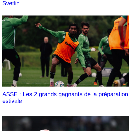
Svetlin
ASSE : Les 2 grands gagnants de la préparation
estivale