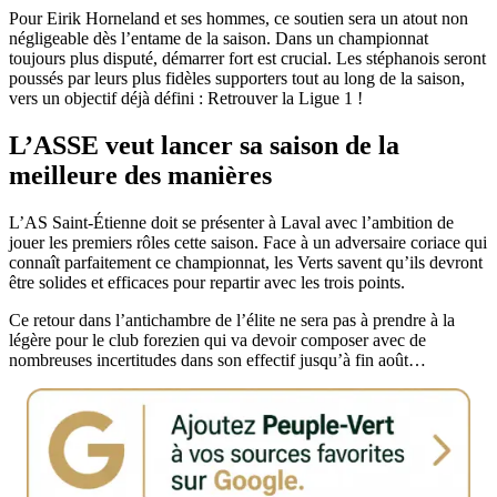
Pour Eirik Horneland et ses hommes, ce soutien sera un atout non
négligeable dès l’entame de la saison. Dans un championnat
toujours plus disputé, démarrer fort est crucial. Les stéphanois seront
poussés par leurs plus fidèles supporters tout au long de la saison,
vers un objectif déjà défini : Retrouver la Ligue 1 !
L’ASSE veut lancer sa saison de la
meilleure des manières
L’AS Saint-Étienne doit se présenter à Laval avec l’ambition de
jouer les premiers rôles cette saison. Face à un adversaire coriace qui
connaît parfaitement ce championnat, les Verts savent qu’ils devront
être solides et efficaces pour repartir avec les trois points.
Ce retour dans l’antichambre de l’élite ne sera pas à prendre à la
légère pour le club forezien qui va devoir composer avec de
nombreuses incertitudes dans son effectif jusqu’à fin août…