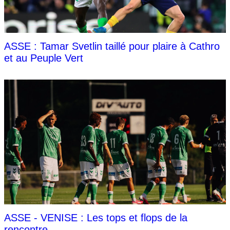
ASSE : Tamar Svetlin taillé pour plaire à Cathro
et au Peuple Vert
ASSE - VENISE : Les tops et flops de la
rencontre