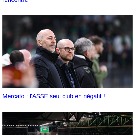
Mercato : l'ASSE seul club en négatif !