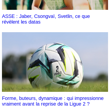
ASSE : Jaber, Csongvaï, Svetlin, ce que
révèlent les datas
Forme, buteurs, dynamique : qui impressionne
vraiment avant la reprise de la Ligue 2 ?