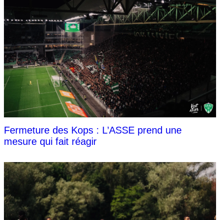
Fermeture des Kops : L’ASSE prend une
mesure qui fait réagir