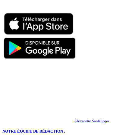
Appli mobile
QUI SOMMES-NOUS ?
Actualités – ASSE – Foot
Peuple-Vert.fr est un site qui traite l’actualité de l’AS St-Etienne. Les
infos, le mercato, des exclus, les résultats, les classements, les
statistiques… Retrouvez tout ce qui concerne votre club de coeur !
RESPONSABLE DE LA PUBLICATION :
Alexandre Sanfilippo
NOTRE ÉQUIPE DE RÉDACTION :