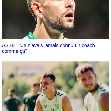
ASSE : "Je n'avais jamais connu un coach
comme ça"