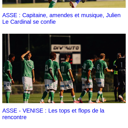
ASSE : Capitaine, amendes et musique, Julien
Le Cardinal se confie
ASSE - VENISE : Les tops et flops de la
rencontre