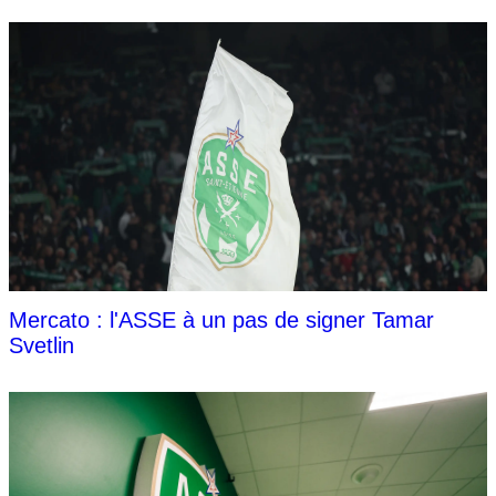
Mercato : l'ASSE à un pas de signer Tamar
Svetlin