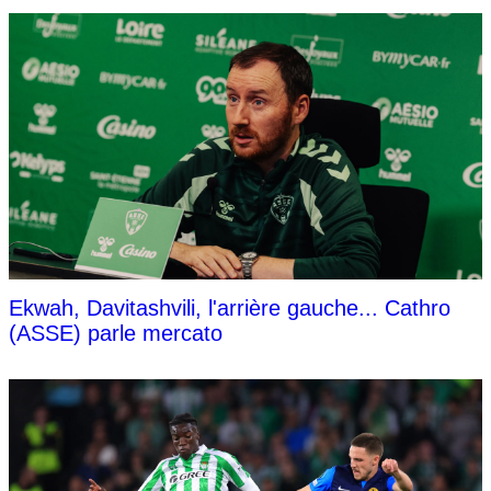
Ekwah, Davitashvili, l'arrière gauche... Cathro
(ASSE) parle mercato