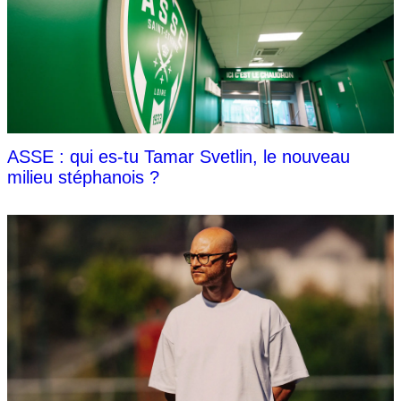
ASSE : qui es-tu Tamar Svetlin, le nouveau
milieu stéphanois ?