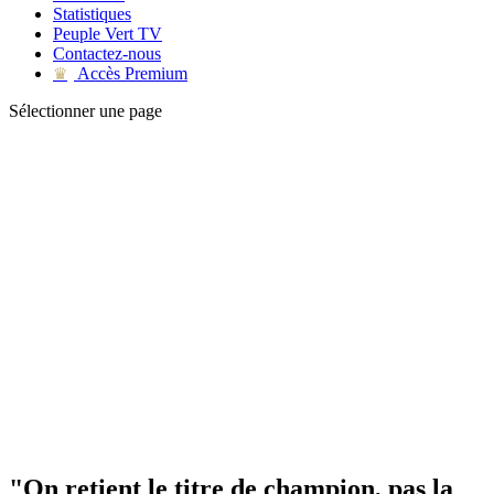
Statistiques
Peuple Vert TV
Contactez-nous
Accès Premium
♛
Sélectionner une page
"On retient le titre de champion, pas la