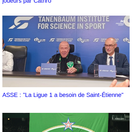
joueurs par Cathro
ASSE : "La Ligue 1 a besoin de Saint-Étienne"