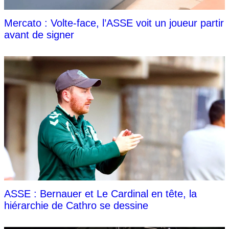
Mercato : Volte-face, l’ASSE voit un joueur partir
avant de signer
ASSE : Bernauer et Le Cardinal en tête, la
hiérarchie de Cathro se dessine