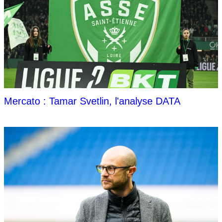
Mercato : Tamar Svetlin, l'analyse DATA