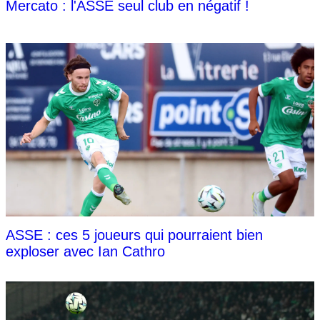
Mercato : l'ASSE seul club en négatif !
ASSE : ces 5 joueurs qui pourraient bien
exploser avec Ian Cathro