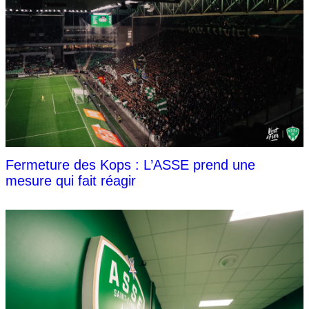
Fermeture des Kops : L’ASSE prend une
mesure qui fait réagir