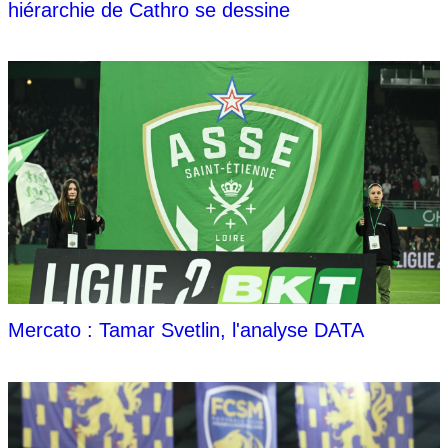
hiérarchie de Cathro se dessine
Mercato : Tamar Svetlin, l'analyse DATA