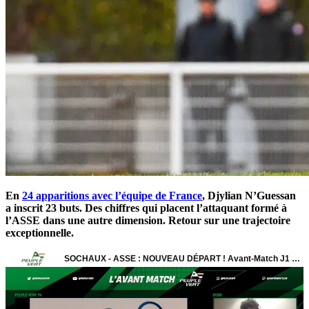
En
24 apparitions avec l’équipe de France
, Djylian N’Guessan
a inscrit 23 buts. Des chiffres qui placent l’attaquant formé à
l’ASSE dans une autre dimension. Retour sur une trajectoire
exceptionnelle.