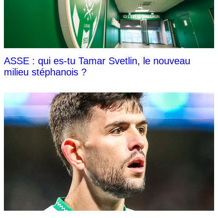
ASSE : qui es-tu Tamar Svetlin, le nouveau
milieu stéphanois ?