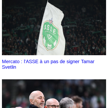
Mercato : l'ASSE à un pas de signer Tamar
Svetlin