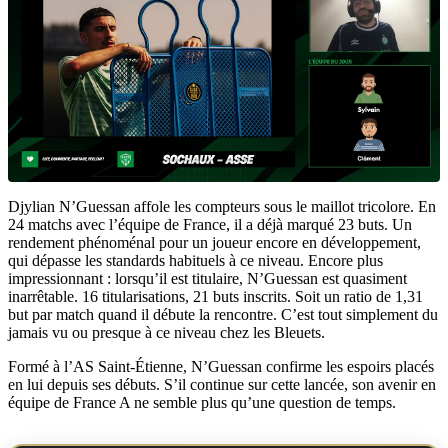
Djylian N’Guessan affole les compteurs sous le maillot tricolore. En
24 matchs avec l’équipe de France, il a déjà marqué 23 buts. Un
rendement phénoménal pour un joueur encore en développement,
qui dépasse les standards habituels à ce niveau. Encore plus
impressionnant : lorsqu’il est titulaire, N’Guessan est quasiment
inarrêtable. 16 titularisations, 21 buts inscrits. Soit un ratio de 1,31
but par match quand il débute la rencontre. C’est tout simplement du
jamais vu ou presque à ce niveau chez les Bleuets.
Formé à l’AS Saint-Étienne, N’Guessan confirme les espoirs placés
en lui depuis ses débuts. S’il continue sur cette lancée, son avenir en
équipe de France A ne semble plus qu’une question de temps.