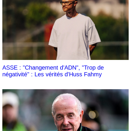
ASSE : "Changement d’ADN", "Trop de
négativité" : Les vérités d'Huss Fahmy