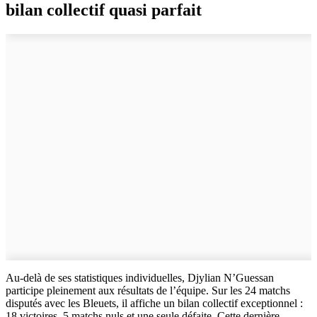
bilan collectif quasi parfait
Au-delà de ses statistiques individuelles, Djylian N’Guessan
participe pleinement aux résultats de l’équipe. Sur les 24 matchs
disputés avec les Bleuets, il affiche un bilan collectif exceptionnel :
18 victoires, 5 matchs nuls et une seule défaite. Cette dernière