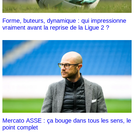
Forme, buteurs, dynamique : qui impressionne
vraiment avant la reprise de la Ligue 2 ?
Mercato ASSE : ça bouge dans tous les sens, le
point complet