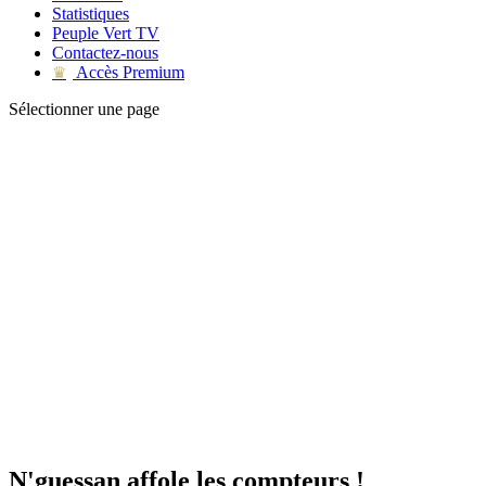
Statistiques
Peuple Vert TV
Contactez-nous
Accès Premium
♛
Sélectionner une page
N'guessan affole les compteurs !