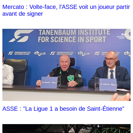
Mercato : Volte-face, l’ASSE voit un joueur partir
avant de signer
ASSE : "La Ligue 1 a besoin de Saint-Étienne"