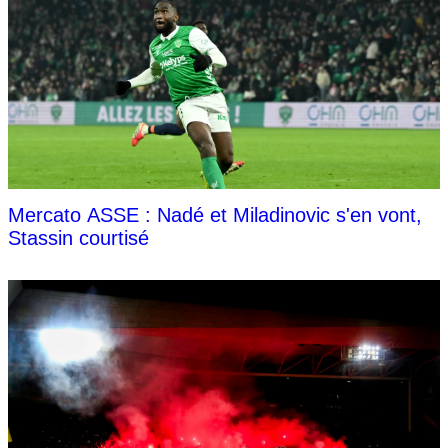
Mercato ASSE : Nadé et Miladinovic s'en vont,
Stassin courtisé