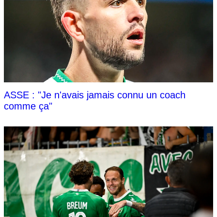
ASSE : "Je n'avais jamais connu un coach
comme ça"