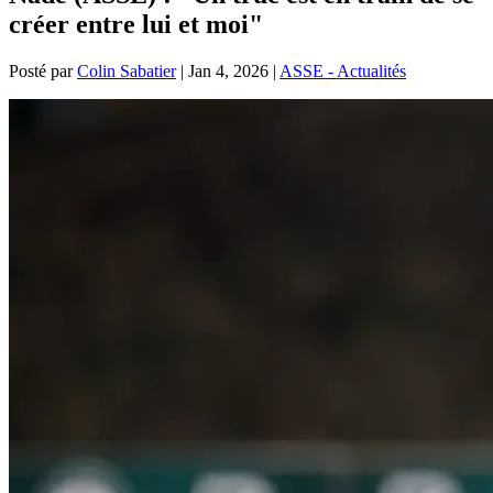
créer entre lui et moi"
Posté par
Colin Sabatier
|
Jan 4, 2026
|
ASSE - Actualités