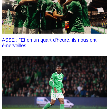
ASSE : "Et en un quart d’heure, ils nous ont
émerveillés..."