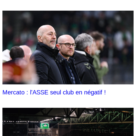
Mercato : l'ASSE seul club en négatif !