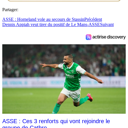
Partager:
ASSE : Horneland vole au secours de Stassin
Précédent
Dennis Appiah veut tirer du positif de Le Mans-ASSE
Suivant
ASSE : Ces 3 renforts qui vont rejoindre le
groupe de Cathro