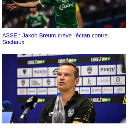
ASSE : Jakob Breum crève l'écran contre
Sochaux