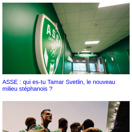
ASSE : qui es-tu Tamar Svetlin, le nouveau
milieu stéphanois ?