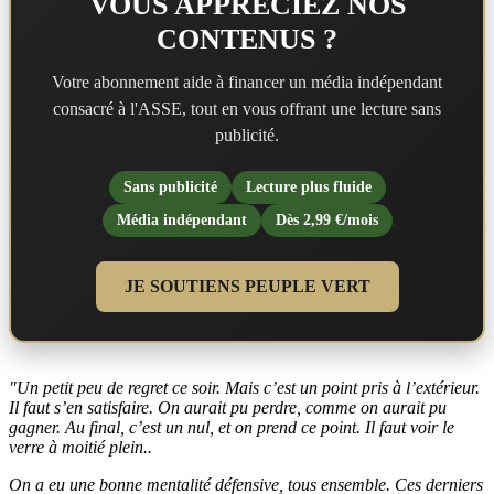
VOUS APPRÉCIEZ NOS
CONTENUS ?
Votre abonnement aide à financer un média indépendant
consacré à l'ASSE, tout en vous offrant une lecture sans
publicité.
Sans publicité
Lecture plus fluide
Média indépendant
Dès 2,99 €/mois
JE SOUTIENS PEUPLE VERT
"Un petit peu de regret ce soir. Mais c’est un point pris à l’extérieur.
Il faut s’en satisfaire. On aurait pu perdre, comme on aurait pu
gagner. Au final, c’est un nul, et on prend ce point. Il faut voir le
verre à moitié plein..
On a eu une bonne mentalité défensive, tous ensemble. Ces derniers