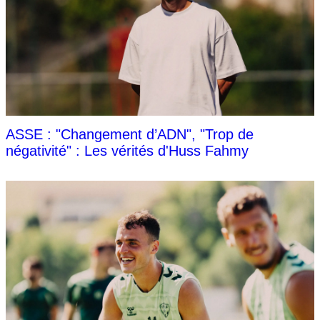
ASSE : "Changement d’ADN", "Trop de
négativité" : Les vérités d'Huss Fahmy