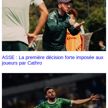
ASSE : La première décision forte imposée aux
joueurs par Cathro