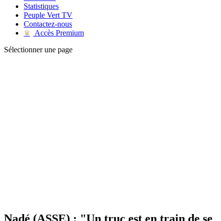
Statistiques
Peuple Vert TV
Contactez-nous
Accès Premium
♛
Sélectionner une page
Nadé (ASSE) : "Un truc est en train de se