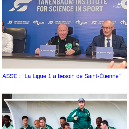
ASSE : "La Ligue 1 a besoin de Saint-Étienne"