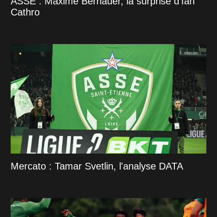
ASSE : Maxime Bernauer, la surprise d'Ian
Cathro
Mercato : Tamar Svetlin, l'analyse DATA