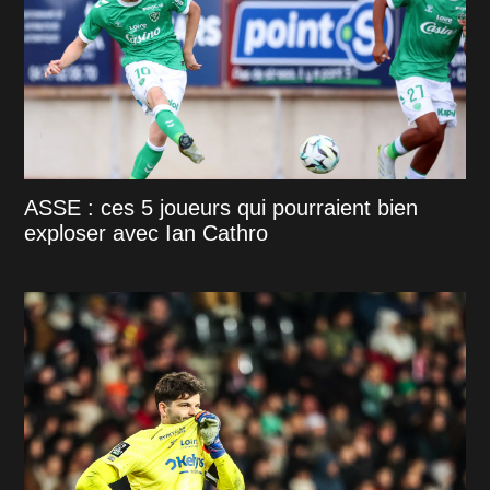
ASSE : ces 5 joueurs qui pourraient bien
exploser avec Ian Cathro