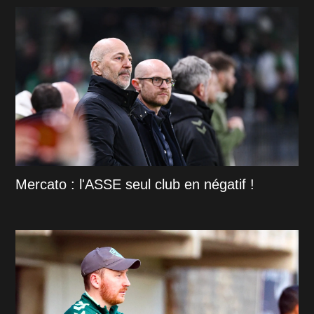
Mercato : l'ASSE seul club en négatif !