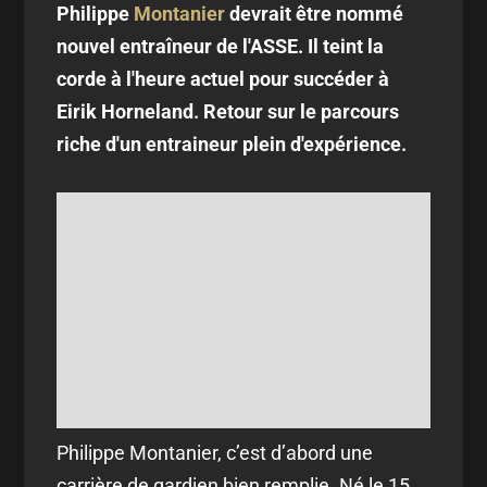
Philippe
Montanier
devrait être nommé
nouvel entraîneur de l'ASSE. Il teint la
corde à l'heure actuel pour succéder à
Eirik Horneland. Retour sur le parcours
riche d'un entraineur plein d'expérience.
Philippe Montanier, c’est d’abord une
carrière de gardien bien remplie. Né le 15