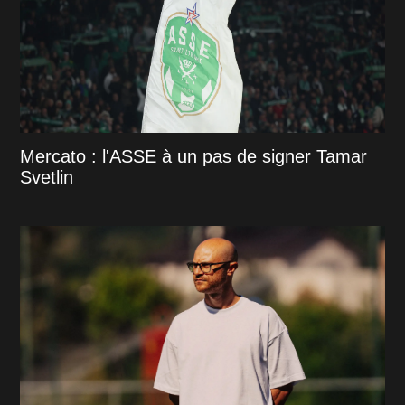
Mercato : l'ASSE à un pas de signer Tamar
Svetlin