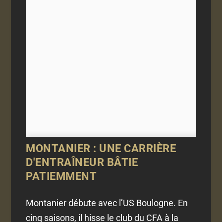
MONTANIER : UNE CARRIÈRE
D'ENTRAÎNEUR BÂTIE
PATIEMMENT
Montanier débute avec l’US Boulogne. En
cinq saisons, il hisse le club du CFA à la