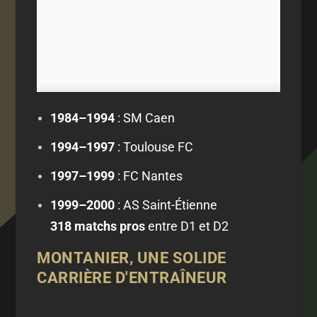
1984–1994
: SM Caen
1994–1997
: Toulouse FC
1997–1999
: FC Nantes
1999–2000
: AS Saint-Étienne
318 matchs pros
entre D1 et D2
MONTANIER, UNE SOLIDE
CARRIÈRE D'ENTRAÎNEUR