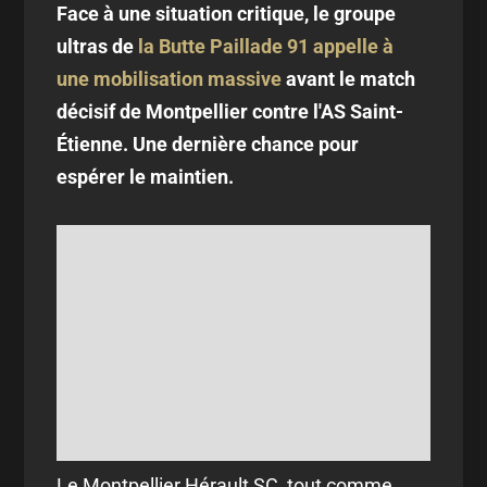
Face à une situation critique, le groupe
ultras de
la Butte Paillade 91 appelle à
une mobilisation massive
avant le match
décisif de Montpellier contre l'AS Saint-
Étienne. Une dernière chance pour
espérer le maintien.
Le Montpellier Hérault SC, tout comme