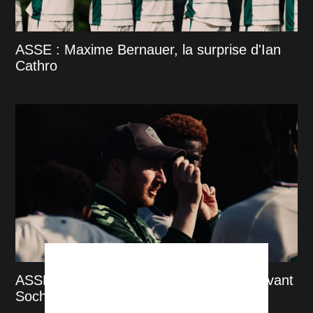
ASSE : Maxime Bernauer, la surprise d'Ian
Cathro
ASSE : Ian Cathro envoie un message avant
Sochaux