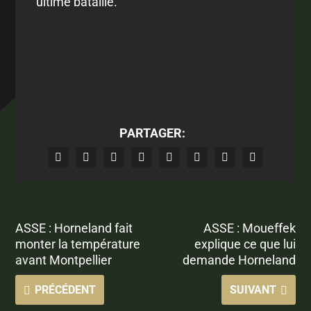
ultime bataille.
PARTAGER:
ASSE : Horneland fait
ASSE : Moueffek
monter la température
explique ce que lui
avant Montpellier
demande Horneland
PRÉCÉDENT
SUIVANT