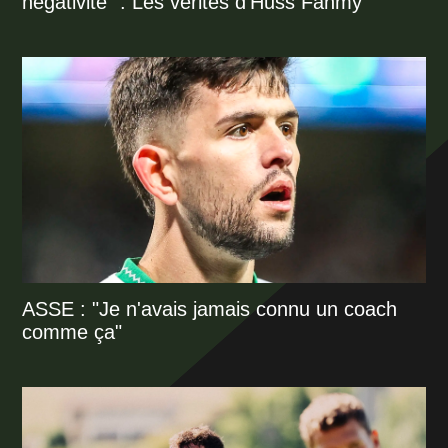
négativité" : Les vérités d'Huss Fahmy
ASSE : "Je n'avais jamais connu un coach
comme ça"