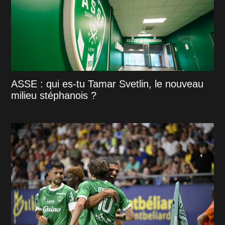
ASSE : qui es-tu Tamar Svetlin, le nouveau
milieu stéphanois ?