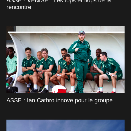
ASSE - VENISE : Les tops et flops de la
rencontre
ASSE : Ian Cathro innove pour le groupe