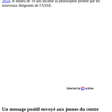
2024
, le milieu de 19 ans incarne la philosophie prônée par les
nouveaux dirigeants de l'ASSE.
Un message positif envoyé aux jeunes du centre