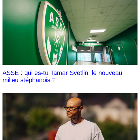
ASSE : qui es-tu Tamar Svetlin, le nouveau
milieu stéphanois ?