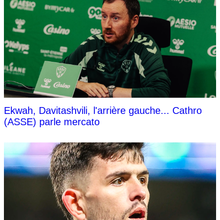
Ekwah, Davitashvili, l'arrière gauche... Cathro
(ASSE) parle mercato