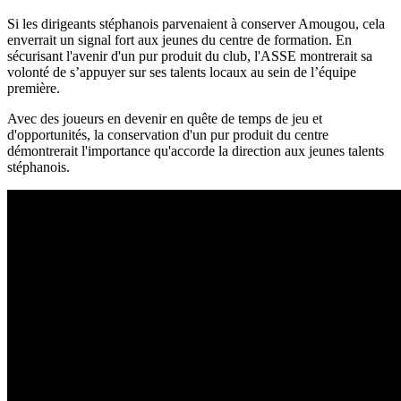
Si les dirigeants stéphanois parvenaient à conserver Amougou, cela
enverrait un signal fort aux jeunes du centre de formation. En
sécurisant l'avenir d'un pur produit du club, l'ASSE montrerait sa
volonté de s’appuyer sur ses talents locaux au sein de l’équipe
première.
Avec des joueurs en devenir en quête de temps de jeu et
d'opportunités, la conservation d'un pur produit du centre
démontrerait l'importance qu'accorde la direction aux jeunes talents
stéphanois.