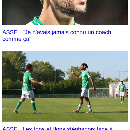
ASSE : "Je n'avais jamais connu un coach
comme ça"
ASSE : Les tops et flops stéphanois face à