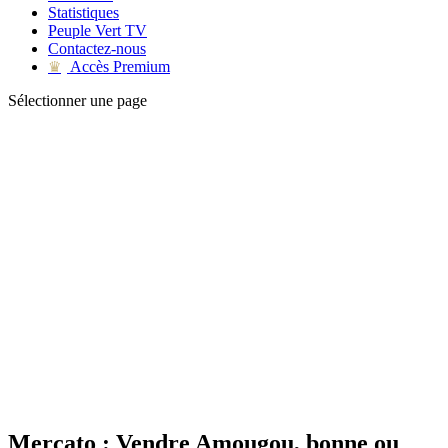
Statistiques
Peuple Vert TV
Contactez-nous
Accès Premium
♛
Sélectionner une page
Mercato : Vendre Amougou, bonne ou