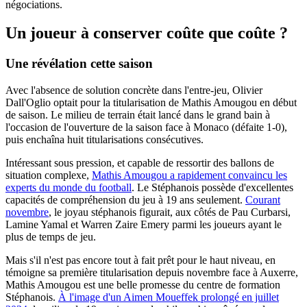
négociations.
Un joueur à conserver coûte que coûte ?
Une révélation cette saison
Avec l'absence de solution concrète dans l'entre-jeu, Olivier
Dall'Oglio optait pour la titularisation de Mathis Amougou en début
de saison. Le milieu de terrain était lancé dans le grand bain à
l'occasion de l'ouverture de la saison face à Monaco (défaite 1-0),
puis enchaîna huit titularisations consécutives.
Intéressant sous pression, et capable de ressortir des ballons de
situation complexe,
Mathis Amougou a rapidement convaincu les
experts du monde du football
. Le Stéphanois possède d'excellentes
capacités de compréhension du jeu à 19 ans seulement.
Courant
novembre
, le joyau stéphanois figurait, aux côtés de Pau Curbarsi,
Lamine Yamal et Warren Zaire Emery parmi les joueurs ayant le
plus de temps de jeu.
Mais s'il n'est pas encore tout à fait prêt pour le haut niveau, en
témoigne sa première titularisation depuis novembre face à Auxerre,
Mathis Amougou est une belle promesse du centre de formation
Stéphanois.
À l'image d'un Aimen Moueffek prolongé en juillet