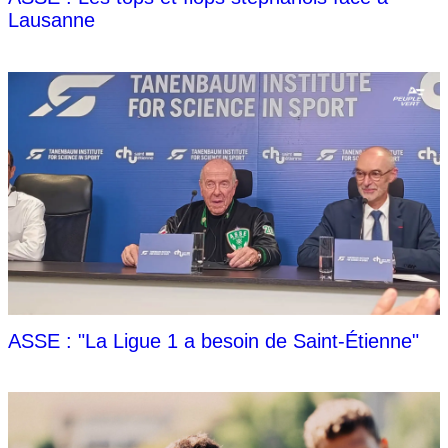
Lausanne
ASSE : "La Ligue 1 a besoin de Saint-Étienne"