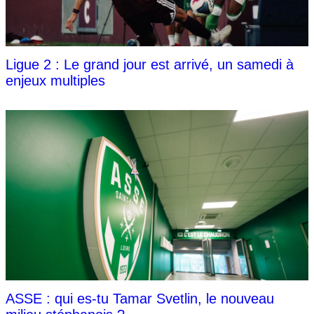
Ligue 2 : Le grand jour est arrivé, un samedi à
enjeux multiples
ASSE : qui es-tu Tamar Svetlin, le nouveau