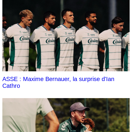
ASSE : Maxime Bernauer, la surprise d'Ian
Cathro