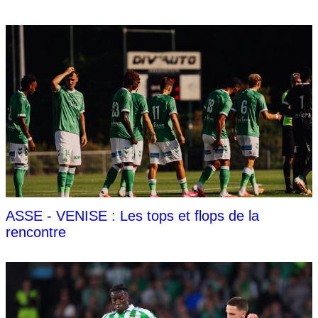
ASSE - VENISE : Les tops et flops de la
rencontre