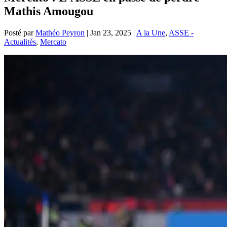
Mathis Amougou
Posté par
Mathéo Peyron
|
Jan 23, 2025
|
A la Une
,
ASSE -
Actualités
,
Mercato