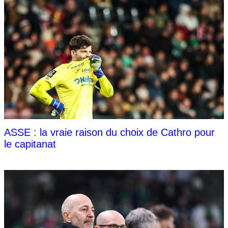
ASSE : la vraie raison du choix de Cathro pour
le capitanat