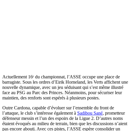
Actuellement 16ᵉ du championnat, l’ASSE occupe une place de
barragiste. Sous les ordres d’Eirik Horneland, les Verts affichent une
nouvelle dynamique, avec un jeu séduisant qui s’est même illustré
face au PSG au Parc des Princes. Néanmoins, pour sécuriser leur
maintien, des renforts sont espérés à plusieurs postes.
Outre Cardona, capable d’évoluer sur l’ensemble du front de
l’attaque, le club s’intéresse également à
Sadibou Sané
, prometteur
défenseur messin et l’un des espoirs de la Ligue 2. D’autres noms
étaient évoqués au milieu de terrain, bien que les discussions n’aient
pas encore abouti. Avec ces pistes, l’ASSE espère consolider un