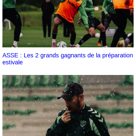
ASSE : Les 2 grands gagnants de la préparation
estivale