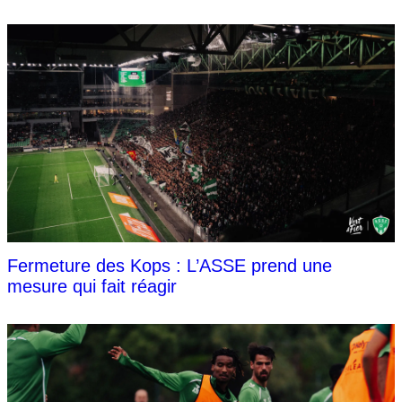
Fermeture des Kops : L’ASSE prend une
mesure qui fait réagir