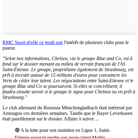
RMC Sport révèle ce jeudi soir
l'intérêt de plusieurs clubs pour le
joueur.
"Selon nos informations, Chelsea, via le groupe Blue and Co, est à
fond sur le dossier menant au milieu de terrain français de l'AS
Saint-Étienne. Le groupe, propriétaire également de Strasbourg, est
prêt à investir autour de 15 millions d'euros pour convaincre les
Verts de céder leur talent. Les négociations entre Saint-Etienne et le
groupe Blue and Co se poursuivent. Si elles se concrétisent, il
faudra ensuite savoir si le groupe le signe pour Chelsea ou en prêt à
Strasbourg."
Le club allemand du Borussia Mönchengladbach était intéressé par
Amougou ces dernières semaines. Tandis que le Bayer Leverkusen
était pareillement sur le dossier. Affaire à suivre ...
🟢 A la lutte pour son maintien en Ligue 1, Saint-
Etienne pourrait perdre son jeune talent Mathis