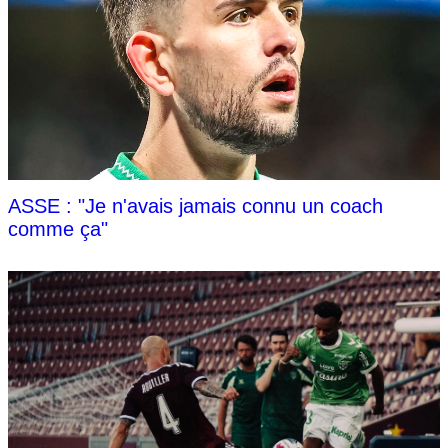
ASSE : "Je n'avais jamais connu un coach
comme ça"