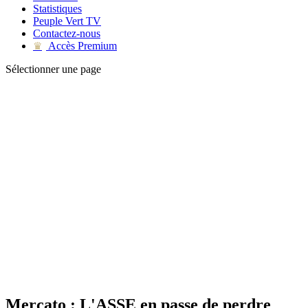
Statistiques
Peuple Vert TV
Contactez-nous
Accès Premium
♛
Sélectionner une page
Mercato : L'ASSE en passe de perdre