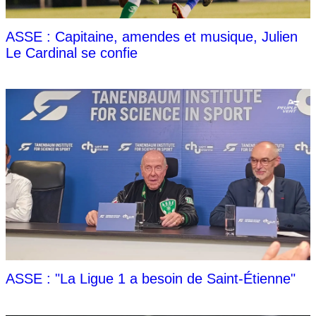
ASSE : Capitaine, amendes et musique, Julien
Le Cardinal se confie
ASSE : "La Ligue 1 a besoin de Saint-Étienne"