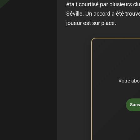
était courtisé par plusieurs c
Séville. Un accord a été trouvé
joueur est sur place.
Votre abo
Sans 