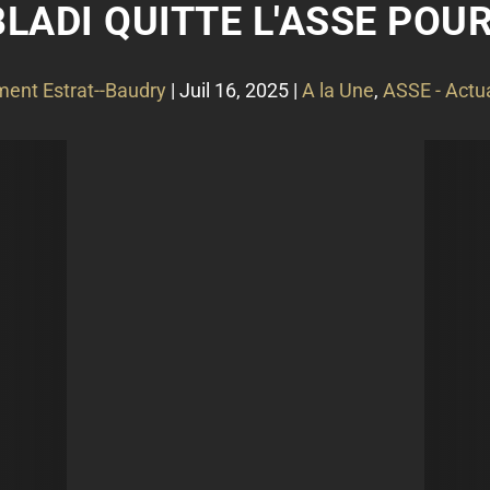
LADI QUITTE L'ASSE POUR
ment Estrat--Baudry
|
Juil 16, 2025
|
A la Une
,
ASSE - Actua