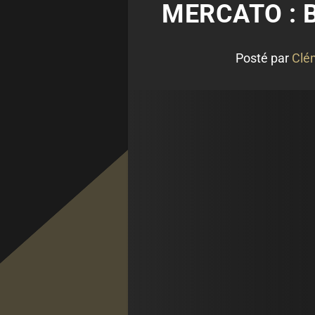
MERCATO : B
Posté par
Clé