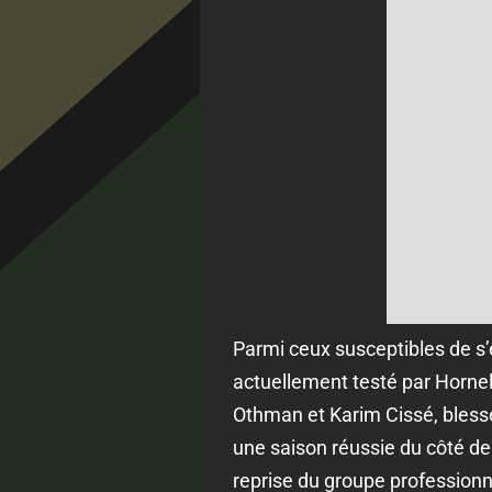
Parmi ceux susceptibles de s’
actuellement testé par Hornela
Othman et Karim Cissé, blessé,
une saison réussie du côté de
reprise du groupe professionn