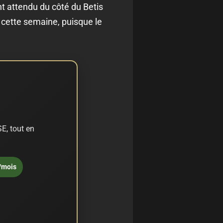
nt attendu du côté du Betis
r cette semaine, puisque le
E, tout en
/mois