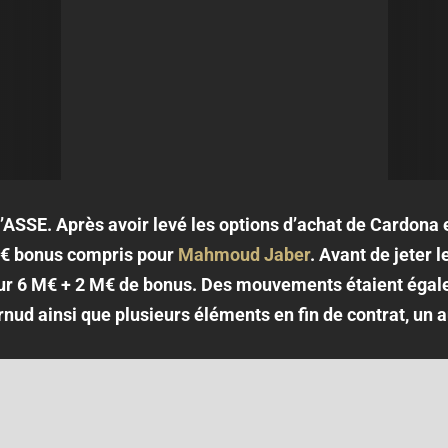
’ASSE. Après avoir levé les options d’achat de Cardona e
M€ bonus compris pour
Mahmoud Jaber
. Avant de jeter 
our 6 M€ + 2 M€ de bonus. Des mouvements étaient égal
nud ainsi que plusieurs éléments en fin de contrat, un au