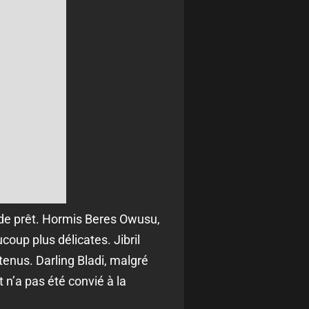
 de prêt. Hormis Beres Owusu,
coup plus délicates. Jibril
tenus. Darling Bladi, malgré
n’a pas été convié à la