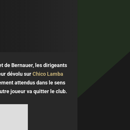
t de Bernauer, les dirigeants
leur dévolu sur
Chico Lamba
ement attendus dans le sens
tre joueur va quitter le club.