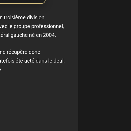
n troisième division
vec le groupe professionnel,
téral gauche né en 2004.
t ne récupère donc
efois été acté dans le deal.
e.