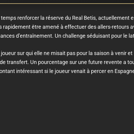
 temps renforcer la réserve du Real Betis, actuellement e
is rapidement être amené à effectuer des allers-retours a
ances d’entraînement. Un challenge séduisant pour le la
 joueur sur qui elle ne misait pas pour la saison à venir e
e transfert. Un pourcentage sur une future revente a tout
ntant intéressant si le joueur venait à percer en Espagn