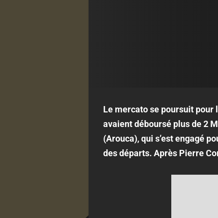
Le mercato se poursuit pour l
avaient déboursé plus de 2 
(Arouca), qui s’est engagé p
des départs. Après Pierre Cor