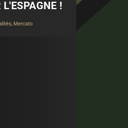
 L'ESPAGNE !
lités
,
Mercato