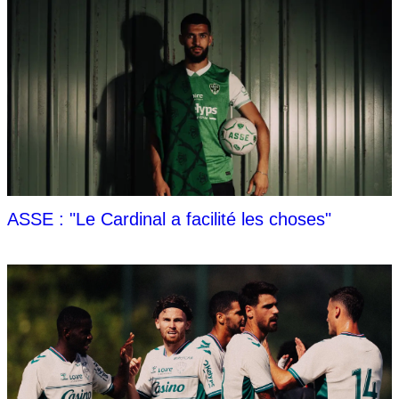
ASSE : "Le Cardinal a facilité les choses"