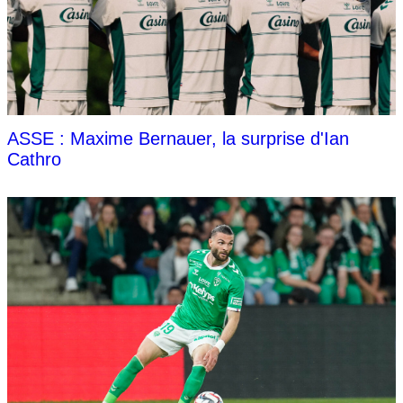
ASSE : Maxime Bernauer, la surprise d'Ian
Cathro