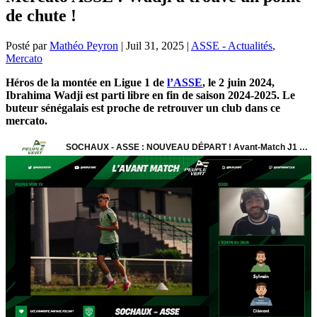
de chute !
Posté par
Mathéo Peyron
|
Juil 31, 2025
|
ASSE - Actualités
,
Mercato
Héros de la montée en Ligue 1 de
l’ASSE
, le 2 juin 2024,
Ibrahima Wadji est parti libre en fin de saison 2024-2025. Le
buteur sénégalais est proche de retrouver un club dans ce
mercato.