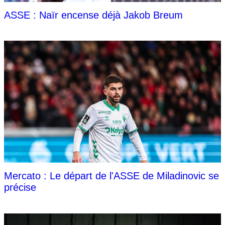
ASSE : Naïr encense déjà Jakob Breum
Mercato : Le départ de l'ASSE de Miladinovic se
précise