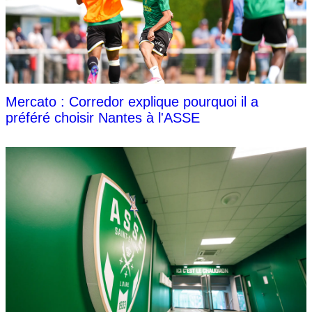
Mercato : Corredor explique pourquoi il a
préféré choisir Nantes à l'ASSE