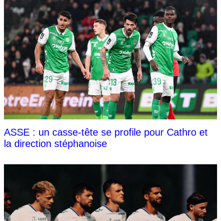
ASSE : un casse-tête se profile pour Cathro et
la direction stéphanoise