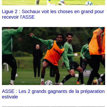
Ligue 2 : Sochaux voit les choses en grand pour
recevoir l'ASSE
ASSE : Les 2 grands gagnants de la préparation
estivale