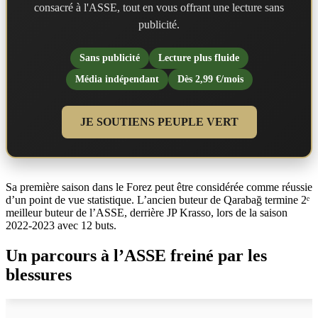
consacré à l'ASSE, tout en vous offrant une lecture sans
publicité.
Sans publicité
Lecture plus fluide
Média indépendant
Dès 2,99 €/mois
JE SOUTIENS PEUPLE VERT
Sa première saison dans le Forez peut être considérée comme réussie
d’un point de vue statistique. L’ancien buteur de Qarabağ termine 2ᵉ
meilleur buteur de l’ASSE, derrière JP Krasso, lors de la saison
2022-2023 avec 12 buts.
Un parcours à l’ASSE freiné par les
blessures