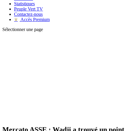
Statistiques
Peuple Vert TV
Contactez-nous
Accès Premium
♛
Sélectionner une page
Mercato ASSE : Wadji a trouvé un point