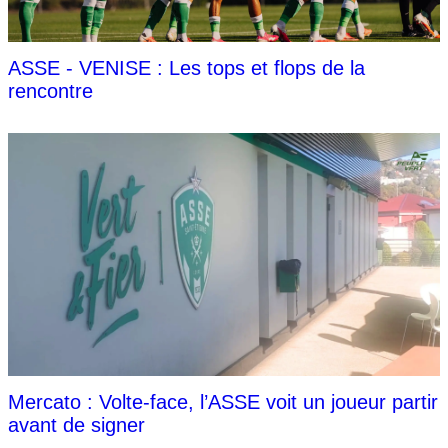
ASSE - VENISE : Les tops et flops de la
rencontre
Mercato : Volte-face, l’ASSE voit un joueur partir
avant de signer