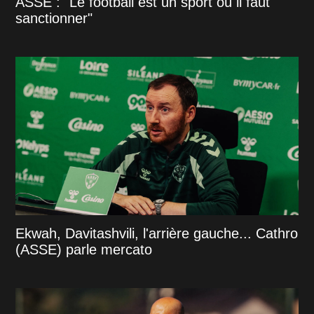
ASSE : "Le football est un sport où il faut
sanctionner"
Ekwah, Davitashvili, l'arrière gauche... Cathro
(ASSE) parle mercato