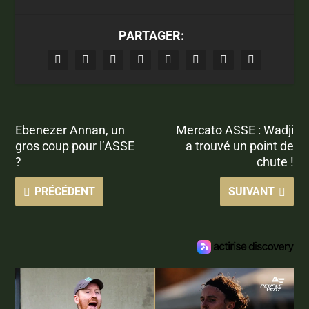
PARTAGER:
Ebenezer Annan, un
Mercato ASSE : Wadji
gros coup pour l’ASSE
a trouvé un point de
?
chute !
PRÉCÉDENT
SUIVANT