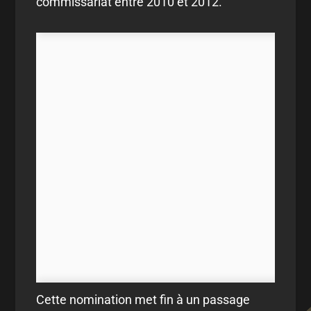
commissariat entre 2010 et 2012.
Cette nomination met fin à un passage