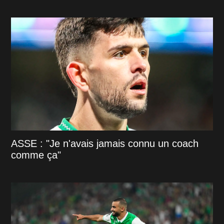
ASSE : "Je n'avais jamais connu un coach
comme ça"