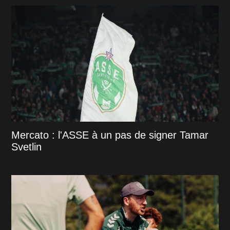
Mercato : l'ASSE à un pas de signer Tamar
Svetlin