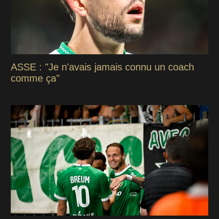
ASSE : "Je n'avais jamais connu un coach
comme ça"