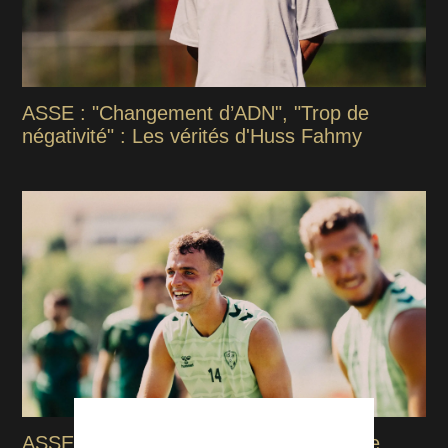
ASSE : "Changement d’ADN", "Trop de
négativité" : Les vérités d'Huss Fahmy
ASSE : Jaber, Csongvaï, Svetlin, ce que