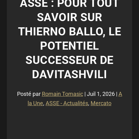
ASSE : POUR TOUT
SAVOIR SUR
THIERNO BALLO, LE
POTENTIEL
SUCCESSEUR DE
DAVITASHVILI
Posté par
Romain Tomasic
|
Juil 1, 2026
|
A
la Une
,
ASSE - Actualités
,
Mercato