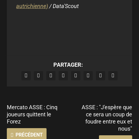
autrichienne)
/ Data'Scout
PARTAGER:
Mercato ASSE : Cinq
ASSE : "J'espère que
joueurs quittent le
ce sera un coup de
Forez
foudre entre eux et
nous"
PRÉCÉDENT