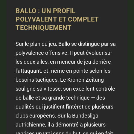
BALLO : UN PROFIL
POLYVALENT ET COMPLET
TECHNIQUEMENT
Sur le plan du jeu, Ballo se distingue par sa
polyvalence offensive. Il peut évoluer sur
les deux ailes, en meneur de jeu derrière
l'attaquant, et même en pointe selon les
besoins tactiques. Le Kronen Zeitung
souligne sa vitesse, son excellent contrôle
de balle et sa grande technique — des
qualités qui justifient l'intérêt de plusieurs
clubs européens. Sur la Bundesliga
autrichienne, il a démontré à plusieurs
reprises un vrai sens du but, ce qui en fait