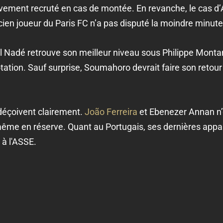
ivement recruté en cas de montée. En revanche, le cas
cien joueur du Paris FC n’a pas disputé la moindre minute
adé retrouve son meilleur niveau sous Philippe Montanier.
otation. Sauf surprise, Soumahoro devrait faire son retou
 déçoivent clairement.
João Ferreira
et Ebenezer Annan n’
ême en réserve. Quant au Portugais, ses dernières appar
 à l'ASSE.