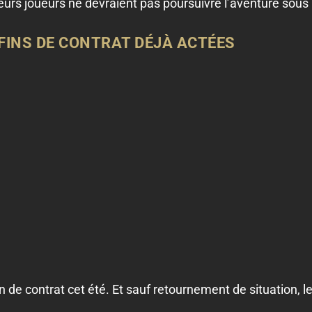
ieurs joueurs ne devraient pas poursuivre l’aventure sous l
 FINS DE CONTRAT DÉJÀ ACTÉES
n de contrat cet été. Et sauf retournement de situation, le