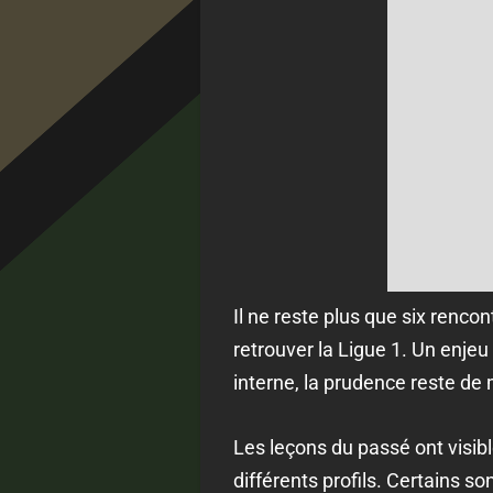
Il ne reste plus que six rencon
retrouver la Ligue 1. Un enje
interne, la prudence reste de 
Les leçons du passé ont visibl
différents profils. Certains son