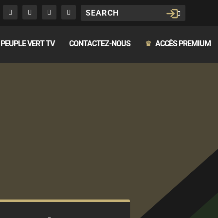
PEUPLE VERT TV
CONTACTEZ-NOUS
ACCÈS PREMIUM
♛