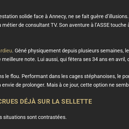
ation solide face à Annecy, ne se fait guère d’illusions. 
 métier de consultant TV. Son aventure à l’ASSE touche à 
ardieu
. Gêné physiquement depuis plusieurs semaines, le 
eilleure note. Lui aussi, qui fêtera ses 34 ans en avril, d
ns le flou. Performant dans les cages stéphanoises, le po
n envie de prolonger. Mais à ce jour, cette option ne sembl
CRUES DÉJÀ SUR LA SELLETTE
s situations sont contrastées.