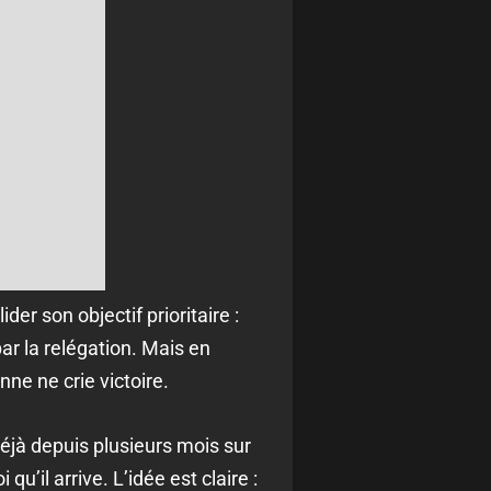
er son objectif prioritaire :
ar la relégation. Mais en
ne ne crie victoire.
déjà depuis plusieurs mois sur
u’il arrive. L’idée est claire :