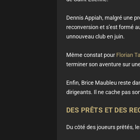
Dennis Appiah, malgré une prest
reconversion et s’est formé au
unnouveau club en juin.
Même constat pour
Florian T
terminer son aventure sur une m
Enfin, Brice Maubleu reste da
dirigeants. Il ne cache pas so
DES PRÊTS ET DES RE
Du côté des joueurs prêtés, le