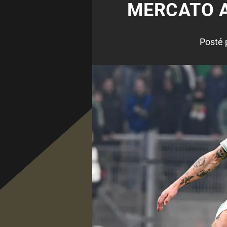
MERCATO A
Posté 