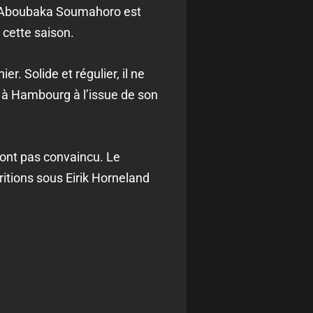
 d’Aboubaka Soumahoro est
 cette saison.
 Solide et régulier, il ne
r à Hambourg à l’issue de son
ont pas convaincu. Le
itions sous Eirik Horneland