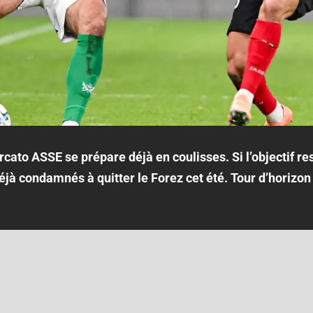
ercato ASSE se prépare déjà en coulisses. Si l’objectif r
jà condamnés à quitter le Forez cet été. Tour d’horizo