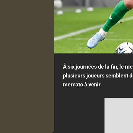
À six journées de la fin, le m
plusieurs joueurs semblent dé
mercato à venir.