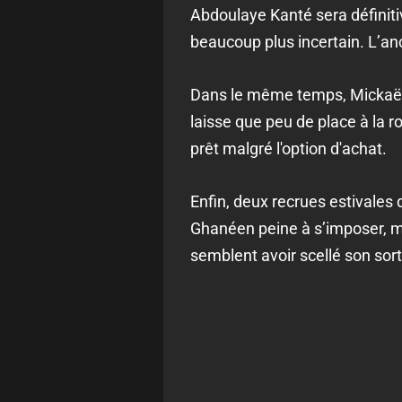
Abdoulaye Kanté sera définit
beaucoup plus incertain. L’an
Dans le même temps, Mickaël N
laisse que peu de place à la r
prêt malgré l'option d'achat.
Enfin, deux recrues estivales
Ghanéen peine à s’imposer, m
semblent avoir scellé son sort