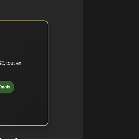
E, tout en
/mois