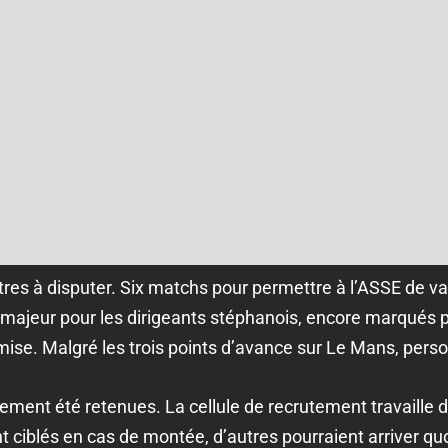
tres à disputer. Six matchs pour permettre à l’ASSE de valid
u majeur pour les dirigeants stéphanois, encore marqués p
mise. Malgré les trois points d’avance sur Le Mans, person
ement été retenues. La cellule de recrutement travaille 
t ciblés en cas de montée, d’autres pourraient arriver quoi q