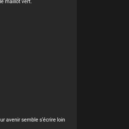
e maillot vert.
ur avenir semble s’écrire loin