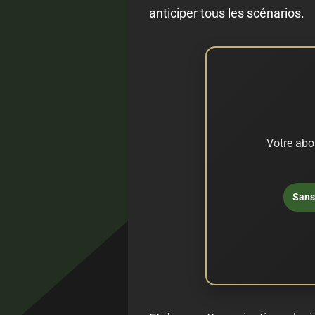
anticiper tous les scénarios.
Votre abo
Sans 