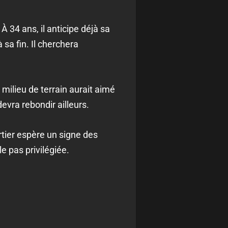
À 34 ans, il anticipe déjà sa
sa fin. Il cherchera
milieu de terrain aurait aimé
evra rebondir ailleurs.
rtier espère un signe des
e pas privilégiée.