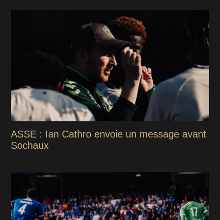
ASSE : Ian Cathro envoie un message avant
Sochaux