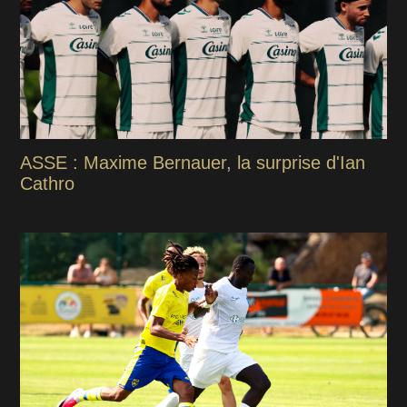
ASSE : Maxime Bernauer, la surprise d'Ian
Cathro