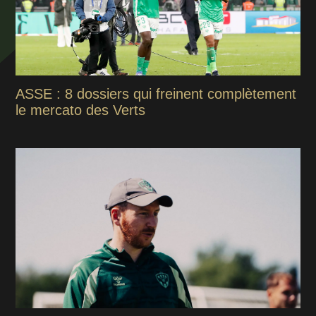
ASSE : 8 dossiers qui freinent complètement
le mercato des Verts