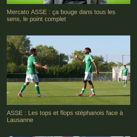
Mercato ASSE : ça bouge dans tous les
sens, le point complet
ASSE : Les tops et flops stéphanois face à
Lausanne