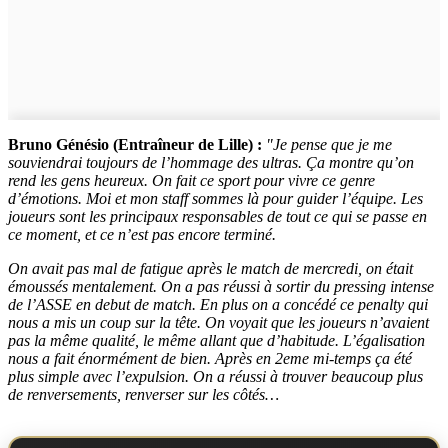
Bruno Génésio (Entraîneur de Lille) :
"Je pense que je me
souviendrai toujours de l’hommage des ultras. Ça montre qu’on
rend les gens heureux. On fait ce sport pour vivre ce genre
d’émotions. Moi et mon staff sommes là pour guider l’équipe. Les
joueurs sont les principaux responsables de tout ce qui se passe en
ce moment, et ce n’est pas encore terminé.
On avait pas mal de fatigue après le match de mercredi, on était
émoussés mentalement. On a pas réussi à sortir du pressing intense
de l’ASSE en debut de match. En plus on a concédé ce penalty qui
nous a mis un coup sur la tête. On voyait que les joueurs n’avaient
pas la même qualité, le même allant que d’habitude. L’égalisation
nous a fait énormément de bien. Après en 2eme mi-temps ça été
plus simple avec l’expulsion. On a réussi à trouver beaucoup plus
de renversements, renverser sur les côtés…