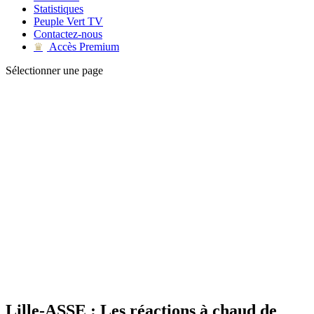
Statistiques
Peuple Vert TV
Contactez-nous
Accès Premium
♛
Sélectionner une page
Lille-ASSE : Les réactions à chaud de