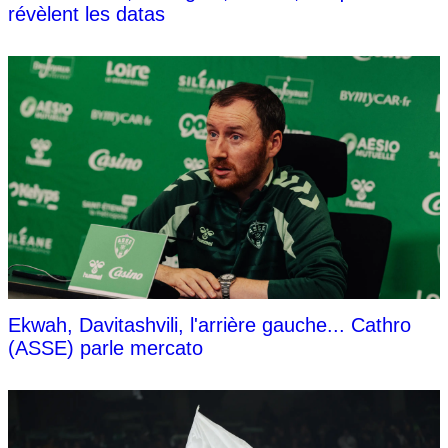
révèlent les datas
Ekwah, Davitashvili, l'arrière gauche... Cathro
(ASSE) parle mercato