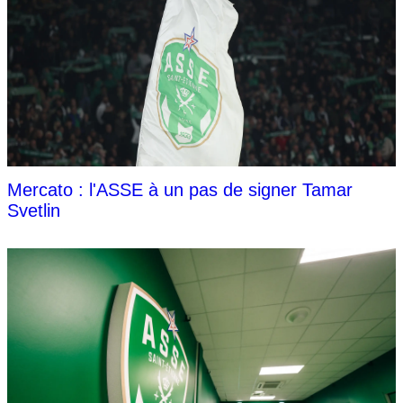
Mercato : l'ASSE à un pas de signer Tamar
Svetlin