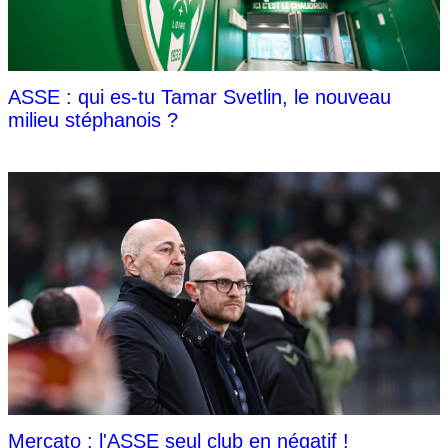
ASSE : qui es-tu Tamar Svetlin, le nouveau
milieu stéphanois ?
Mercato : l'ASSE seul club en négatif !