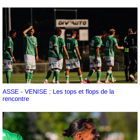
ASSE - VENISE : Les tops et flops de la
rencontre