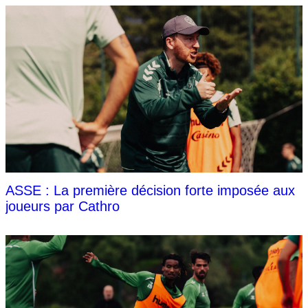
ASSE : La première décision forte imposée aux
joueurs par Cathro