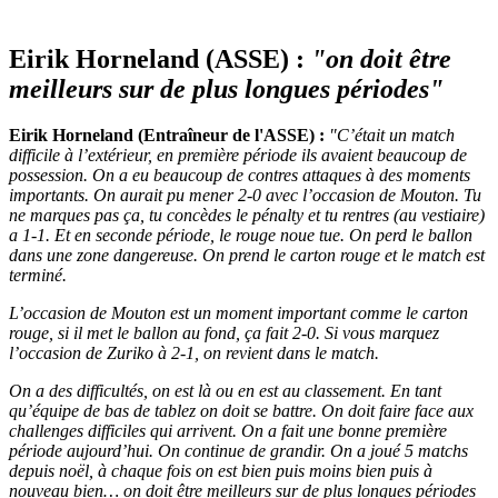
Eirik Horneland (ASSE) :
"on doit être
meilleurs sur de plus longues périodes"
Eirik Horneland (Entraîneur de l'ASSE) :
"
C’était un match
difficile à l’extérieur, en première période ils avaient beaucoup de
possession. On a eu beaucoup de contres attaques à des moments
importants. On aurait pu mener 2-0 avec l’occasion de Mouton. Tu
ne marques pas ça, tu concèdes le pénalty et tu rentres (au vestiaire)
a 1-1. Et en seconde période, le rouge noue tue. On perd le ballon
dans une zone dangereuse. On prend le carton rouge et le match est
terminé.
L’occasion de Mouton est un moment important comme le carton
rouge, si il met le ballon au fond, ça fait 2-0. Si vous marquez
l’occasion de Zuriko à 2-1, on revient dans le match.
On a des difficultés, on est là ou en est au classement. En tant
qu’équipe de bas de tablez on doit se battre. On doit faire face aux
challenges difficiles qui arrivent. On a fait une bonne première
période aujourd’hui. On continue de grandir. On a joué 5 matchs
depuis noël, à chaque fois on est bien puis moins bien puis à
nouveau bien… on doit être meilleurs sur de plus longues périodes