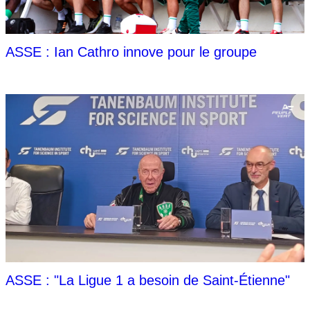
ASSE : Ian Cathro innove pour le groupe
ASSE : "La Ligue 1 a besoin de Saint-Étienne"