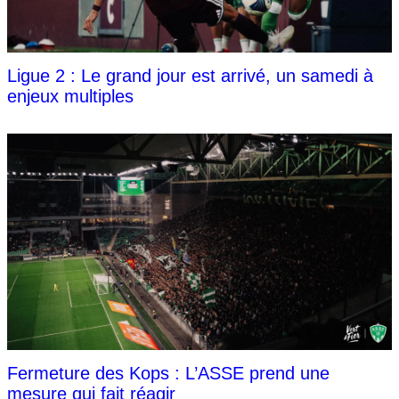
Ligue 2 : Le grand jour est arrivé, un samedi à
enjeux multiples
Fermeture des Kops : L’ASSE prend une
mesure qui fait réagir