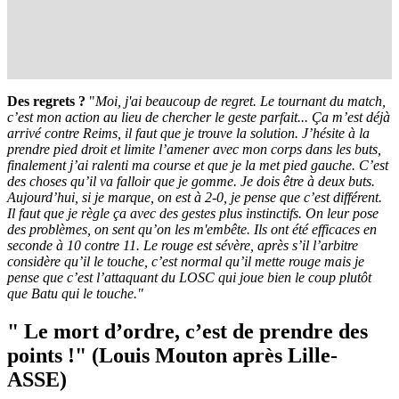
Des regrets ?
"
Moi, j'ai beaucoup de regret. Le tournant du match,
c’est mon action au lieu de chercher le geste parfait... Ça m’est déjà
arrivé contre Reims, il faut que je trouve la solution. J’hésite à la
prendre pied droit et limite l’amener avec mon corps dans les buts,
finalement j’ai ralenti ma course et que je la met pied gauche. C’est
des choses qu’il va falloir que je gomme. Je dois être à deux buts.
Aujourd’hui, si je marque, on est à 2-0, je pense que c’est différent.
Il faut que je règle ça avec des gestes plus instinctifs. On leur pose
des problèmes, on sent qu’on les m'embête. Ils ont été efficaces en
seconde à 10 contre 11. Le rouge est sévère, après s’il l’arbitre
considère qu’il le touche, c’est normal qu’il mette rouge mais je
pense que c’est l’attaquant du LOSC qui joue bien le coup plutôt
que Batu qui le touche."
" Le mort d’ordre, c’est de prendre des
points !" (Louis Mouton après Lille-
ASSE)