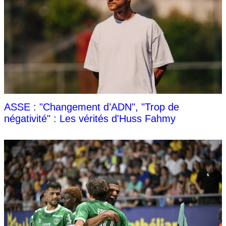
ASSE : "Changement d’ADN", "Trop de
négativité" : Les vérités d'Huss Fahmy