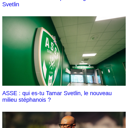
Svetlin
ASSE : qui es-tu Tamar Svetlin, le nouveau
milieu stéphanois ?