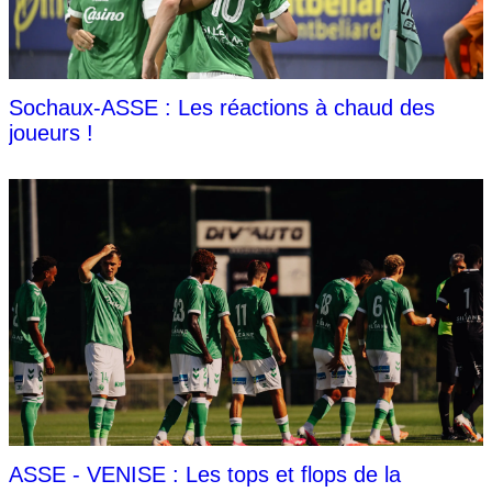
Sochaux-ASSE : Les réactions à chaud des
joueurs !
ASSE - VENISE : Les tops et flops de la