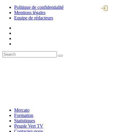
Politique de confidentialité
Mentions légales
Equipe de rédacteurs
Mercato
Formation
Statistiques
Peuple Vert TV
Contactez-nous