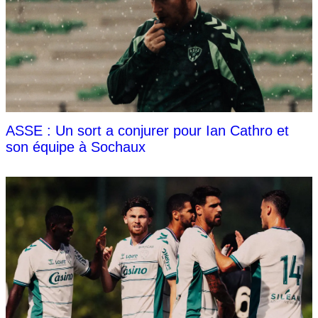
ASSE : Un sort a conjurer pour Ian Cathro et
son équipe à Sochaux