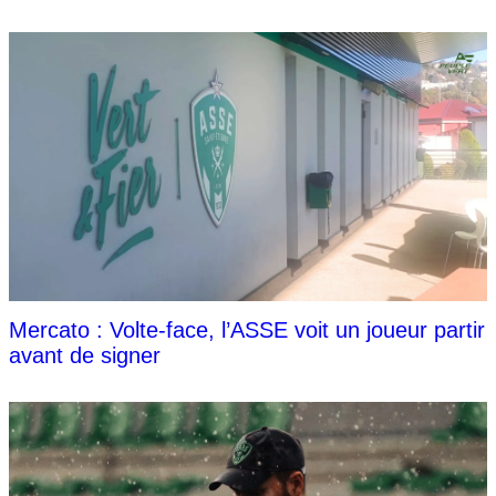
Mercato : Volte-face, l’ASSE voit un joueur partir
avant de signer