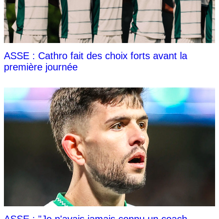
ASSE : Cathro fait des choix forts avant la
première journée
ASSE : "Je n'avais jamais connu un coach