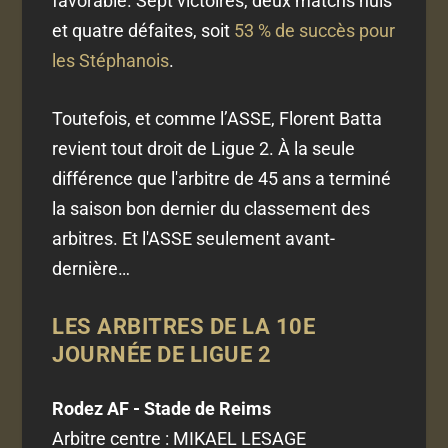
favorable. Sept victoires, deux matchs nuls
et quatre défaites, soit
53 % de succès pour
les Stéphanois
.
Toutefois, et comme l’ASSE, Florent Batta
revient tout droit de Ligue 2. À la seule
différence que l'arbitre de 45 ans a terminé
la saison bon dernier du classement des
arbitres. Et l'ASSE seulement avant-
dernière…
LES ARBITRES DE LA 10E
JOURNÉE DE LIGUE 2
Rodez AF - Stade de Reims
Arbitre centre : MIKAEL LESAGE