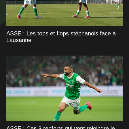
ASSE : Les tops et flops stéphanois face à
Lausanne
ASSE : Ces 3 renforts qui vont rejoindre le