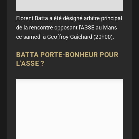
Florent Batta a été désigné arbitre principal
de la rencontre opposant l'ASSE au Mans
ce samedi à Geoffroy-Guichard (20h00).
BATTA PORTE-BONHEUR POUR
L'ASSE ?