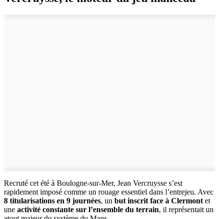
Recruté cet été à Boulogne-sur-Mer, Jean Vercruysse s’est
rapidement imposé comme un rouage essentiel dans l’entrejeu. Avec
8 titularisations en 9 journées
, un
but inscrit face à Clermont
et
une
activité constante sur l’ensemble du terrain
, il représentait un
atout majeur du système du Mans.