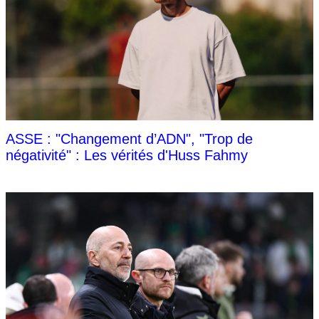
ASSE : "Changement d’ADN", "Trop de
négativité" : Les vérités d'Huss Fahmy