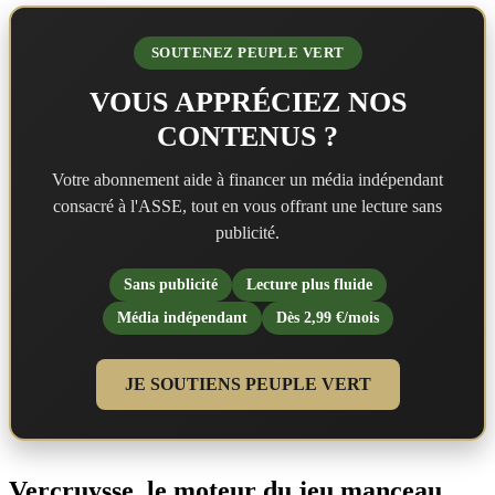
SOUTENEZ PEUPLE VERT
VOUS APPRÉCIEZ NOS
CONTENUS ?
Votre abonnement aide à financer un média indépendant
consacré à l'ASSE, tout en vous offrant une lecture sans
publicité.
Sans publicité
Lecture plus fluide
Média indépendant
Dès 2,99 €/mois
JE SOUTIENS PEUPLE VERT
Vercruysse, le moteur du jeu manceau