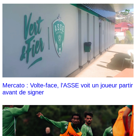
Mercato : Volte-face, l’ASSE voit un joueur partir
avant de signer