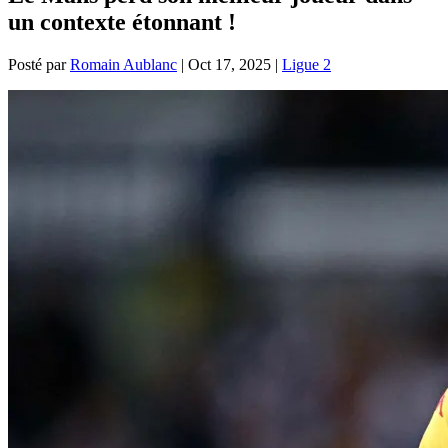
un contexte étonnant !
Posté par
Romain Aublanc
|
Oct 17, 2025
|
Ligue 2