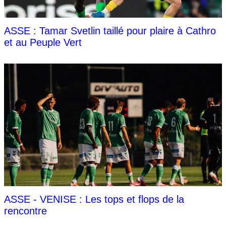
ASSE : Tamar Svetlin taillé pour plaire à Cathro
et au Peuple Vert
ASSE - VENISE : Les tops et flops de la
rencontre