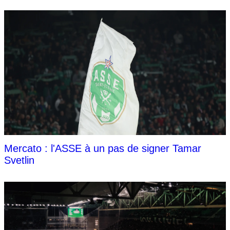
Mercato : l'ASSE à un pas de signer Tamar
Svetlin