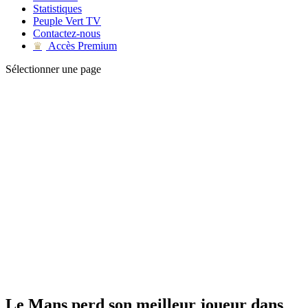
Statistiques
Peuple Vert TV
Contactez-nous
Accès Premium
♛
Sélectionner une page
Le Mans perd son meilleur joueur dans