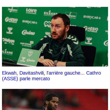
Ekwah, Davitashvili, l'arrière gauche... Cathro
(ASSE) parle mercato