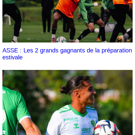
ASSE : Les 2 grands gagnants de la préparation
estivale