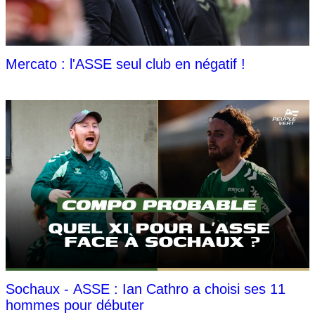
Mercato : l'ASSE seul club en négatif !
Sochaux - ASSE : Ian Cathro a choisi ses 11
hommes pour débuter