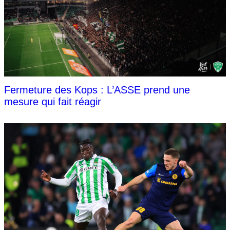
Fermeture des Kops : L’ASSE prend une
mesure qui fait réagir